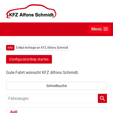
Menü
info
E-Mail-Anfrage an KFZ Alfons Schmidt
ConfiguratorStep starten
Gute Fahrt wünscht KFZ Alfons Schmidt.
Schnellsuche
Fahrzeugnr.
Audi