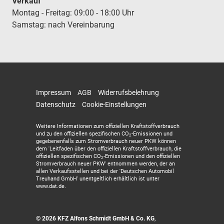
Verkauf
Montag - Freitag: 09:00 - 18:00 Uhr
Samstag: nach Vereinbarung
Impressum
AGB
Widerrufsbelehrung
Datenschutz
Cookie-Einstellungen
Weitere Informationen zum offiziellen Kraftstoffverbrauch
und zu den offiziellen spezifischen CO
-Emissionen und
2
gegebenenfalls zum Stromverbrauch neuer PKW können
dem 'Leitfaden über den offiziellen Kraftstoffverbrauch, die
offiziellen spezifischen CO
-Emissionen und den offiziellen
2
Stromverbrauch neuer PKW' entnommen werden, der an
allen Verkaufsstellen und bei der 'Deutschen Automobil
Treuhand GmbH' unentgeltlich erhältlich ist unter
www.dat.de.
© 2026
KFZ Alfons Schmidt GmbH & Co. KG
,