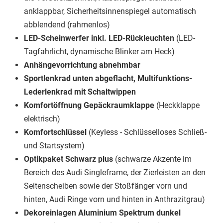
anklappbar, Sicherheitsinnenspiegel automatisch
abblendend (rahmenlos)
LED-Scheinwerfer inkl. LED-Rückleuchten
(LED-
Tagfahrlicht, dynamische Blinker am Heck)
Anhängevorrichtung abnehmbar
Sportlenkrad unten abgeflacht, Multifunktions-
Lederlenkrad mit Schaltwippen
Komfortöffnung Gepäckraumklappe
(Heckklappe
elektrisch)
Komfortschlüssel
(Keyless - Schlüsselloses Schließ-
und Startsystem)
Optikpaket Schwarz plus
(schwarze Akzente im
Bereich des Audi Singleframe, der Zierleisten an den
Seitenscheiben sowie der Stoßfänger vorn und
hinten, Audi Ringe vorn und hinten in Anthrazitgrau)
Dekoreinlagen Aluminium Spektrum dunkel