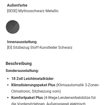
Außenfarbe
[0E0E] Mythosschwarz Metallic
Innenausstattung
Innenausstattung
[EI] Sitzbezug Stoff-Kunstleder Schwarz
Beschreibung
Sonderausstattung:
18 Zoll Leichtmetallräder
Klimatisierungspaket Plus
(Klimaautomatik 3-Zonen-
Climatronic, Sitzheizung vorn)
Komfortpaket Plus
(4-Wege-Lendenwirbelstütze für
die Vordersitzlehnen, Außenspiegel elektrisch