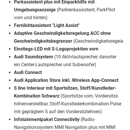
Parkassistent plus mit Einparkhilfe mit
Umgebungsanzeige
(Parklenkassistent, ParkPilot
vorn und hinten)
Fernlichtassistent "Light Assist"
Adaptive Geschwindigkeitsregelung ACC ohne
Geschwindigkeitsbegrenzer
(Geschwindigkeitsregelanla
Einstiegs-LED mit S-Logoprojektion vorn
Audi Soundsystem
(10 Aktivlautsprecher, darunter
ein Center-Lautsprecher und Subwoofer)
Audi Connect
Audi Application Store inkl. Wireless App-Connect
S line Interieur mit Sportsitzen, Stoff/Kunstleder-
Kombination Schwarz
(Sportsitze vorn, Vordersitze
höhenverstellbar, Stoff-Kunstlederkombination Pulse
mit geprägtem S auf den Vordersitzlehnen)
Infotainmentpaket Connectivity
(Radio-
Navigationssystem MMI Navigation plus mit MMI