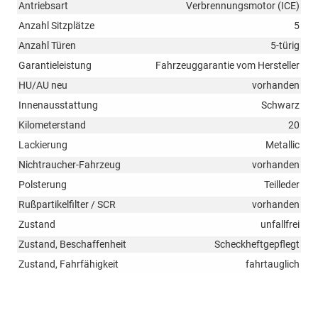
Antriebsart
Verbrennungsmotor (ICE)
Anzahl Sitzplätze
5
Anzahl Türen
5-türig
Garantieleistung
Fahrzeuggarantie vom Hersteller
HU/AU neu
vorhanden
Innenausstattung
Schwarz
Kilometerstand
20
Lackierung
Metallic
Nichtraucher-Fahrzeug
vorhanden
Polsterung
Teilleder
Rußpartikelfilter / SCR
vorhanden
Zustand
unfallfrei
Zustand, Beschaffenheit
Scheckheftgepflegt
Zustand, Fahrfähigkeit
fahrtauglich