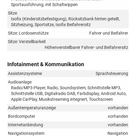
Sportausführung, mit Schaltwippen
Sitze
Isofix (Kindersitzbefestigung), Rücksitzbank hinten geteilt,
Sitzheizung, Sportsitze, Isofix Beifahrersitz
Sitze: Lordosenstütze
Fahrer und Beifahrer
Sitze: Verstellbarkeit
Höhenverstellbarer Fahrer- und Beifahrersitz
Infotainment & Kommunikation
Assistenzsysteme
Sprachsteuerung
Audioanlage
Radio/MP3-Player, Radio, Soundsystem, Schnittstelle MP3,
Schnittstelle USB, Digitalradio DAB, Farbdisplay, Android Auto,
Apple CarPlay, Musikstreaming integriert, Touchscreen
Außentemperaturanzeige
vorhanden
Bordcomputer
vorhanden
Internetanbindung
vorhanden
Navigationssystem
Navigation