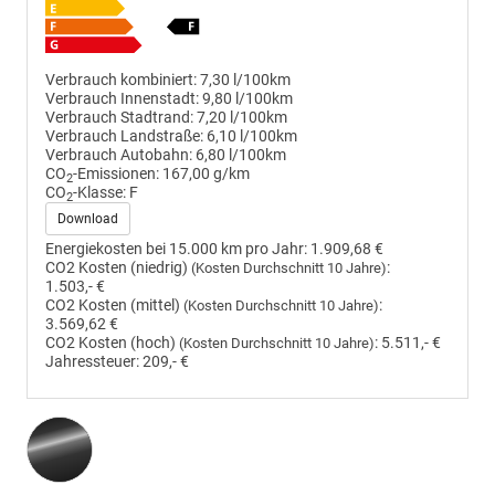
Verbrauch kombiniert:
7,30 l/100km
Verbrauch Innenstadt:
9,80 l/100km
Verbrauch Stadtrand:
7,20 l/100km
Verbrauch Landstraße:
6,10 l/100km
Verbrauch Autobahn:
6,80 l/100km
CO
-Emissionen:
167,00 g/km
2
CO
-Klasse:
F
2
Download
Energiekosten bei 15.000 km pro Jahr:
1.909,68 €
CO2 Kosten (niedrig)
:
(Kosten Durchschnitt 10 Jahre)
1.503,- €
CO2 Kosten (mittel)
:
(Kosten Durchschnitt 10 Jahre)
3.569,62 €
CO2 Kosten (hoch)
:
5.511,- €
(Kosten Durchschnitt 10 Jahre)
Jahressteuer:
209,- €