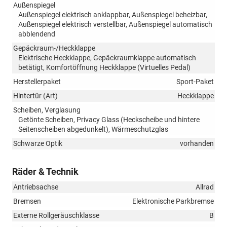
Außenspiegel
Außenspiegel elektrisch anklappbar, Außenspiegel beheizbar,
Außenspiegel elektrisch verstellbar, Außenspiegel automatisch
abblendend
Gepäckraum-/Heckklappe
Elektrische Heckklappe, Gepäckraumklappe automatisch
betätigt, Komfortöffnung Heckklappe (Virtuelles Pedal)
Herstellerpaket
Sport-Paket
Hintertür (Art)
Heckklappe
Scheiben, Verglasung
Getönte Scheiben, Privacy Glass (Heckscheibe und hintere
Seitenscheiben abgedunkelt), Wärmeschutzglas
Schwarze Optik
vorhanden
Räder & Technik
Antriebsachse
Allrad
Bremsen
Elektronische Parkbremse
Externe Rollgeräuschklasse
B