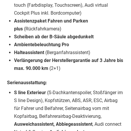
touch (Farbdisplay, Touchscreen), Audi virtual
Cockpit Plus inkl. Bordcomputer)
Assistenzpaket Fahren und Parken
plus
(Rückfahrkamera)
Scheiben ab der B-Säule abgedunkelt
Ambientebeleuchtung Pro
Halteassistent
(Berganfahrassistent)
Verlängerung der Herstellergarantie auf 3 Jahre bis
max. 90.000 km
(2+1)
Serienausstattung:
S line Exterieur
(S-Dachkantenspoiler, Stoßfänger im
S line Design)
, Kopfstützen, ABS, ASR, ESC, Airbag
für Fahrer und Beifahrer, Seitenairbag vorn mit
Kopfairbag, Beifahrerairbag-Deaktivierung,
Ausweichassistent, Abbiegeassistent
, Audi connect