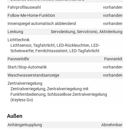
Fahrprofilauswahl
vorhanden
Follow-Me-Home-Funktion
vorhanden
Innenspiegel automatisch abblendend
vorhanden
Lenkung
Servolenkung, Servotronic, Aktivlenkung
Lichttechnik
Lichtsensor, Tagfahrlicht, LED-Rückleuchten, LED-
Scheinwerfer, Fernlichtassistent, LED-Tagfahrlicht
Pannenhilfe
Pannenkit
Start/Stop-Automatik
vorhanden
Waschwasserstandsanzeige
vorhanden
Zentralverriegelung
Zentralverriegelung, Zentralverriegelung mit
Funkfernbedienung, Schlüssellose Zentralverriegelung
(Keyless Go)
Außen
Anhängerkupplung
Abnehmbar