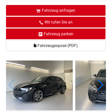
Fahrzeug anfragen
Wir rufen Sie an
Fahrzeug parken
Fahrzeugexposé (PDF)