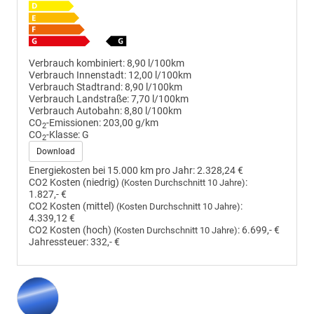
Verbrauch kombiniert:
8,90 l/100km
Verbrauch Innenstadt:
12,00 l/100km
Verbrauch Stadtrand:
8,90 l/100km
Verbrauch Landstraße:
7,70 l/100km
Verbrauch Autobahn:
8,80 l/100km
CO
-Emissionen:
203,00 g/km
2
CO
-Klasse:
G
2
Download
Energiekosten bei 15.000 km pro Jahr:
2.328,24 €
CO2 Kosten (niedrig)
:
(Kosten Durchschnitt 10 Jahre)
1.827,- €
CO2 Kosten (mittel)
:
(Kosten Durchschnitt 10 Jahre)
4.339,12 €
CO2 Kosten (hoch)
:
6.699,- €
(Kosten Durchschnitt 10 Jahre)
Jahressteuer:
332,- €