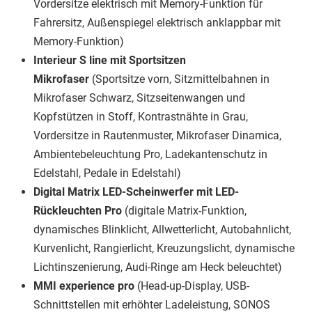
Vordersitze elektrisch mit Memory-Funktion für
Fahrersitz, Außenspiegel elektrisch anklappbar mit
Memory-Funktion)
Interieur S line mit Sportsitzen
Mikrofaser
(Sportsitze vorn, Sitzmittelbahnen in
Mikrofaser Schwarz, Sitzseitenwangen und
Kopfstützen in Stoff, Kontrastnähte in Grau,
Vordersitze in Rautenmuster, Mikrofaser Dinamica,
Ambientebeleuchtung Pro, Ladekantenschutz in
Edelstahl, Pedale in Edelstahl)
Digital Matrix LED-Scheinwerfer mit LED-
Rückleuchten Pro
(digitale Matrix-Funktion,
dynamisches Blinklicht, Allwetterlicht, Autobahnlicht,
Kurvenlicht, Rangierlicht, Kreuzungslicht, dynamische
Lichtinszenierung, Audi-Ringe am Heck beleuchtet)
MMI experience pro
(Head-up-Display, USB-
Schnittstellen mit erhöhter Ladeleistung, SONOS