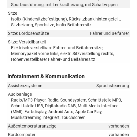
Sportausführung, mit Lenkradheizung, mit Schaltwippen
Sitze
Isofix (Kindersitzbefestigung), Rücksitzbank hinten geteilt,
Sitzheizung, Sportsitze, Isofix Beifahrersitz
Sitze: Lordosenstütze
Fahrer und Beifahrer
Sitze: Verstellbarkeit
Elektrisch verstellbare Fahrer- und Beifahrersitze,
Memorypaket vorne links, elektr. Sitzverstellung rechts,
Höhenverstellbarer Fahrer- und Beifahrersitz
Infotainment & Kommunikation
Assistenzsysteme
Sprachsteuerung
Audioanlage
Radio/MP3-Player, Radio, Soundsystem, Schnittstelle MP3,
Schnittstelle USB, Digitalradio DAB, Multi-Media-Interface
(MMI), Farbdisplay, Android Auto, Apple CarPlay,
Musikstreaming integriert, Touchscreen
Außentemperaturanzeige
vorhanden
Bordcomputer
vorhanden