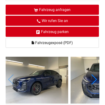
Fahrzeug anfragen
Wir rufen Sie an
Fahrzeug parken
Fahrzeugexposé (PDF)