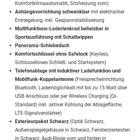
Komfortklimaautomatik, Sitzheizung vorn)
An
hängevorrichtung schwenkbar
mit elektrischer
Entriegelung, inkl. Gespannstabilisierung
Multifunktions-Lederlenkrad beheizbar in
Sportausführung mit Schaltwippen
Panorama-Schiebedach
Komfortschlüssel ohne Safelock
(Keyless,
Schlüsselloses Schließ- und Startsystem)
Telefonablage mit induktiver Ladefunktion und
Mobilfunk-Koppelantenne
(Freisprecheinrichtung
Bluetooth, Lademöglichkeit mit bis zu 15 Watt über
USB Anschluss oder per Wireless Charging (Qi-
Standard) inkl. aktiver Kühlung der Ablagefläche,
LTE-Signalverstärker)
Exterieurpaket Schwarz
(Optik Schwarz,
Außenspiegelgehäuse in Schwarz, Fensterzierleisten
in Schwarz, Audi-Ringe vorn und hinten in