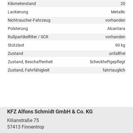
Kilometerstand
20
Lackierung
Metallic
Nichtraucher-Fahrzeug
vorhanden
Polsterung
Alcantara
Rußpartikelfilter / SCR
vorhanden
Stützlast
90 kg
Zustand
unfallfrei
Zustand, Beschaffenheit
Scheckheftgepflegt
Zustand, Fahrfähigkeit
fahrtauglich
KFZ Alfons Schmidt GmbH & Co. KG
Kilianstraße 75
57413
Finnentrop