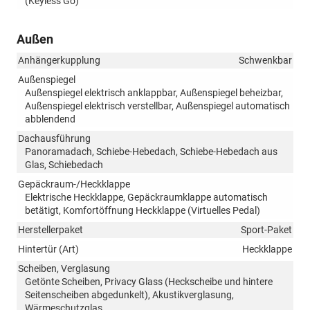
(Keyless Go)
Außen
Anhängerkupplung
Schwenkbar
Außenspiegel
Außenspiegel elektrisch anklappbar, Außenspiegel beheizbar,
Außenspiegel elektrisch verstellbar, Außenspiegel automatisch
abblendend
Dachausführung
Panoramadach, Schiebe-Hebedach, Schiebe-Hebedach aus
Glas, Schiebedach
Gepäckraum-/Heckklappe
Elektrische Heckklappe, Gepäckraumklappe automatisch
betätigt, Komfortöffnung Heckklappe (Virtuelles Pedal)
Herstellerpaket
Sport-Paket
Hintertür (Art)
Heckklappe
Scheiben, Verglasung
Getönte Scheiben, Privacy Glass (Heckscheibe und hintere
Seitenscheiben abgedunkelt), Akustikverglasung,
Wärmeschutzglas