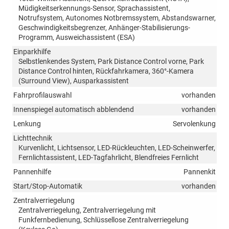
Müdigkeitserkennungs-Sensor, Sprachassistent,
Notrufsystem, Autonomes Notbremssystem, Abstandswarner,
Geschwindigkeitsbegrenzer, Anhänger-Stabilisierungs-
Programm, Ausweichassistent (ESA)
Einparkhilfe
Selbstlenkendes System, Park Distance Control vorne, Park
Distance Control hinten, Rückfahrkamera, 360°-Kamera
(Surround View), Ausparkassistent
Fahrprofilauswahl
vorhanden
Innenspiegel automatisch abblendend
vorhanden
Lenkung
Servolenkung
Lichttechnik
Kurvenlicht, Lichtsensor, LED-Rückleuchten, LED-Scheinwerfer,
Fernlichtassistent, LED-Tagfahrlicht, Blendfreies Fernlicht
Pannenhilfe
Pannenkit
Start/Stop-Automatik
vorhanden
Zentralverriegelung
Zentralverriegelung, Zentralverriegelung mit
Funkfernbedienung, Schlüssellose Zentralverriegelung