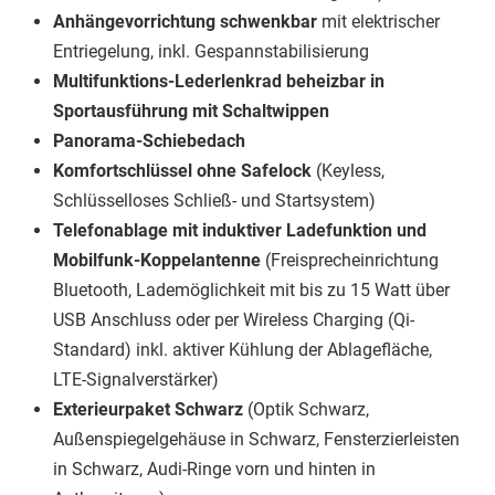
An
hängevorrichtung schwenkbar
mit elektrischer
Entriegelung, inkl. Gespannstabilisierung
Multifunktions-Lederlenkrad beheizbar in
Sportausführung mit Schaltwippen
Panorama-Schiebedach
Komfortschlüssel ohne Safelock
(Keyless,
Schlüsselloses Schließ- und Startsystem)
Telefonablage mit induktiver Ladefunktion und
Mobilfunk-Koppelantenne
(Freisprecheinrichtung
Bluetooth, Lademöglichkeit mit bis zu 15 Watt über
USB Anschluss oder per Wireless Charging (Qi-
Standard) inkl. aktiver Kühlung der Ablagefläche,
LTE-Signalverstärker)
Exterieurpaket Schwarz
(Optik Schwarz,
Außenspiegelgehäuse in Schwarz, Fensterzierleisten
in Schwarz, Audi-Ringe vorn und hinten in