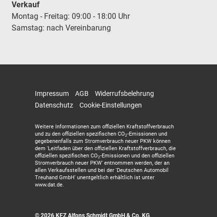
Verkauf
Montag - Freitag: 09:00 - 18:00 Uhr
Samstag: nach Vereinbarung
Impressum
AGB
Widerrufsbelehrung
Datenschutz
Cookie-Einstellungen
Weitere Informationen zum offiziellen Kraftstoffverbrauch
und zu den offiziellen spezifischen CO
-Emissionen und
2
gegebenenfalls zum Stromverbrauch neuer PKW können
dem 'Leitfaden über den offiziellen Kraftstoffverbrauch, die
offiziellen spezifischen CO
-Emissionen und den offiziellen
2
Stromverbrauch neuer PKW' entnommen werden, der an
allen Verkaufsstellen und bei der 'Deutschen Automobil
Treuhand GmbH' unentgeltlich erhältlich ist unter
www.dat.de.
© 2026
KFZ Alfons Schmidt GmbH & Co. KG
,