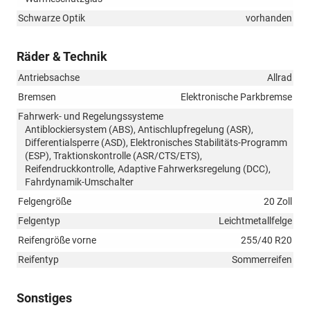
Schwarze Optik
vorhanden
Räder & Technik
Antriebsachse
Allrad
Bremsen
Elektronische Parkbremse
Fahrwerk- und Regelungssysteme
Antiblockiersystem (ABS), Antischlupfregelung (ASR),
Differentialsperre (ASD), Elektronisches Stabilitäts-Programm
(ESP), Traktionskontrolle (ASR/CTS/ETS),
Reifendruckkontrolle, Adaptive Fahrwerksregelung (DCC),
Fahrdynamik-Umschalter
Felgengröße
20 Zoll
Felgentyp
Leichtmetallfelge
Reifengröße vorne
255/40 R20
Reifentyp
Sommerreifen
Sonstiges