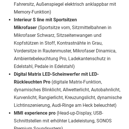
Fahrersitz, Außenspiegel elektrisch anklappbar mit
Memory-Funktion)
Interieur S line mit Sportsitzen
Mikrofaser
(Sportsitze vorn, Sitzmittelbahnen in
Mikrofaser Schwarz, Sitzseitenwangen und
Kopfstützen in Stoff, Kontrastnähte in Grau,
Vordersitze in Rautenmuster, Mikrofaser Dinamica,
Ambientebeleuchtung Pro, Ladekantenschutz in
Edelstahl, Pedale in Edelstahl)
Digital Matrix LED-Scheinwerfer mit LED-
Rückleuchten Pro
(digitale Matrix-Funktion,
dynamisches Blinklicht, Allwetterlicht, Autobahnlicht,
Kurvenlicht, Rangierlicht, Kreuzungslicht, dynamische
Lichtinszenierung, Audi-Ringe am Heck beleuchtet)
MMI experience pro
(Head-up-Display, USB-
Schnittstellen mit erhöhter Ladeleistung, SONOS
Premium Soundsystem)