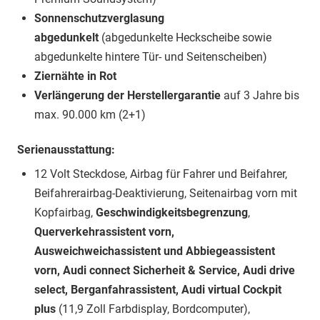
Sonnenschutzverglasung
abgedunkelt
(abgedunkelte Heckscheibe sowie
abgedunkelte hintere Tür- und Seitenscheiben)
Ziernähte in Rot
Verlängerung der Herstellergarantie
auf 3 Jahre bis
max. 90.000 km (2+1)
Serienausstattung:
12 Volt Steckdose, Airbag für Fahrer und Beifahrer,
Beifahrerairbag-Deaktivierung, Seitenairbag vorn mit
Kopfairbag,
Geschwindigkeitsbegrenzung
,
Querverkehrassistent vorn,
Ausweichweichassistent und Abbiegeassistent
vorn, Audi connect Sicherheit & Service, Audi drive
select, Berganfahrassistent, Audi virtual Cockpit
plus
(11,9 Zoll Farbdisplay, Bordcomputer),