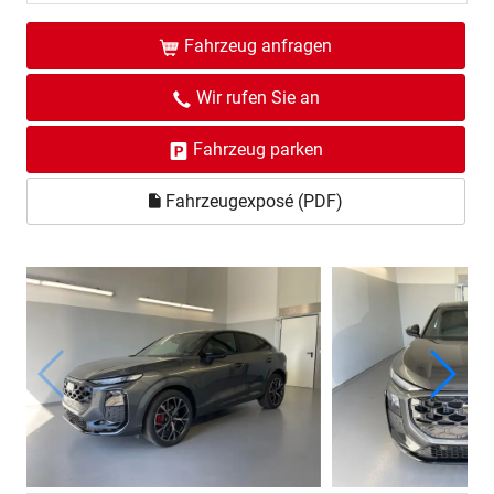
Fahrzeug anfragen
Wir rufen Sie an
Fahrzeug parken
Fahrzeugexposé (PDF)