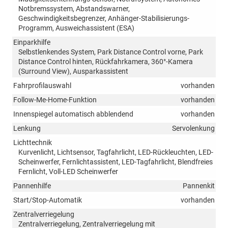
Notbremssystem, Abstandswarner,
Geschwindigkeitsbegrenzer, Anhänger-Stabilisierungs-
Programm, Ausweichassistent (ESA)
Einparkhilfe
Selbstlenkendes System, Park Distance Control vorne, Park
Distance Control hinten, Rückfahrkamera, 360°-Kamera
(Surround View), Ausparkassistent
Fahrprofilauswahl
vorhanden
Follow-Me-Home-Funktion
vorhanden
Innenspiegel automatisch abblendend
vorhanden
Lenkung
Servolenkung
Lichttechnik
Kurvenlicht, Lichtsensor, Tagfahrlicht, LED-Rückleuchten, LED-
Scheinwerfer, Fernlichtassistent, LED-Tagfahrlicht, Blendfreies
Fernlicht, Voll-LED Scheinwerfer
Pannenhilfe
Pannenkit
Start/Stop-Automatik
vorhanden
Zentralverriegelung
Zentralverriegelung, Zentralverriegelung mit