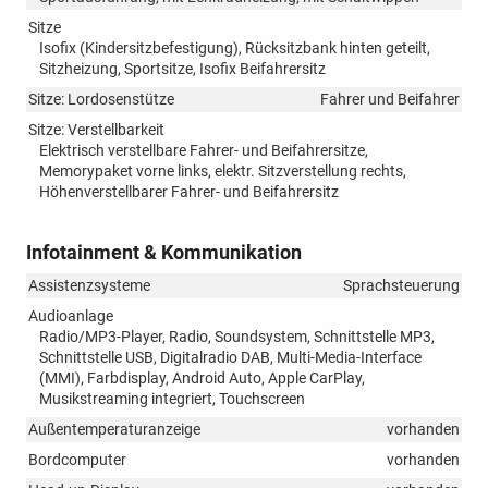
Sitze
Isofix (Kindersitzbefestigung), Rücksitzbank hinten geteilt,
Sitzheizung, Sportsitze, Isofix Beifahrersitz
Sitze: Lordosenstütze
Fahrer und Beifahrer
Sitze: Verstellbarkeit
Elektrisch verstellbare Fahrer- und Beifahrersitze,
Memorypaket vorne links, elektr. Sitzverstellung rechts,
Höhenverstellbarer Fahrer- und Beifahrersitz
Infotainment & Kommunikation
Assistenzsysteme
Sprachsteuerung
Audioanlage
Radio/MP3-Player, Radio, Soundsystem, Schnittstelle MP3,
Schnittstelle USB, Digitalradio DAB, Multi-Media-Interface
(MMI), Farbdisplay, Android Auto, Apple CarPlay,
Musikstreaming integriert, Touchscreen
Außentemperaturanzeige
vorhanden
Bordcomputer
vorhanden