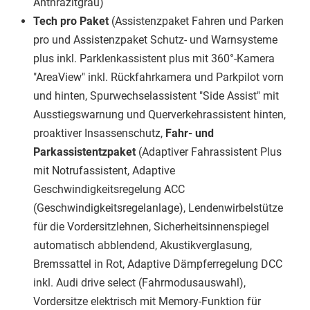
Anthrazitgrau)
Tech pro Paket
(Assistenzpaket Fahren und Parken
pro und Assistenzpaket Schutz- und Warnsysteme
plus inkl. Parklenkassistent plus mit 360°-Kamera
"AreaView" inkl. Rückfahrkamera und Parkpilot vorn
und hinten, Spurwechselassistent "Side Assist" mit
Ausstiegswarnung und Querverkehrassistent hinten,
proaktiver Insassenschutz,
Fahr- und
Parkassistentzpaket
(Adaptiver Fahrassistent Plus
mit Notrufassistent, Adaptive
Geschwindigkeitsregelung ACC
(Geschwindigkeitsregelanlage), Lendenwirbelstütze
für die Vordersitzlehnen, Sicherheitsinnenspiegel
automatisch abblendend, Akustikverglasung,
Bremssattel in Rot, Adaptive Dämpferregelung DCC
inkl. Audi drive select (Fahrmodusauswahl),
Vordersitze elektrisch mit Memory-Funktion für