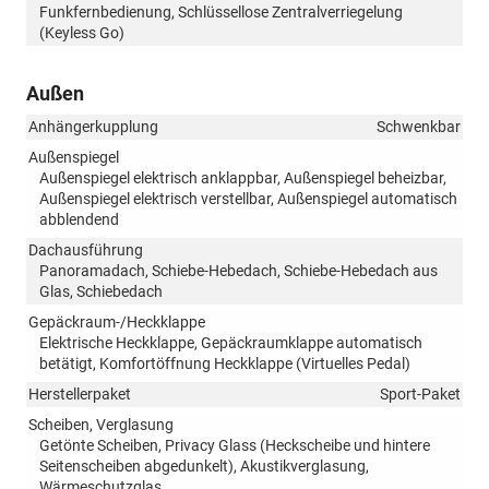
Funkfernbedienung, Schlüssellose Zentralverriegelung
(Keyless Go)
Außen
Anhängerkupplung
Schwenkbar
Außenspiegel
Außenspiegel elektrisch anklappbar, Außenspiegel beheizbar,
Außenspiegel elektrisch verstellbar, Außenspiegel automatisch
abblendend
Dachausführung
Panoramadach, Schiebe-Hebedach, Schiebe-Hebedach aus
Glas, Schiebedach
Gepäckraum-/Heckklappe
Elektrische Heckklappe, Gepäckraumklappe automatisch
betätigt, Komfortöffnung Heckklappe (Virtuelles Pedal)
Herstellerpaket
Sport-Paket
Scheiben, Verglasung
Getönte Scheiben, Privacy Glass (Heckscheibe und hintere
Seitenscheiben abgedunkelt), Akustikverglasung,
Wärmeschutzglas