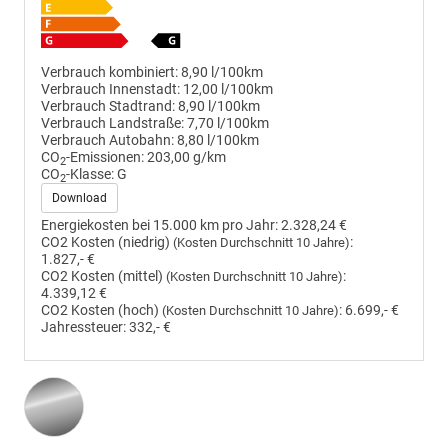
Verbrauch kombiniert:
8,90 l/100km
Verbrauch Innenstadt:
12,00 l/100km
Verbrauch Stadtrand:
8,90 l/100km
Verbrauch Landstraße:
7,70 l/100km
Verbrauch Autobahn:
8,80 l/100km
CO
-Emissionen:
203,00 g/km
2
CO
-Klasse:
G
2
Download
Energiekosten bei 15.000 km pro Jahr:
2.328,24 €
CO2 Kosten (niedrig)
:
(Kosten Durchschnitt 10 Jahre)
1.827,- €
CO2 Kosten (mittel)
:
(Kosten Durchschnitt 10 Jahre)
4.339,12 €
CO2 Kosten (hoch)
:
6.699,- €
(Kosten Durchschnitt 10 Jahre)
Jahressteuer:
332,- €