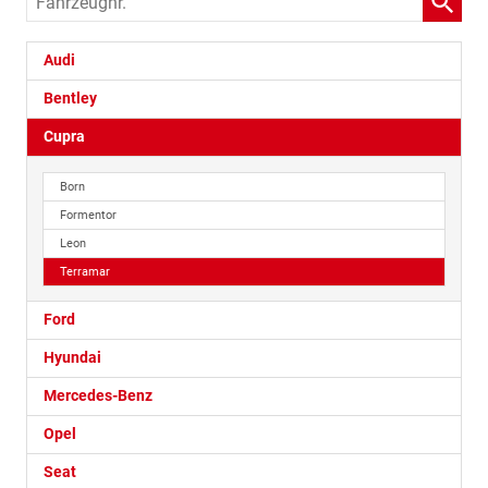
Audi
Bentley
Cupra
Born
Formentor
Leon
Terramar
Ford
Hyundai
Mercedes-Benz
Opel
Seat