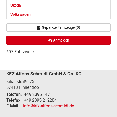
Skoda
Volkswagen
Geparkte Fahrzeuge (
0
)
Anmelden
607 Fahrzeuge
KFZ Alfons Schmidt GmbH & Co. KG
Kilianstraße 75
57413
Finnentrop
Telefon:
+49 2395 1471
Telefax:
+49 2395 212284
E-Mail:
info@kfz-alfons-schmidt.de