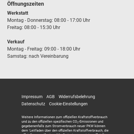
Öffnungszeiten
Werkstatt
Montag - Donnerstag: 08:00 - 17:00 Uhr
Freitag: 08:00 - 15:30 Uhr
Verkauf
Montag - Freitag: 09:00 - 18:00 Uhr
Samstag: nach Vereinbarung
Impressum
AGB
Widerrufsbelehrung
Datenschutz
Cookie-Einstellungen
Weitere Informationen zum offiziellen Kraftstoffverbrauch
und zu den offiziellen spezifischen CO
-Emissionen und
2
gegebenenfalls zum Stromverbrauch neuer PKW können
dem 'Leitfaden über den offiziellen Kraftstoffverbrauch, die