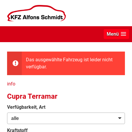
Menü
Das ausgewählte Fahrzeug ist leider nicht
verfügbar.
info
Cupra Terramar
Verfügbarkeit, Art
Kraftstoff