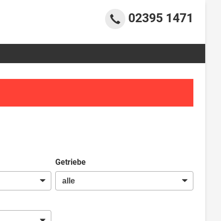
02395 1471
Getriebe