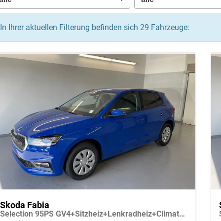
In Ihrer aktuellen Filterung befinden sich
29
Fahrzeuge:
Skoda Fabia
Selection 95PS GV4+Sitzheiz+Lenkradheiz+Climatronic+Sunset+AppConnect+PDC