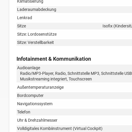
Klimatisierung
Laderaumabdeckung
Lenkrad
Sitze
Isofix (Kindersi
Sitze: Lordosenstütze
Sitze: Verstellbarkeit
Infotainment & Kommunikation
Audioanlage
Radio/MP3-Player, Radio, Schnittstelle MP3, Schnittstelle USB
Musikstreaming integriert, Touchscreen
Außentemperaturanzeige
Bordcomputer
Navigationssystem
Telefon
Uhr & Drehzahlmesser
Volldigitales Kombiinstrument (Virtual Cockpit)