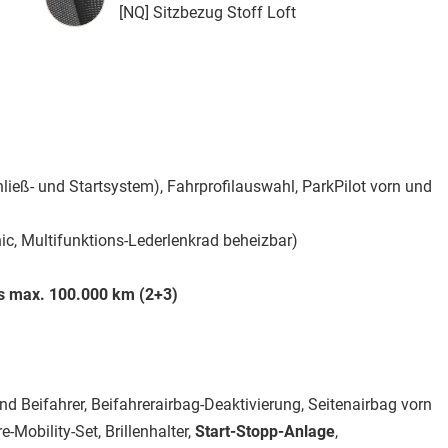
[NQ] Sitzbezug Stoff Loft
ieß- und Startsystem), Fahrprofilauswahl, ParkPilot vorn und
c, Multifunktions-Lederlenkrad beheizbar)
is max. 100.000 km (2+3)
und Beifahrer, Beifahrerairbag-Deaktivierung, Seitenairbag vorn
ire-Mobility-Set, Brillenhalter,
Start-Stopp-Anlage
,