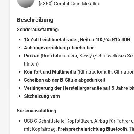
[5X5X] Graphit Grau Metallic
Beschreibung
Sonderausstattung:
15 Zoll Leichtmetallräder, Reifen 185/65 R15 88H
Anhängevorrichtung abnehmbar
Parken
(Rückfahrkamera, Kessy (Schlüsselloses Schl
hinten)
Komfort und Multimedia
(Klimaautomatik Climatroni
Scheiben ab der B-Säule abgedunkelt
Verlängerung der Herstellergarantie auf 5 Jahre b
Sitzheizung vorn
Serienausstattung:
USB-C Schnittstelle, Kopfstützen, Airbag für Fahrer 
mit Kopfairbag,
Freisprecheinrichtung Bluetooth
, T