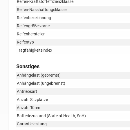
Reifen-Kraftstoffeffizienzklasse
Reifen-Nasshaftungsklasse
Reifenbezeichnung
Reifengröße vorne
Reifenhersteller
Reifentyp
Tragfähigkeitsindex
Sonstiges
Anhängelast (gebremst)
Anhängelast (ungebremst)
Antriebsart
Anzahl Sitzplätze
Anzahl Türen
Batteriezustand (State of Health, SoH)
Garantieleistung