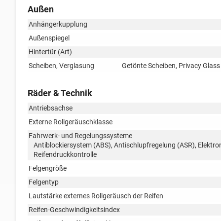
Außen
Anhängerkupplung
Außenspiegel
Hintertür (Art)
Scheiben, Verglasung
Getönte Scheiben, Privacy Glas
Räder & Technik
Antriebsachse
Externe Rollgeräuschklasse
Fahrwerk- und Regelungssysteme
Antiblockiersystem (ABS), Antischlupfregelung (ASR), Elektr
Reifendruckkontrolle
Felgengröße
Felgentyp
Lautstärke externes Rollgeräusch der Reifen
Reifen-Geschwindigkeitsindex