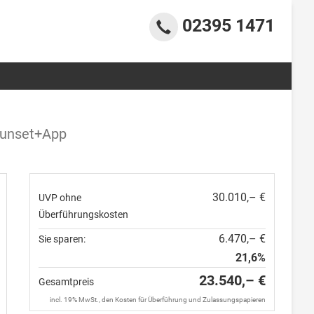
02395 1471
Sunset+App
30.010,– €
UVP ohne
Überführungskosten
6.470,– €
Sie sparen:
21,6%
23.540,– €
Gesamtpreis
incl. 19% MwSt., den Kosten für Überführung und Zulassungspapieren