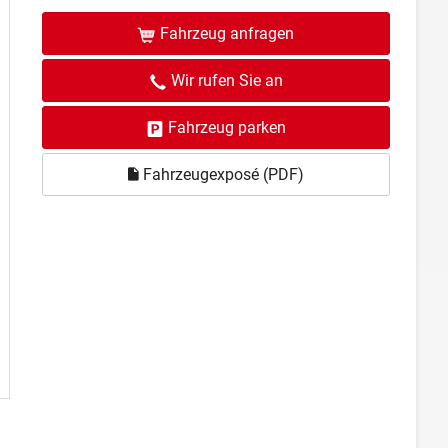
Fahrzeug anfragen
Wir rufen Sie an
Fahrzeug parken
Fahrzeugexposé (PDF)