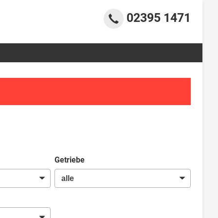
02395 1471
Getriebe