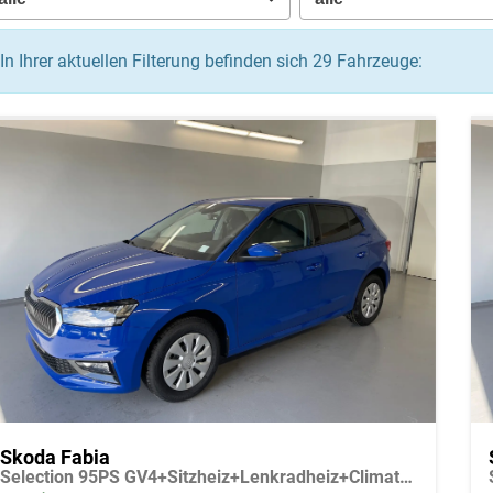
In Ihrer aktuellen Filterung befinden sich
29
Fahrzeuge:
Skoda Fabia
Selection 95PS GV4+Sitzheiz+Lenkradheiz+Climatronic+Sunset+AppConnect+PDC