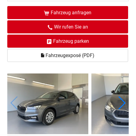
Fahrzeug anfragen
Wir rufen Sie an
Fahrzeug parken
Fahrzeugexposé (PDF)