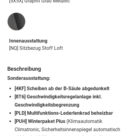
[5X5X] Graphit Grau Metallic
Innenausstattung
Innenausstattung
[NQ] Sitzbezug Stoff Loft
Beschreibung
Sonderausstattung:
[4KF] Scheiben ab der B-Säule abgedunkelt
[8T6] Geschwindigkeitsregelanlage inkl.
Geschwindigkeitsbegrenzung
[PLD] Multifunktions-Lederlenkrad beheizbar
[PUH] Winterpaket Plus
(Klimaautomatik
Climatronic, Sicherheitsinnenspiegel automatisch