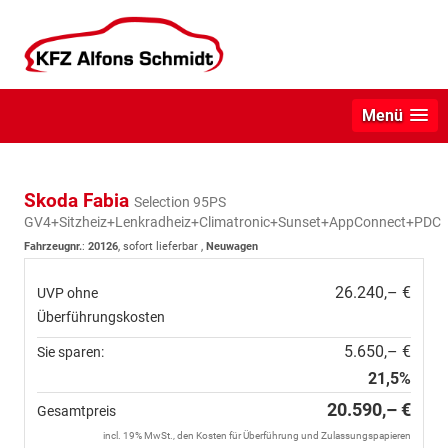
Menü
Skoda Fabia
Selection 95PS
GV4+Sitzheiz+Lenkradheiz+Climatronic+Sunset+AppConnect+PDC
Fahrzeugnr.
:
20126
,
sofort lieferbar
,
Neuwagen
26.240,– €
UVP ohne
Überführungskosten
5.650,– €
Sie sparen:
21,5%
20.590,– €
Gesamtpreis
incl. 19% MwSt., den Kosten für Überführung und Zulassungspapieren