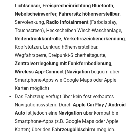
Lichtsensor, Freisprecheinrichtung Bluetooth,
Nebelscheinwerfer, Fahrersitz höhenverstellbar
,
Servolenkung,
Radio Infotainment
(Farbdisplay,
Touchscreen), Heckscheiben Wisch-Waschanlage,
Reifendruckkontrolle, Verkehrszeichenerkennung
,
Kopfstützen, Lenkrad höhenverstellbar,
Wegfahrsperre, Dreipunkt-Sicherheitsgurte,
Zentralverriegelung mit Funkfernbedienung
,
Wireless App-Connect
(
Navigation
bequem über
Smartphone-Apps wie Google Maps oder Apple
Karten möglich)
Das Fahrzeug verfügt über kein fest verbautes
Navigationssystem. Durch
Apple CarPlay / Android
Auto
ist jedoch eine
Navigation
über kompatible
Smartphone-Apps (z.B. Google Maps oder Apple
Karten) über den
Fahrzeugbildschirm
möglich.