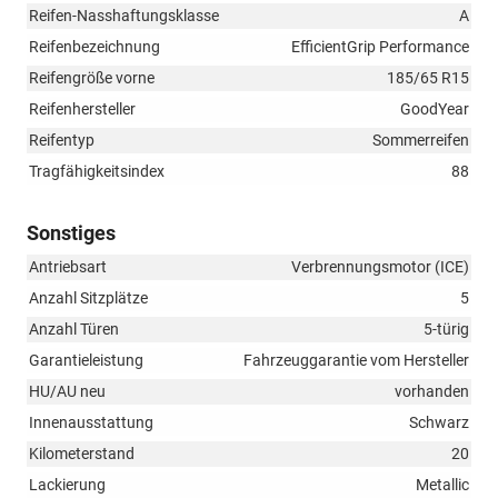
Reifen-Nasshaftungsklasse
A
Reifenbezeichnung
EfficientGrip Performance
Reifengröße vorne
185/65 R15
Reifenhersteller
GoodYear
Reifentyp
Sommerreifen
Tragfähigkeitsindex
88
Sonstiges
Antriebsart
Verbrennungsmotor (ICE)
Anzahl Sitzplätze
5
Anzahl Türen
5-türig
Garantieleistung
Fahrzeuggarantie vom Hersteller
HU/AU neu
vorhanden
Innenausstattung
Schwarz
Kilometerstand
20
Lackierung
Metallic