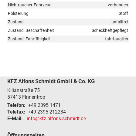
Nichtraucher-Fahrzeug
vorhanden
Polsterung
Stoff
Zustand
unfallfrei
Zustand, Beschaffenheit
Scheckheftgepflegt
Zustand, Fahrfähigkeit
fahrtauglich
KFZ Alfons Schmidt GmbH & Co. KG
Kilianstraße 75
57413
Finnentrop
Telefon:
+49 2395 1471
Telefax:
+49 2395 212284
E-Mail:
info@kfz-alfons-schmidt.de
Öffnungszeiten