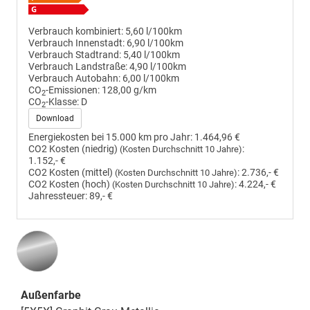
Verbrauch kombiniert:
5,60 l/100km
Verbrauch Innenstadt:
6,90 l/100km
Verbrauch Stadtrand:
5,40 l/100km
Verbrauch Landstraße:
4,90 l/100km
Verbrauch Autobahn:
6,00 l/100km
CO
-Emissionen:
128,00 g/km
2
CO
-Klasse:
D
2
Download
Energiekosten bei 15.000 km pro Jahr:
1.464,96 €
CO2 Kosten (niedrig)
:
(Kosten Durchschnitt 10 Jahre)
1.152,- €
CO2 Kosten (mittel)
:
2.736,- €
(Kosten Durchschnitt 10 Jahre)
CO2 Kosten (hoch)
:
4.224,- €
(Kosten Durchschnitt 10 Jahre)
Jahressteuer:
89,- €
Außenfarbe