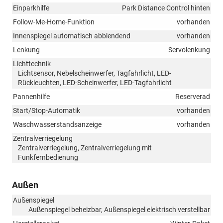
Einparkhilfe
Park Distance Control hinten
Follow-Me-Home-Funktion
vorhanden
Innenspiegel automatisch abblendend
vorhanden
Lenkung
Servolenkung
Lichttechnik
Lichtsensor, Nebelscheinwerfer, Tagfahrlicht, LED-
Rückleuchten, LED-Scheinwerfer, LED-Tagfahrlicht
Pannenhilfe
Reserverad
Start/Stop-Automatik
vorhanden
Waschwasserstandsanzeige
vorhanden
Zentralverriegelung
Zentralverriegelung, Zentralverriegelung mit
Funkfernbedienung
Außen
Außenspiegel
Außenspiegel beheizbar, Außenspiegel elektrisch verstellbar