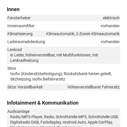
Innen
Fensterheber
elektrisch
Innenraumfilter
vorhanden
Klimatisierung
Klimaautomatik, 2-Zonen-Klimaautomatik
Laderaumabdeckung
vorhanden
Lenkrad
in Leder, höhenverstellbar, mit Multifunktionen, mit
Lenkradheizung
Sitze
Isofix (Kindersitzbefestigung), Rücksitzbank hinten geteilt,
Sitzheizung, Isofix Beifahrersitz
Sitze: Verstellbarkeit
Höhenverstellbarer Fahrersitz
Infotainment & Kommunikation
Audioanlage
Radio/MP3-Player, Radio, Schnittstelle MP3, Schnittstelle USB,
Digitalradio DAB, Farbdisplay, Android Auto, Apple CarPlay,