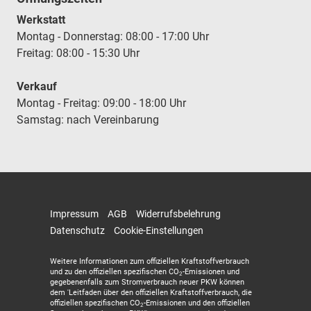
Werkstatt
Montag - Donnerstag: 08:00 - 17:00 Uhr
Freitag: 08:00 - 15:30 Uhr
Verkauf
Montag - Freitag: 09:00 - 18:00 Uhr
Samstag: nach Vereinbarung
Impressum
AGB
Widerrufsbelehrung
Datenschutz
Cookie-Einstellungen
Weitere Informationen zum offiziellen Kraftstoffverbrauch
und zu den offiziellen spezifischen CO
-Emissionen und
2
gegebenenfalls zum Stromverbrauch neuer PKW können
dem 'Leitfaden über den offiziellen Kraftstoffverbrauch, die
offiziellen spezifischen CO
-Emissionen und den offiziellen
2