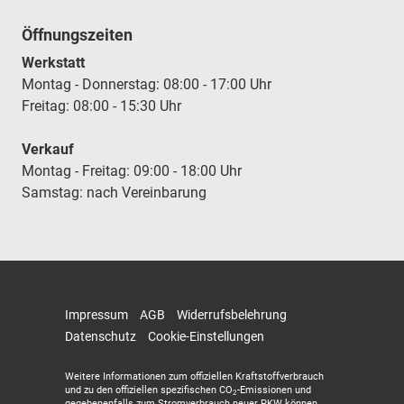
Öffnungszeiten
Werkstatt
Montag - Donnerstag: 08:00 - 17:00 Uhr
Freitag: 08:00 - 15:30 Uhr
Verkauf
Montag - Freitag: 09:00 - 18:00 Uhr
Samstag: nach Vereinbarung
Impressum
AGB
Widerrufsbelehrung
Datenschutz
Cookie-Einstellungen
Weitere Informationen zum offiziellen Kraftstoffverbrauch
und zu den offiziellen spezifischen CO
-Emissionen und
2
gegebenenfalls zum Stromverbrauch neuer PKW können