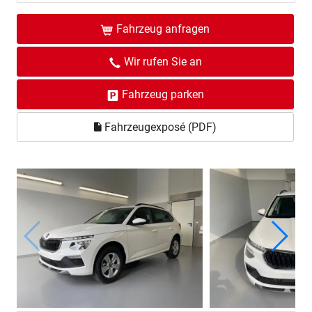
Fahrzeug anfragen
Wir rufen Sie an
Fahrzeug parken
Fahrzeugexposé (PDF)