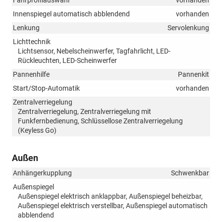
Fahrprofilauswahl
vorhanden
Innenspiegel automatisch abblendend
vorhanden
Lenkung
Servolenkung
Lichttechnik
Lichtsensor, Nebelscheinwerfer, Tagfahrlicht, LED-
Rückleuchten, LED-Scheinwerfer
Pannenhilfe
Pannenkit
Start/Stop-Automatik
vorhanden
Zentralverriegelung
Zentralverriegelung, Zentralverriegelung mit
Funkfernbedienung, Schlüssellose Zentralverriegelung
(Keyless Go)
Außen
Anhängerkupplung
Schwenkbar
Außenspiegel
Außenspiegel elektrisch anklappbar, Außenspiegel beheizbar,
Außenspiegel elektrisch verstellbar, Außenspiegel automatisch
abblendend