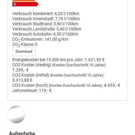
Verbrauch kombiniert:
6,20 l/100km
Verbrauch Innenstadt:
7,70 l/100km
Verbrauch Stadtrand:
5,90 l/100km
Verbrauch Landstraße:
5,40 l/100km
Verbrauch Autobahn:
6,50 l/100km
CO
-Emissionen:
141,00 g/km
2
CO
-Klasse:
E
2
Download
Energiekosten bei 15.000 km pro Jahr:
1.621,92 €
CO2 Kosten (niedrig)
:
(Kosten Durchschnitt 10 Jahre)
1.269,- €
CO2 Kosten (mittel)
:
(Kosten Durchschnitt 10 Jahre)
3.013,88 €
CO2 Kosten (hoch)
:
4.653,- €
(Kosten Durchschnitt 10 Jahre)
Jahressteuer:
119,- €
Außenfarbe