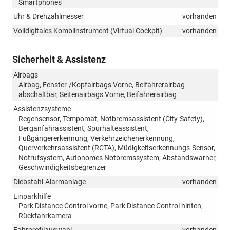
Smartphones
Uhr & Drehzahlmesser
vorhanden
Volldigitales Kombiinstrument (Virtual Cockpit)
vorhanden
Sicherheit & Assistenz
Airbags
Airbag, Fenster-/Kopfairbags Vorne, Beifahrerairbag
abschaltbar, Seitenairbags Vorne, Beifahrerairbag
Assistenzsysteme
Regensensor, Tempomat, Notbremsassistent (City-Safety),
Berganfahrassistent, Spurhalteassistent,
Fußgängererkennung, Verkehrzeichenerkennung,
Querverkehrsassistent (RCTA), Müdigkeitserkennungs-Sensor,
Notrufsystem, Autonomes Notbremssystem, Abstandswarner,
Geschwindigkeitsbegrenzer
Diebstahl-Alarmanlage
vorhanden
Einparkhilfe
Park Distance Control vorne, Park Distance Control hinten,
Rückfahrkamera