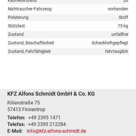
Kilometerstand
20
Nichtraucher-Fahrzeug
vorhanden
Polsterung
Stoff
Stützlast
75 kg
Zustand
unfallfrei
Zustand, Beschaffenheit
Scheckheftgepflegt
Zustand, Fahrfähigkeit
fahrtauglich
KFZ Alfons Schmidt GmbH & Co. KG
Kilianstraße 75
57413
Finnentrop
Telefon:
+49 2395 1471
Telefax:
+49 2395 212284
E-Mail:
info@kfz-alfons-schmidt.de