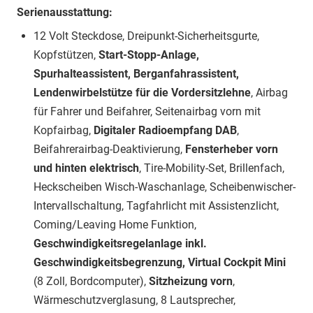
Serienausstattung:
12 Volt Steckdose, Dreipunkt-Sicherheitsgurte,
Kopfstützen,
Start-Stopp-Anlage,
Spurhalteassistent, Berganfahrassistent,
Lendenwirbelstütze für die Vordersitzlehne
, Airbag
für Fahrer und Beifahrer, Seitenairbag vorn mit
Kopfairbag,
Digitaler Radioempfang DAB
,
Beifahrerairbag-Deaktivierung,
Fensterheber vorn
und hinten elektrisch
, Tire-Mobility-Set, Brillenfach,
Heckscheiben Wisch-Waschanlage, Scheibenwischer-
Intervallschaltung, Tagfahrlicht mit Assistenzlicht,
Coming/Leaving Home Funktion,
Geschwindigkeitsregelanlage inkl.
Geschwindigkeitsbegrenzung, Virtual Cockpit Mini
(8 Zoll, Bordcomputer),
Sitzheizung vorn
,
Wärmeschutzverglasung, 8 Lautsprecher,