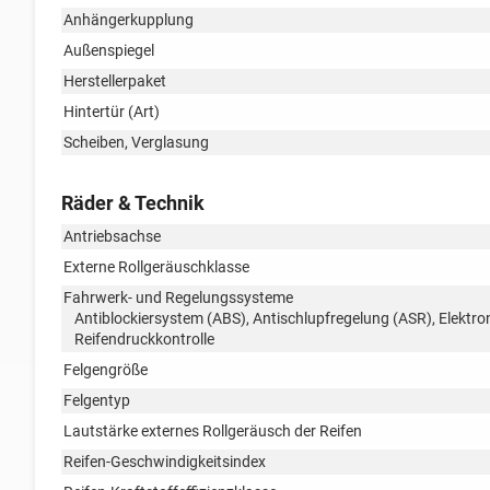
Anhängerkupplung
Außenspiegel
Herstellerpaket
Hintertür (Art)
Scheiben, Verglasung
Räder & Technik
Antriebsachse
Externe Rollgeräuschklasse
Fahrwerk- und Regelungssysteme
Antiblockiersystem (ABS), Antischlupfregelung (ASR), Elektr
Reifendruckkontrolle
Felgengröße
Felgentyp
Lautstärke externes Rollgeräusch der Reifen
Reifen-Geschwindigkeitsindex