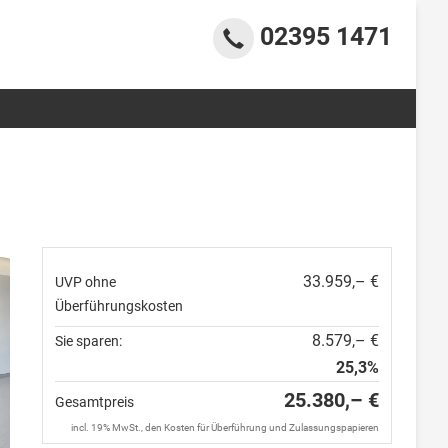
02395 1471
33.959,– €
UVP ohne
Überführungskosten
8.579,– €
Sie sparen:
25,3%
25.380,– €
Gesamtpreis
incl. 19% MwSt., den Kosten für Überführung und Zulassungspapieren