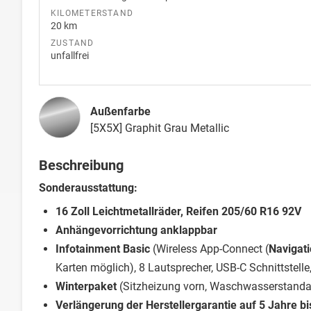
KILOMETERSTAND
20 km
ZUSTAND
unfallfrei
Außenfarbe
[5X5X] Graphit Grau Metallic
Beschreibung
Sonderausstattung:
16 Zoll Leichtmetallräder, Reifen 205/60 R16 92V
Anhängevorrichtung anklappbar
Infotainment Basic
(Wireless App-Connect (
Navigat
Karten möglich), 8 Lautsprecher, USB-C Schnittstell
Winterpaket
(Sitzheizung vorn, Waschwasserstanda
Verlängerung der Herstellergarantie auf 5 Jahre b