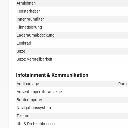
Armlehnen
Fensterheber
Innenraumfilter
Klimatisierung
Laderaumabdeckung
Lenkrad
Sitze
Sitze: Verstellbarkeit
Infotainment & Kommunikation
Audioanlage
Radio
Außentemperaturanzeige
Bordcomputer
Navigationssystem
Telefon
Uhr & Drehzahlmesser