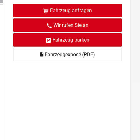
Fahrzeug anfragen
Wir rufen Sie an
Fahrzeug parken
Fahrzeugexposé (PDF)