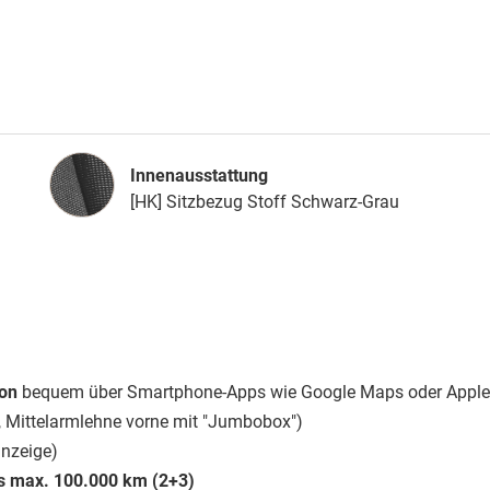
Innenausstattung
Innenausstattung
[HK] Sitzbezug Stoff Schwarz-Grau
ion
bequem über Smartphone-Apps wie Google Maps oder Apple
e, Mittelarmlehne vorne mit "Jumbobox")
nzeige)
is max. 100.000 km (2+3)