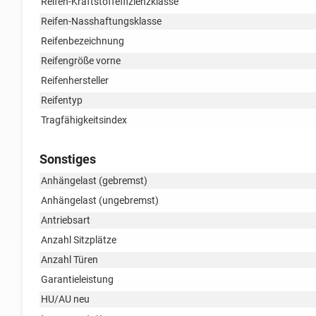
Reifen-Kraftstoffeffizienzklasse
Reifen-Nasshaftungsklasse
Reifenbezeichnung
Reifengröße vorne
Reifenhersteller
Reifentyp
Tragfähigkeitsindex
Sonstiges
Anhängelast (gebremst)
Anhängelast (ungebremst)
Antriebsart
Anzahl Sitzplätze
Anzahl Türen
Garantieleistung
HU/AU neu