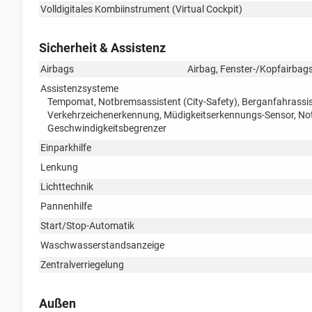
Volldigitales Kombiinstrument (Virtual Cockpit)
Sicherheit & Assistenz
Airbags
Airbag, Fenster-/Kopfairbags
Assistenzsysteme
Tempomat, Notbremsassistent (City-Safety), Berganfahrassis
Verkehrzeichenerkennung, Müdigkeitserkennungs-Sensor, N
Geschwindigkeitsbegrenzer
Einparkhilfe
Lenkung
Lichttechnik
Pannenhilfe
Start/Stop-Automatik
Waschwasserstandsanzeige
Zentralverriegelung
Außen