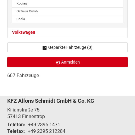
Kodiaq
Octavia Combi
Scala
Volkswagen
Geparkte Fahrzeuge (
0
)
Anmelden
607 Fahrzeuge
KFZ Alfons Schmidt GmbH & Co. KG
Kilianstraße 75
57413
Finnentrop
Telefon:
+49 2395 1471
Telefax:
+49 2395 212284