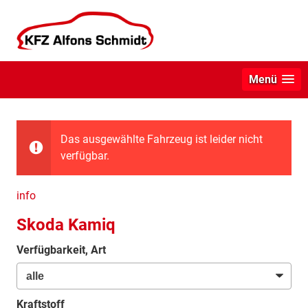
Menü
Das ausgewählte Fahrzeug ist leider nicht
verfügbar.
info
Skoda Kamiq
Verfügbarkeit, Art
Kraftstoff