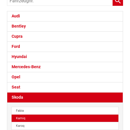
Audi
Bentley
Cupra
Ford
Hyundai
Mercedes-Benz
Opel
Seat
Skoda
Fabia
Kamiq
Karoq