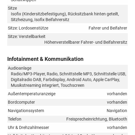
Sitze
Isofix (Kindersitzbefestigung), Rücksitzbank hinten geteilt,
Sitzheizung, Isofix Beifahrersitz
Sitze: Lordosenstütze
Fahrer und Beifahrer
Sitze: Verstellbarkeit
Höhenverstellbarer Fahrer- und Beifahrersitz
Infotainment & Kommunikation
Audioanlage
Radio/MP3-Player, Radio, Schnittstelle MP3, Schnittstelle USB,
Digitalradio DAB, Farbdisplay, Android Auto, Apple CarPlay,
Musikstreaming integriert, Touchscreen
Außentemperaturanzeige
vorhanden
Bordcomputer
vorhanden
Navigationssystem
Navigation
Telefon
Freisprecheinrichtung, Bluetooth
Uhr & Drehzahlmesser
vorhanden