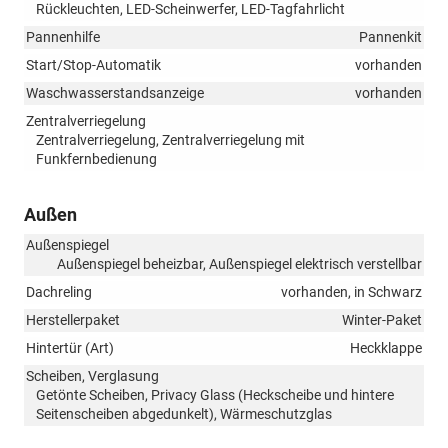
Rückleuchten, LED-Scheinwerfer, LED-Tagfahrlicht
Pannenhilfe
Pannenkit
Start/Stop-Automatik
vorhanden
Waschwasserstandsanzeige
vorhanden
Zentralverriegelung
Zentralverriegelung, Zentralverriegelung mit
Funkfernbedienung
Außen
Außenspiegel
Außenspiegel beheizbar, Außenspiegel elektrisch verstellbar
Dachreling
vorhanden, in Schwarz
Herstellerpaket
Winter-Paket
Hintertür (Art)
Heckklappe
Scheiben, Verglasung
Getönte Scheiben, Privacy Glass (Heckscheibe und hintere
Seitenscheiben abgedunkelt), Wärmeschutzglas