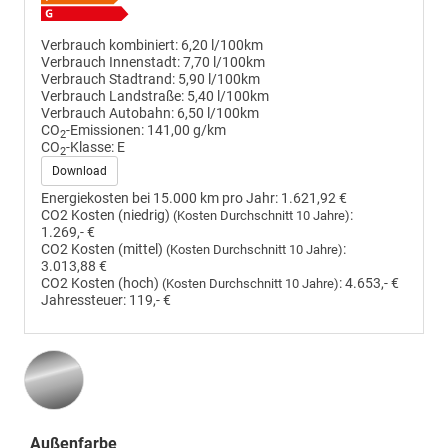
Verbrauch kombiniert:
6,20 l/100km
Verbrauch Innenstadt:
7,70 l/100km
Verbrauch Stadtrand:
5,90 l/100km
Verbrauch Landstraße:
5,40 l/100km
Verbrauch Autobahn:
6,50 l/100km
CO
-Emissionen:
141,00 g/km
2
CO
-Klasse:
E
2
Download
Energiekosten bei 15.000 km pro Jahr:
1.621,92 €
CO2 Kosten (niedrig)
:
(Kosten Durchschnitt 10 Jahre)
1.269,- €
CO2 Kosten (mittel)
:
(Kosten Durchschnitt 10 Jahre)
3.013,88 €
CO2 Kosten (hoch)
:
4.653,- €
(Kosten Durchschnitt 10 Jahre)
Jahressteuer:
119,- €
Außenfarbe