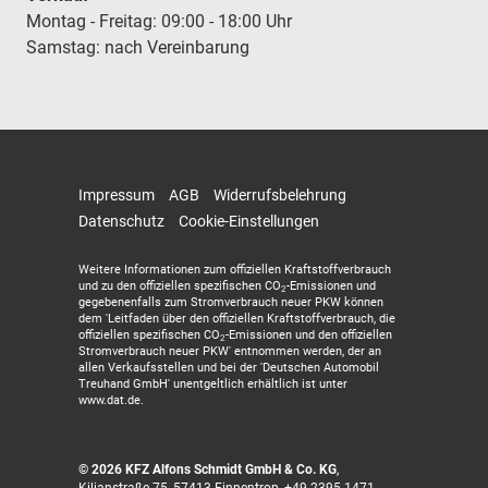
Montag - Freitag: 09:00 - 18:00 Uhr
Samstag: nach Vereinbarung
Impressum
AGB
Widerrufsbelehrung
Datenschutz
Cookie-Einstellungen
Weitere Informationen zum offiziellen Kraftstoffverbrauch
und zu den offiziellen spezifischen CO
-Emissionen und
2
gegebenenfalls zum Stromverbrauch neuer PKW können
dem 'Leitfaden über den offiziellen Kraftstoffverbrauch, die
offiziellen spezifischen CO
-Emissionen und den offiziellen
2
Stromverbrauch neuer PKW' entnommen werden, der an
allen Verkaufsstellen und bei der 'Deutschen Automobil
Treuhand GmbH' unentgeltlich erhältlich ist unter
www.dat.de.
© 2026
KFZ Alfons Schmidt GmbH & Co. KG
,