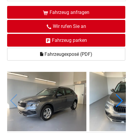
Fahrzeug anfragen
Wir rufen Sie an
Fahrzeug parken
Fahrzeugexposé (PDF)