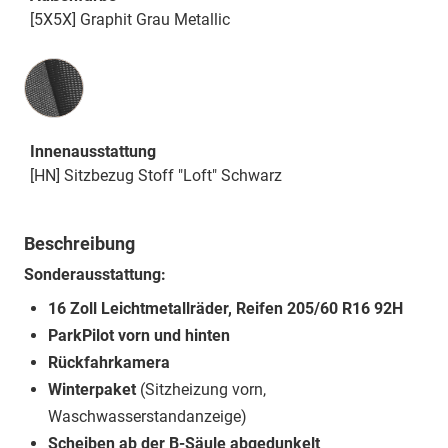
[5X5X] Graphit Grau Metallic
Innenausstattung
Innenausstattung
[HN] Sitzbezug Stoff "Loft" Schwarz
Beschreibung
Sonderausstattung:
16 Zoll Leichtmetallräder, Reifen 205/60 R16 92H
ParkPilot vorn und hinten
Rückfahrkamera
Winterpaket
(Sitzheizung vorn,
Waschwasserstandanzeige)
Scheiben ab der B-Säule abgedunkelt