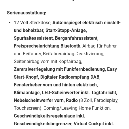
Serienausstattung:
12 Volt Steckdose,
Außenspiegel elektrisch einstell-
und beheizbar, Start-Stopp-Anlage,
Spurhalteassistent, Berganfahrassistent,
Freisprecheinrichtung Bluetooth
, Airbag für Fahrer
und Beifahrer, Beifahrerairbag-Deaktivierung,
Seitenairbag vorn mit Kopfairbag,
Zentralverriegelung mit Funkfernbedienung, Easy
Start-Knopf, Digitaler Radioempfang DAB,
Fensterheber vorn und hinten elektrisch,
Klimaanlage, LED-Scheinwerfer inkl. Tagfahrlicht,
Nebelscheinwerfer vorn, Radio
(8 Zoll, Farbdisplay,
Touchscreen), Coming/Leaving Home Funktion,
Geschwindigkeitsregelanlage inkl.
Geschwindigkeitsbegrenzer, Virtual Cockpit inkl.