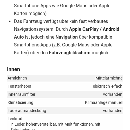
Smartphone-Apps wie Google Maps oder Apple
Karten möglich)
Das Fahrzeug verfügt über kein fest verbautes
Navigationssystem. Durch
Apple CarPlay / Android
Auto
ist jedoch eine
Navigation
über kompatible
Smartphone-Apps (z.B. Google Maps oder Apple
Karten) über den
Fahrzeugbildschirm
möglich.
Innen
Armlehnen
Mittelarmlehne
Fensterheber
elektrisch 4-fach
Innenraumfilter
vorhanden
Klimatisierung
Klimaanlage manuell
Laderaumabdeckung
vorhanden
Lenkrad
in Leder, höhenverstellbar, mit Multifunktionen, mit
Schaltwippen