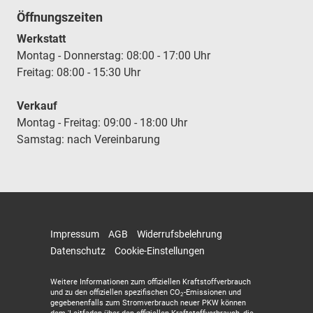
Öffnungszeiten
Werkstatt
Montag - Donnerstag: 08:00 - 17:00 Uhr
Freitag: 08:00 - 15:30 Uhr
Verkauf
Montag - Freitag: 09:00 - 18:00 Uhr
Samstag: nach Vereinbarung
Impressum
AGB
Widerrufsbelehrung
Datenschutz
Cookie-Einstellungen
Weitere Informationen zum offiziellen Kraftstoffverbrauch
und zu den offiziellen spezifischen CO
-Emissionen und
2
gegebenenfalls zum Stromverbrauch neuer PKW können