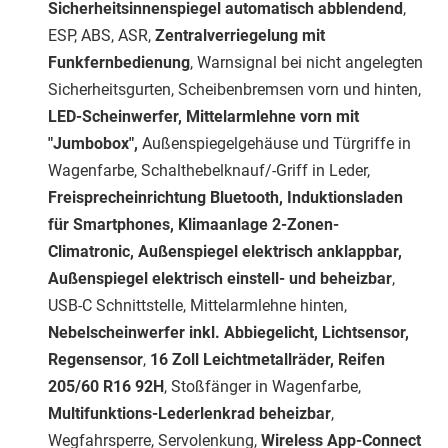
Sicherheitsinnenspiegel automatisch abblendend
,
ESP, ABS, ASR,
Zentralverriegelung mit
Funkfernbedienung
, Warnsignal bei nicht angelegten
Sicherheitsgurten, Scheibenbremsen vorn und hinten,
LED-Scheinwerfer, Mittelarmlehne vorn mit
"Jumbobox",
Außenspiegelgehäuse und Türgriffe in
Wagenfarbe, Schalthebelknauf/-Griff in Leder,
Freisprecheinrichtung Bluetooth, Induktionsladen
für Smartphones, Klimaanlage 2-Zonen-
Climatronic, Außenspiegel elektrisch anklappbar,
Außenspiegel elektrisch einstell- und beheizbar
,
USB-C Schnittstelle, Mittelarmlehne hinten,
Nebelscheinwerfer inkl. Abbiegelicht, Lichtsensor,
Regensensor
,
16 Zoll Leichtmetallräder, Reifen
205/60 R16 92H
, Stoßfänger in Wagenfarbe,
Multifunktions-Lederlenkrad beheizbar
,
Wegfahrsperre, Servolenkung,
Wireless App-Connect