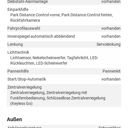
Diebstahl-Alarmanlage
vorhanden
Einparkhilfe
Park Distance Control vorne, Park Distance Control hinten,
Rückfahrkamera
Fahrprofilauswahl
vorhanden
Innenspiegel automatisch abblendend
vorhanden
Lenkung
Servolenkung
Lichttechnik
Lichtsensor, Nebelscheinwerfer, Tagfahrlicht, LED-
Rückleuchten, LED-Scheinwerfer
Pannenhilfe
Pannenkit
Start/Stop-Automatik
vorhanden
Zentralverriegelung
Zentralverriegelung, Zentralverriegelung mit
Funkfernbedienung, Schlüssellose Zentralverriegelung
(Keyless Go)
Außen