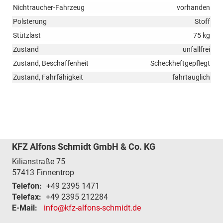
Nichtraucher-Fahrzeug
vorhanden
Polsterung
Stoff
Stützlast
75 kg
Zustand
unfallfrei
Zustand, Beschaffenheit
Scheckheftgepflegt
Zustand, Fahrfähigkeit
fahrtauglich
KFZ Alfons Schmidt GmbH & Co. KG
Kilianstraße 75
57413
Finnentrop
Telefon:
+49 2395 1471
Telefax:
+49 2395 212284
E-Mail:
info@kfz-alfons-schmidt.de