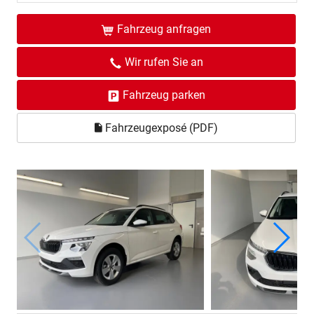
Fahrzeug anfragen
Wir rufen Sie an
Fahrzeug parken
Fahrzeugexposé (PDF)