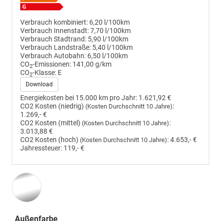
Verbrauch kombiniert:
6,20 l/100km
Verbrauch Innenstadt:
7,70 l/100km
Verbrauch Stadtrand:
5,90 l/100km
Verbrauch Landstraße:
5,40 l/100km
Verbrauch Autobahn:
6,50 l/100km
CO
-Emissionen:
141,00 g/km
2
CO
-Klasse:
E
2
Download
Energiekosten bei 15.000 km pro Jahr:
1.621,92 €
CO2 Kosten (niedrig)
:
(Kosten Durchschnitt 10 Jahre)
1.269,- €
CO2 Kosten (mittel)
:
(Kosten Durchschnitt 10 Jahre)
3.013,88 €
CO2 Kosten (hoch)
:
4.653,- €
(Kosten Durchschnitt 10 Jahre)
Jahressteuer:
119,- €
Außenfarbe