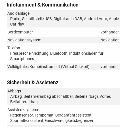
Infotainment & Kommunikation
Audioanlage
Radio, Schnittstelle USB, Digitalradio DAB, Android Auto, Apple
CarPlay
Bordcomputer
vorhanden
Navigationssystem
Navigation
Telefon
Freisprecheinrichtung, Bluetooth, Induktionsladen für
Smartphones
Volldigitales Kombiinstrument (Virtual Cockpit)
vorhanden
Sicherheit & Assistenz
Airbags
Airbag, Beifahrerairbag abschaltbar, Seitenairbags Vorne,
Beifahrerairbag
Assistenzsysteme
Regensensor, Tempomat, Berganfahrassistent,
Spurhalteassistent, Geschwindigkeitsbegrenzer