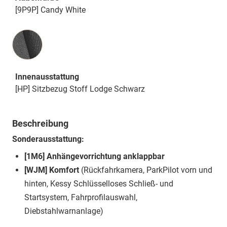
[9P9P] Candy White
Innenausstattung
Innenausstattung
[HP] Sitzbezug Stoff Lodge Schwarz
Beschreibung
Sonderausstattung:
[1M6] Anhängevorrichtung anklappbar
[WJM] Komfort
(Rückfahrkamera, ParkPilot vorn und
hinten, Kessy Schlüsselloses Schließ- und
Startsystem, Fahrprofilauswahl,
Diebstahlwarnanlage)