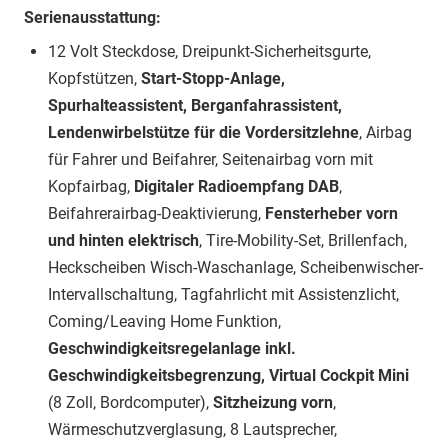
Serienausstattung:
12 Volt Steckdose, Dreipunkt-Sicherheitsgurte,
Kopfstützen,
Start-Stopp-Anlage,
Spurhalteassistent, Berganfahrassistent,
Lendenwirbelstütze für die Vordersitzlehne
, Airbag
für Fahrer und Beifahrer, Seitenairbag vorn mit
Kopfairbag,
Digitaler Radioempfang DAB
,
Beifahrerairbag-Deaktivierung,
Fensterheber vorn
und hinten elektrisch
, Tire-Mobility-Set, Brillenfach,
Heckscheiben Wisch-Waschanlage, Scheibenwischer-
Intervallschaltung, Tagfahrlicht mit Assistenzlicht,
Coming/Leaving Home Funktion,
Geschwindigkeitsregelanlage inkl.
Geschwindigkeitsbegrenzung, Virtual Cockpit Mini
(8 Zoll, Bordcomputer),
Sitzheizung vorn
,
Wärmeschutzverglasung, 8 Lautsprecher,