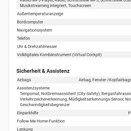
Musikstreaming integriert, Touchscreen
Außentemperaturanzeige
Bordcomputer
Navigationssystem
Telefon
Uhr & Drehzahlmesser
Volldigitales Kombiinstrument (Virtual Cockpit)
Sicherheit & Assistenz
Airbags
Airbag, Fenster-/Kopfairbags
Assistenzsysteme
Tempomat, Notbremsassistent (City-Safety), Berganfahrassis
Verkehrzeichenerkennung, Müdigkeitserkennungs-Sensor, N
Geschwindigkeitsbegrenzer
Einparkhilfe
P
Follow-Me-Home-Funktion
Lenkung