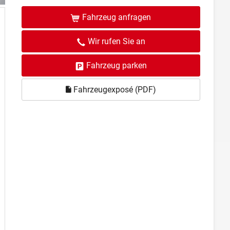
Fahrzeug anfragen
Wir rufen Sie an
Fahrzeug parken
Fahrzeugexposé (PDF)