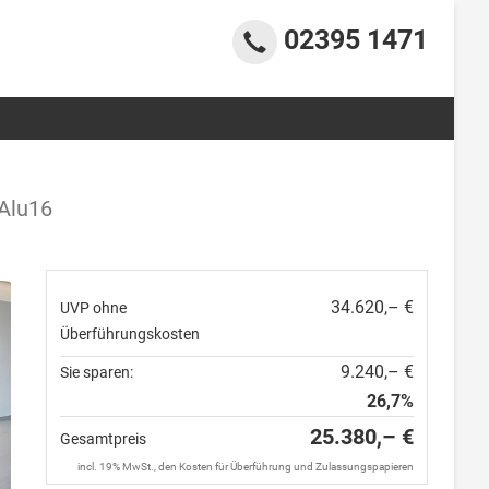
02395 1471
Alu16
34.620,– €
UVP ohne
Überführungskosten
9.240,– €
Sie sparen:
26,7%
25.380,– €
Gesamtpreis
incl. 19% MwSt., den Kosten für Überführung und Zulassungspapieren