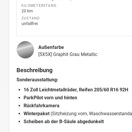
KILOMETERSTAND
20 km
ZUSTAND
unfallfrei
Außenfarbe
[5X5X] Graphit Grau Metallic
Beschreibung
Sonderausstattung:
16 Zoll Leichtmetallräder, Reifen 205/60 R16 92H
ParkPilot vorn und hinten
Rückfahrkamera
Winterpaket
(Sitzheizung vorn, Waschwasserstanda
Scheiben ab der B-Säule abgedunkelt