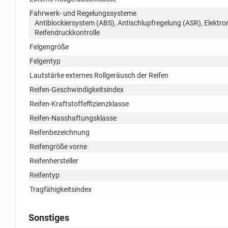
Fahrwerk- und Regelungssysteme
Antiblockiersystem (ABS), Antischlupfregelung (ASR), Elektr
Reifendruckkontrolle
Felgengröße
Felgentyp
Lautstärke externes Rollgeräusch der Reifen
Reifen-Geschwindigkeitsindex
Reifen-Kraftstoffeffizienzklasse
Reifen-Nasshaftungsklasse
Reifenbezeichnung
Reifengröße vorne
Reifenhersteller
Reifentyp
Tragfähigkeitsindex
Sonstiges