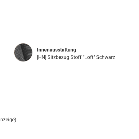
Innenausstattung
Innenausstattung
[HN] Sitzbezug Stoff "Loft" Schwarz
nzeige)