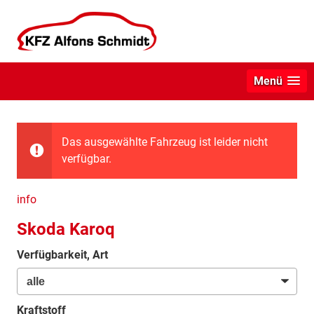
Menü
Das ausgewählte Fahrzeug ist leider nicht
verfügbar.
info
Skoda Karoq
Verfügbarkeit, Art
Kraftstoff