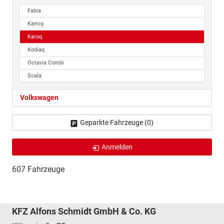
Fabia
Kamiq
Karoq
Kodiaq
Octavia Combi
Scala
Volkswagen
Geparkte Fahrzeuge (
0
)
Anmelden
607 Fahrzeuge
KFZ Alfons Schmidt GmbH & Co. KG