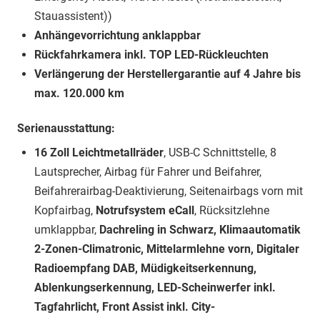
Stauassistent))
Anhängevorrichtung anklappbar
Rückfahrkamera inkl. TOP LED-Rückleuchten
Verlängerung der Herstellergarantie auf 4 Jahre bis
max. 120.000 km
Serienausstattung:
16 Zoll Leichtmetallräder
, USB-C Schnittstelle, 8
Lautsprecher, Airbag für Fahrer und Beifahrer,
Beifahrerairbag-Deaktivierung, Seitenairbags vorn mit
Kopfairbag,
Notrufsystem eCall
, Rücksitzlehne
umklappbar,
Dachreling in Schwarz, Klimaautomatik
2-Zonen-Climatronic, Mittelarmlehne vorn, Digitaler
Radioempfang DAB, Müdigkeitserkennung,
Ablenkungserkennung, LED-Scheinwerfer inkl.
Tagfahrlicht, Front Assist inkl. City-