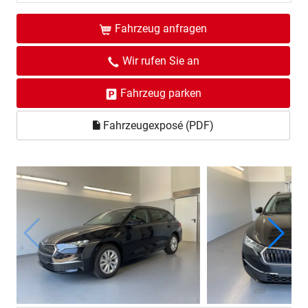
Fahrzeug anfragen
Wir rufen Sie an
Fahrzeug parken
Fahrzeugexposé (PDF)