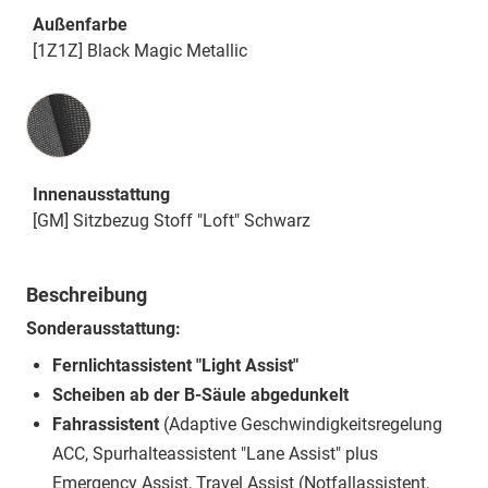
Außenfarbe
[1Z1Z] Black Magic Metallic
Innenausstattung
Innenausstattung
[GM] Sitzbezug Stoff "Loft" Schwarz
Beschreibung
Sonderausstattung:
Fernlichtassistent "Light Assist"
Scheiben ab der B-Säule abgedunkelt
Fahrassistent
(Adaptive Geschwindigkeitsregelung
ACC, Spurhalteassistent "Lane Assist" plus
Emergency Assist, Travel Assist (Notfallassistent,