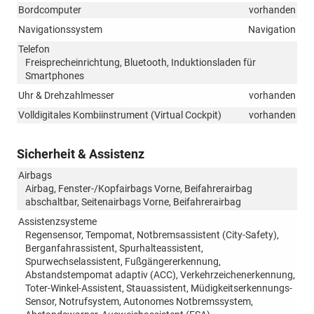
Bordcomputer
vorhanden
Navigationssystem
Navigation
Telefon
Freisprecheinrichtung, Bluetooth, Induktionsladen für
Smartphones
Uhr & Drehzahlmesser
vorhanden
Volldigitales Kombiinstrument (Virtual Cockpit)
vorhanden
Sicherheit & Assistenz
Airbags
Airbag, Fenster-/Kopfairbags Vorne, Beifahrerairbag
abschaltbar, Seitenairbags Vorne, Beifahrerairbag
Assistenzsysteme
Regensensor, Tempomat, Notbremsassistent (City-Safety),
Berganfahrassistent, Spurhalteassistent,
Spurwechselassistent, Fußgängererkennung,
Abstandstempomat adaptiv (ACC), Verkehrzeichenerkennung,
Toter-Winkel-Assistent, Stauassistent, Müdigkeitserkennungs-
Sensor, Notrufsystem, Autonomes Notbremssystem,