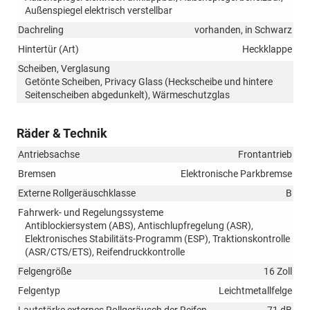
Außenspiegel elektrisch verstellbar
Dachreling
vorhanden, in Schwarz
Hintertür (Art)
Heckklappe
Scheiben, Verglasung
Getönte Scheiben, Privacy Glass (Heckscheibe und hintere
Seitenscheiben abgedunkelt), Wärmeschutzglas
Räder & Technik
Antriebsachse
Frontantrieb
Bremsen
Elektronische Parkbremse
Externe Rollgeräuschklasse
B
Fahrwerk- und Regelungssysteme
Antiblockiersystem (ABS), Antischlupfregelung (ASR),
Elektronisches Stabilitäts-Programm (ESP), Traktionskontrolle
(ASR/CTS/ETS), Reifendruckkontrolle
Felgengröße
16 Zoll
Felgentyp
Leichtmetallfelge