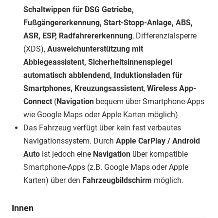
Schaltwippen für DSG Getriebe,
Fußgängererkennung, Start-Stopp-Anlage, ABS,
ASR, ESP, Radfahrererkennung
, Differenzialsperre
(XDS),
Ausweichunterstützung mit
Abbiegeassistent, Sicherheitsinnenspiegel
automatisch abblendend, Induktionsladen für
Smartphones, Kreuzungsassistent
,
Wireless App-
Connect
(
Navigation
bequem über Smartphone-Apps
wie Google Maps oder Apple Karten möglich)
Das Fahrzeug verfügt über kein fest verbautes
Navigationssystem. Durch
Apple CarPlay / Android
Auto
ist jedoch eine
Navigation
über kompatible
Smartphone-Apps (z.B. Google Maps oder Apple
Karten) über den
Fahrzeugbildschirm
möglich.
Innen