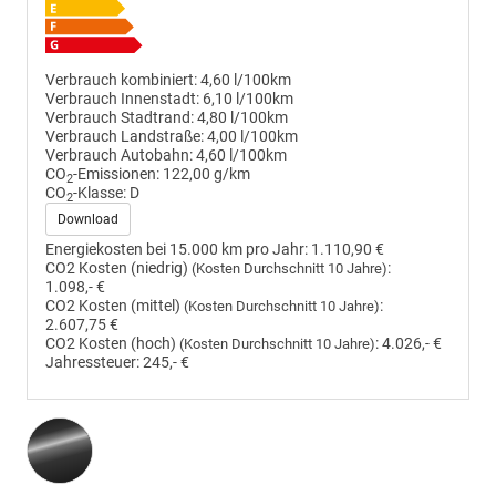
Verbrauch kombiniert:
4,60 l/100km
Verbrauch Innenstadt:
6,10 l/100km
Verbrauch Stadtrand:
4,80 l/100km
Verbrauch Landstraße:
4,00 l/100km
Verbrauch Autobahn:
4,60 l/100km
CO
-Emissionen:
122,00 g/km
2
CO
-Klasse:
D
2
Download
Energiekosten bei 15.000 km pro Jahr:
1.110,90 €
CO2 Kosten (niedrig)
:
(Kosten Durchschnitt 10 Jahre)
1.098,- €
CO2 Kosten (mittel)
:
(Kosten Durchschnitt 10 Jahre)
2.607,75 €
CO2 Kosten (hoch)
:
4.026,- €
(Kosten Durchschnitt 10 Jahre)
Jahressteuer:
245,- €