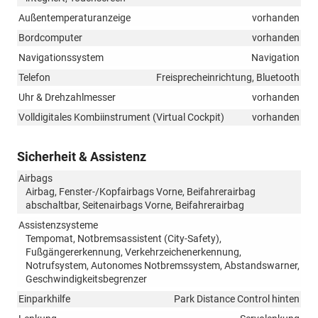
Außentemperaturanzeige
vorhanden
Bordcomputer
vorhanden
Navigationssystem
Navigation
Telefon
Freisprecheinrichtung, Bluetooth
Uhr & Drehzahlmesser
vorhanden
Volldigitales Kombiinstrument (Virtual Cockpit)
vorhanden
Sicherheit & Assistenz
Airbags
Airbag, Fenster-/Kopfairbags Vorne, Beifahrerairbag
abschaltbar, Seitenairbags Vorne, Beifahrerairbag
Assistenzsysteme
Tempomat, Notbremsassistent (City-Safety),
Fußgängererkennung, Verkehrzeichenerkennung,
Notrufsystem, Autonomes Notbremssystem, Abstandswarner,
Geschwindigkeitsbegrenzer
Einparkhilfe
Park Distance Control hinten