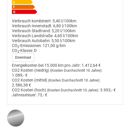
Verbrauch kombiniert:
5,40 l/100km
Verbrauch Innenstadt:
6,80 l/100km
Verbrauch Stadtrand:
5,20 l/100km
Verbrauch Landstraße:
4,60 l/100km
Verbrauch Autobahn:
5,50 l/100km
CO
-Emissionen:
121,00 g/km
2
CO
-Klasse:
D
2
Download
Energiekosten bei 15.000 km pro Jahr:
1.412,64 €
CO2 Kosten (niedrig)
:
(Kosten Durchschnitt 10 Jahre)
1.089,- €
CO2 Kosten (mittel)
:
(Kosten Durchschnitt 10 Jahre)
2.586,38 €
CO2 Kosten (hoch)
:
3.993,- €
(Kosten Durchschnitt 10 Jahre)
Jahressteuer:
73,- €