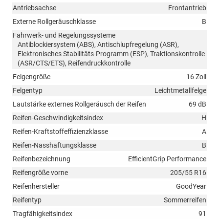
Antriebsachse
Frontantrieb
Externe Rollgeräuschklasse
B
Fahrwerk- und Regelungssysteme
Antiblockiersystem (ABS), Antischlupfregelung (ASR),
Elektronisches Stabilitäts-Programm (ESP), Traktionskontrolle
(ASR/CTS/ETS), Reifendruckkontrolle
Felgengröße
16 Zoll
Felgentyp
Leichtmetallfelge
Lautstärke externes Rollgeräusch der Reifen
69 dB
Reifen-Geschwindigkeitsindex
H
Reifen-Kraftstoffeffizienzklasse
A
Reifen-Nasshaftungsklasse
B
Reifenbezeichnung
EfficientGrip Performance
Reifengröße vorne
205/55 R16
Reifenhersteller
GoodYear
Reifentyp
Sommerreifen
Tragfähigkeitsindex
91