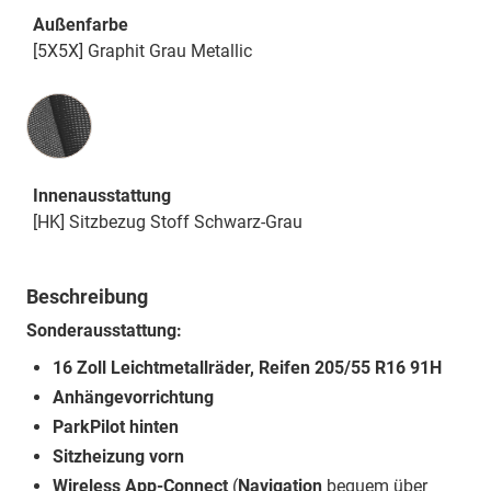
Außenfarbe
[5X5X] Graphit Grau Metallic
Innenausstattung
Innenausstattung
[HK] Sitzbezug Stoff Schwarz-Grau
Beschreibung
Sonderausstattung:
16 Zoll Leichtmetallräder, Reifen 205/55 R16 91H
Anhängevorrichtung
ParkPilot hinten
Sitzheizung vorn
Wireless App-Connect
(
Navigation
bequem über