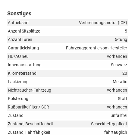
Sonstiges
Antriebsart
Verbrennungsmotor (ICE)
Anzahl Sitzplätze
5
Anzahl Türen
5-türig
Garantieleistung
Fahrzeuggarantie vom Hersteller
HU/AU neu
vorhanden
Innenausstattung
Schwarz
Kilometerstand
20
Lackierung
Metallic
Nichtraucher-Fahrzeug
vorhanden
Polsterung
Stoff
Rußpartikelfilter / SCR
vorhanden
Zustand
unfallfrei
Zustand, Beschaffenheit
Scheckheftgepflegt
Zustand, Fahrfähigkeit
fahrtauglich