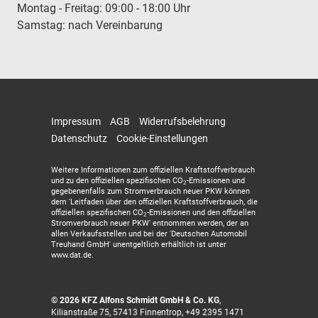
Montag - Freitag: 09:00 - 18:00 Uhr
Samstag: nach Vereinbarung
Impressum
AGB
Widerrufsbelehrung
Datenschutz
Cookie-Einstellungen
Weitere Informationen zum offiziellen Kraftstoffverbrauch
und zu den offiziellen spezifischen CO
-Emissionen und
2
gegebenenfalls zum Stromverbrauch neuer PKW können
dem 'Leitfaden über den offiziellen Kraftstoffverbrauch, die
offiziellen spezifischen CO
-Emissionen und den offiziellen
2
Stromverbrauch neuer PKW' entnommen werden, der an
allen Verkaufsstellen und bei der 'Deutschen Automobil
Treuhand GmbH' unentgeltlich erhältlich ist unter
www.dat.de.
© 2026
KFZ Alfons Schmidt GmbH & Co. KG
,
Kilianstraße 75
,
57413
Finnentrop,
+49 2395 1471