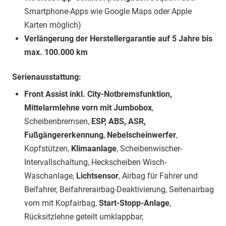
Smartphone-Apps wie Google Maps oder Apple
Karten möglich)
Verlängerung der Herstellergarantie auf 5 Jahre bis
max. 100.000 km
Serienausstattung:
Front Assist inkl. City-Notbremsfunktion,
Mittelarmlehne vorn mit Jumbobox
,
Scheibenbremsen,
ESP, ABS, ASR,
Fußgängererkennung
,
Nebelscheinwerfer
,
Kopfstützen,
Klimaanlage
, Scheibenwischer-
Intervallschaltung, Heckscheiben Wisch-
Waschanlage,
Lichtsensor
, Airbag für Fahrer und
Beifahrer, Beifahrerairbag-Deaktivierung, Seitenairbag
vorn mit Kopfairbag,
Start-Stopp-Anlage
,
Rücksitzlehne geteilt umklappbar,