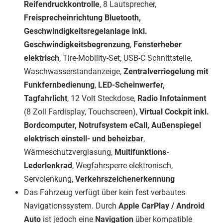
Reifendruckkontrolle
, 8 Lautsprecher,
Freisprecheinrichtung Bluetooth,
Geschwindigkeitsregelanlage inkl.
Geschwindigkeitsbegrenzung
,
Fensterheber
elektrisch
, Tire-Mobility-Set, USB-C Schnittstelle,
Waschwasserstandanzeige,
Zentralverriegelung mit
Funkfernbedienung
,
LED-Scheinwerfer,
Tagfahrlicht
, 12 Volt Steckdose,
Radio Infotainment
(8 Zoll Fardisplay, Touchscreen),
Virtual Cockpit inkl.
Bordcomputer, Notrufsystem eCall, Außenspiegel
elektrisch einstell- und beheizbar
,
Wärmeschutzverglasung,
Multifunktions-
Lederlenkrad
, Wegfahrsperre elektronisch,
Servolenkung,
Verkehrszeichenerkennung
Das Fahrzeug verfügt über kein fest verbautes
Navigationssystem. Durch
Apple CarPlay / Android
Auto
ist jedoch eine
Navigation
über kompatible