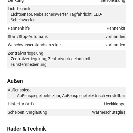
Lenkung
Servolenkung
Lichttechnik
Lichtsensor, Nebelscheinwerfer, Tagfahrlicht, LED-
Scheinwerfer
Pannenhilfe
Pannenkit
Start/Stop-Automatik
vorhanden
Waschwasserstandsanzeige
vorhanden
Zentralverriegelung
Zentralverriegelung, Zentralverriegelung mit
Funkfernbedienung
Außen
Außenspiegel
Außenspiegel beheizbar, Außenspiegel elektrisch verstellbar
Hintertür (Art)
Heckklappe
Scheiben, Verglasung
Wärmeschutzglas
Räder & Technik