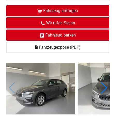
Fahrzeug anfragen
Wir rufen Sie an
Fahrzeug parken
Fahrzeugexposé (PDF)