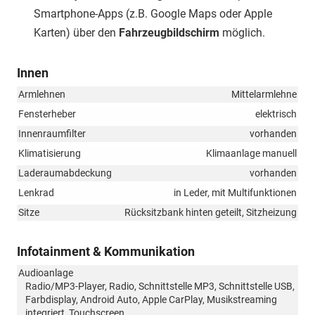
Smartphone-Apps (z.B. Google Maps oder Apple
Karten) über den
Fahrzeugbildschirm
möglich.
Innen
Armlehnen
Mittelarmlehne
Fensterheber
elektrisch
Innenraumfilter
vorhanden
Klimatisierung
Klimaanlage manuell
Laderaumabdeckung
vorhanden
Lenkrad
in Leder, mit Multifunktionen
Sitze
Rücksitzbank hinten geteilt, Sitzheizung
Infotainment & Kommunikation
Audioanlage
Radio/MP3-Player, Radio, Schnittstelle MP3, Schnittstelle USB,
Farbdisplay, Android Auto, Apple CarPlay, Musikstreaming
integriert, Touchscreen