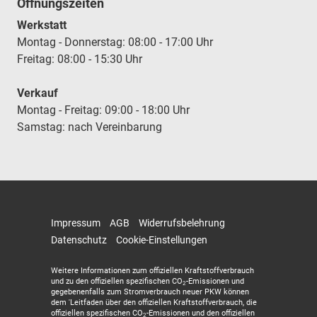
Öffnungszeiten
Werkstatt
Montag - Donnerstag: 08:00 - 17:00 Uhr
Freitag: 08:00 - 15:30 Uhr
Verkauf
Montag - Freitag: 09:00 - 18:00 Uhr
Samstag: nach Vereinbarung
Impressum
AGB
Widerrufsbelehrung
Datenschutz
Cookie-Einstellungen
Weitere Informationen zum offiziellen Kraftstoffverbrauch
und zu den offiziellen spezifischen CO
-Emissionen und
2
gegebenenfalls zum Stromverbrauch neuer PKW können
dem 'Leitfaden über den offiziellen Kraftstoffverbrauch, die
offiziellen spezifischen CO
-Emissionen und den offiziellen
2