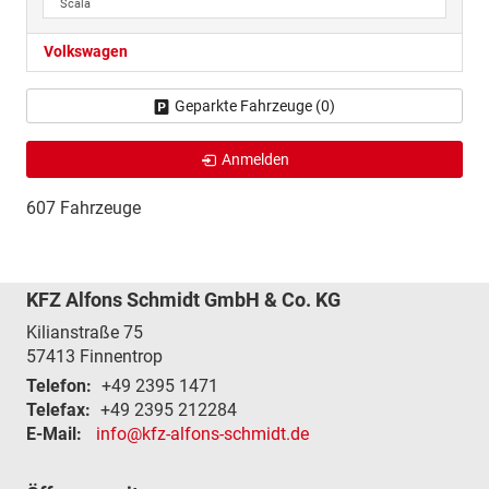
Scala
Volkswagen
Geparkte Fahrzeuge (
0
)
Anmelden
607 Fahrzeuge
KFZ Alfons Schmidt GmbH & Co. KG
Kilianstraße 75
57413
Finnentrop
Telefon:
+49 2395 1471
Telefax:
+49 2395 212284
E-Mail:
info@kfz-alfons-schmidt.de