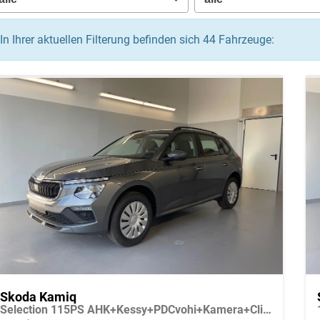
In Ihrer aktuellen Filterung befinden sich
44
Fahrzeuge:
Skoda Kamiq
Selection 115PS AHK+Kessy+PDCvohi+Kamera+Climatronic+AppConnect+Sitzheizung