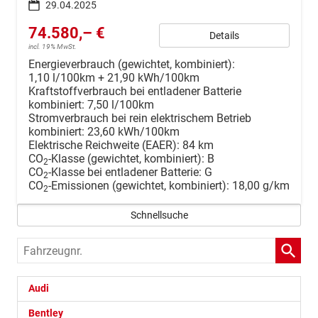
29.04.2025
74.580,– €
Details
incl. 19% MwSt.
Energieverbrauch (gewichtet, kombiniert):
1,10 l/100km + 21,90 kWh/100km
Kraftstoffverbrauch bei entladener Batterie
kombiniert:
7,50 l/100km
Stromverbrauch bei rein elektrischem Betrieb
kombiniert:
23,60 kWh/100km
Elektrische Reichweite (EAER):
84 km
CO
-Klasse (gewichtet, kombiniert):
B
2
CO
-Klasse bei entladener Batterie:
G
2
CO
-Emissionen (gewichtet, kombiniert):
18,00 g/km
2
Schnellsuche
Fahrzeugnr.
Audi
Bentley