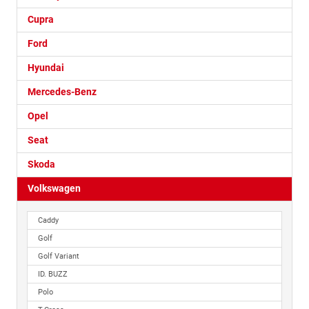
Cupra
Ford
Hyundai
Mercedes-Benz
Opel
Seat
Skoda
Volkswagen
Caddy
Golf
Golf Variant
ID. BUZZ
Polo