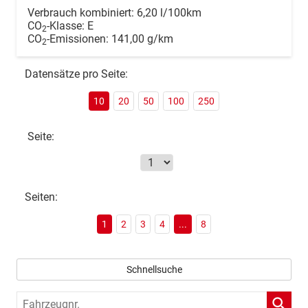
Verbrauch kombiniert:
6,20 l/100km
CO
-Klasse:
E
2
CO
-Emissionen:
141,00 g/km
2
Datensätze pro Seite:
10
20
50
100
250
Seite:
Seiten:
1
2
3
4
...
8
Schnellsuche
Fahrzeugnr.