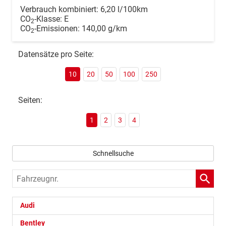
Verbrauch kombiniert:
6,20 l/100km
CO
-Klasse:
E
2
CO
-Emissionen:
140,00 g/km
2
Datensätze pro Seite:
10
20
50
100
250
Seiten:
1
2
3
4
Schnellsuche
Fahrzeugnr.
Audi
Bentley