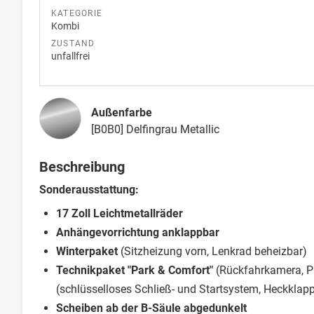
KATEGORIE
Kombi
ZUSTAND
unfallfrei
Außenfarbe
[B0B0] Delfingrau Metallic
Beschreibung
Sonderausstattung:
17 Zoll Leichtmetallräder
Anhängevorrichtung anklappbar
Winterpaket
(Sitzheizung vorn, Lenkrad beheizbar)
Technikpaket "Park & Comfort"
(Rückfahrkamera, Pa
(schlüsselloses Schließ- und Startsystem, Heckkla
Scheiben ab der B-Säule abgedunkelt