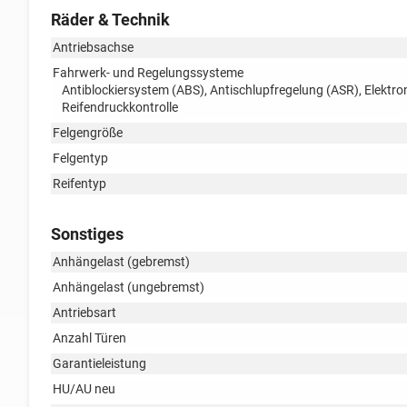
Räder & Technik
Antriebsachse
Fahrwerk- und Regelungssysteme
Antiblockiersystem (ABS), Antischlupfregelung (ASR), Elektr
Reifendruckkontrolle
Felgengröße
Felgentyp
Reifentyp
Sonstiges
Anhängelast (gebremst)
Anhängelast (ungebremst)
Antriebsart
Anzahl Türen
Garantieleistung
HU/AU neu