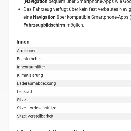
(
Navigation
bequem über Smartphone-Apps wie Goog
Das Fahrzeug verfügt über kein fest verbautes Nav
eine
Navigation
über kompatible Smartphone-Apps (
Fahrzeugbildschirm
möglich.
Innen
Armlehnen
Fensterheber
Innenraumfilter
Klimatisierung
Laderaumabdeckung
Lenkrad
Sitze
Sitze: Lordosenstütze
Sitze: Verstellbarkeit