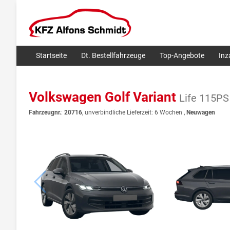
Startseite
Dt. Bestellfahrzeuge
Top-Angebote
In
Volkswagen Golf Variant
Life 115P
Fahrzeugnr.
:
20716
, unverbindliche Lieferzeit:
6 Wochen
,
Neuwagen