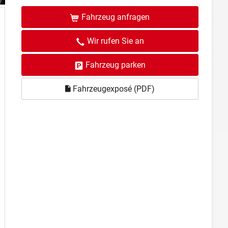
Fahrzeug anfragen
Wir rufen Sie an
Fahrzeug parken
Fahrzeugexposé (PDF)