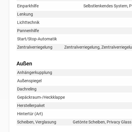
Einparkhilfe
Selbstlenkendes System, P
Lenkung
Lichttechnik
Pannenhilfe
Start/Stop-Automatik
Zentralverriegelung
Zentralverriegelung, Zentralverriege
Außen
Anhängerkupplung
Außenspiegel
Dachreling
Gepäckraum-/Heckklappe
Herstellerpaket
Hintertür (Art)
Scheiben, Verglasung
Getönte Scheiben, Privacy Glas