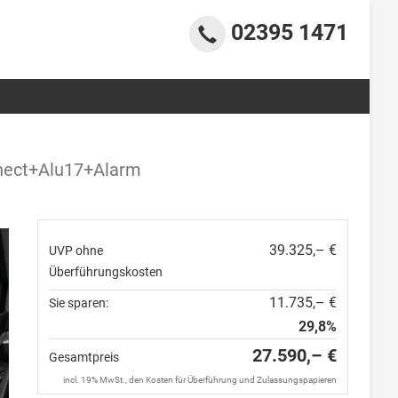
02395 1471
nect+Alu17+Alarm
39.325,– €
UVP ohne
Überführungskosten
11.735,– €
Sie sparen:
29,8%
27.590,– €
Gesamtpreis
incl. 19% MwSt., den Kosten für Überführung und Zulassungspapieren