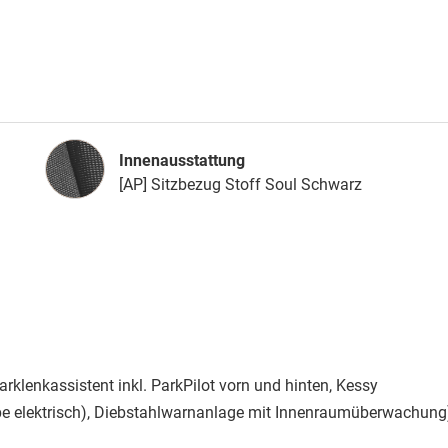
Innenausstattung
Innenausstattung
[AP] Sitzbezug Stoff Soul Schwarz
rklenkassistent inkl. ParkPilot vorn und hinten, Kessy
ppe elektrisch), Diebstahlwarnanlage mit Innenraumüberwachung