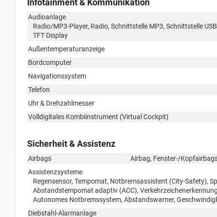
Infotainment & Kommunikation
Audioanlage
Radio/MP3-Player, Radio, Schnittstelle MP3, Schnittstelle USB
TFT Display
Außentemperaturanzeige
Bordcomputer
Navigationssystem
Telefon
Uhr & Drehzahlmesser
Volldigitales Kombiinstrument (Virtual Cockpit)
Sicherheit & Assistenz
Airbags
Airbag, Fenster-/Kopfairbags
Assistenzsysteme
Regensensor, Tempomat, Notbremsassistent (City-Safety), S
Abstandstempomat adaptiv (ACC), Verkehrzeichenerkennung, 
Autonomes Notbremssystem, Abstandswarner, Geschwindigk
Diebstahl-Alarmanlage