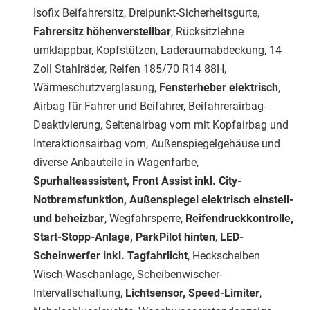
Isofix Beifahrersitz, Dreipunkt-Sicherheitsgurte,
Fahrersitz höhenverstellbar
, Rücksitzlehne
umklappbar, Kopfstützen, Laderaumabdeckung, 14
Zoll Stahlräder, Reifen 185/70 R14 88H,
Wärmeschutzverglasung,
Fensterheber elektrisch
,
Airbag für Fahrer und Beifahrer, Beifahrerairbag-
Deaktivierung, Seitenairbag vorn mit Kopfairbag und
Interaktionsairbag vorn, Außenspiegelgehäuse und
diverse Anbauteile in Wagenfarbe,
Spurhalteassistent, Front Assist inkl. City-
Notbremsfunktion, Außenspiegel elektrisch einstell-
und beheizbar
, Wegfahrsperre,
Reifendruckkontrolle,
Start-Stopp-Anlage, ParkPilot hinten
,
LED-
Scheinwerfer inkl. Tagfahrlicht
, Heckscheiben
Wisch-Waschanlage, Scheibenwischer-
Intervallschaltung,
Lichtsensor, Speed-Limiter
,