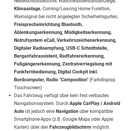
Nebelschlussleuchte, Waschwasserstandanzeige,
Klimaanlage
, Coming/Leaving Home Funktion,
Warnsignal bei nicht angelegten Sicherheitsgurten,
Freisprecheinrichtung Bluetooth,
Ablenkungserkennung, Müdigkeitserkennung,
Notrufsystem eCall, Verkehrszeichenerkennung,
Digitaler Radioempfang, USB-C Schnittstelle,
Berganfahrassistent, Radfahrererkennung,
Fußgängererkennung, Zentralverriegelung mit
Funkfernbedienung, Digital Cockpit inkl.
Bordcomputer, Radio "Composition"
(Farbdisplay,
Touchscreen)
Das Fahrzeug verfügt über kein fest verbautes
Navigationssystem. Durch
Apple CarPlay / Android
Auto
ist jedoch eine
Navigation
über kompatible
Smartphone-Apps (z.B. Google Maps oder Apple
Karten) über den
Fahrzeugbildschirm
möglich.