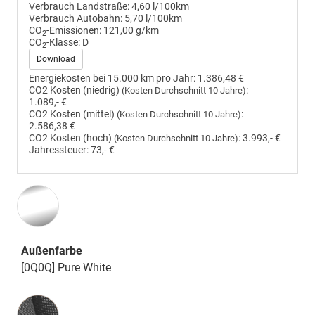
Verbrauch Landstraße:
4,60 l/100km
Verbrauch Autobahn:
5,70 l/100km
CO
-Emissionen:
121,00 g/km
2
CO
-Klasse:
D
2
Download
Energiekosten bei 15.000 km pro Jahr:
1.386,48 €
CO2 Kosten (niedrig)
:
(Kosten Durchschnitt 10 Jahre)
1.089,- €
CO2 Kosten (mittel)
:
(Kosten Durchschnitt 10 Jahre)
2.586,38 €
CO2 Kosten (hoch)
:
3.993,- €
(Kosten Durchschnitt 10 Jahre)
Jahressteuer:
73,- €
Außenfarbe
[0Q0Q] Pure White
Innenausstattung