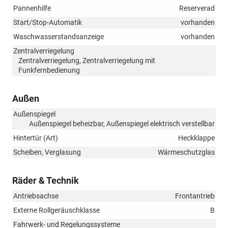
Pannenhilfe
Reserverad
Start/Stop-Automatik
vorhanden
Waschwasserstandsanzeige
vorhanden
Zentralverriegelung
Zentralverriegelung, Zentralverriegelung mit
Funkfernbedienung
Außen
Außenspiegel
Außenspiegel beheizbar, Außenspiegel elektrisch verstellbar
Hintertür (Art)
Heckklappe
Scheiben, Verglasung
Wärmeschutzglas
Räder & Technik
Antriebsachse
Frontantrieb
Externe Rollgeräuschklasse
B
Fahrwerk- und Regelungssysteme