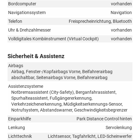
Bordcomputer
vorhanden
Navigationssystem
Navigation
Telefon
Freisprecheinrichtung, Bluetooth
Uhr & Drehzahlmesser
vorhanden
Volldigitales Kombiinstrument (Virtual Cockpit)
vorhanden
Sicherheit & Assistenz
Airbags
Airbag, Fenster-/Kopfairbags Vorne, Beifahrerairbag
abschaltbar, Seitenairbags Vorne, Beifahrerairbag
Assistenzsysteme
Notbremsassistent (City-Safety), Berganfahrassistent,
Spurhalteassistent, Fußgängererkennung,
Verkehrzeichenerkennung, Müdigkeitserkennungs-Sensor,
Notrufsystem, Abstandswarner, Geschwindigkeitsbegrenzer
Einparkhilfe
Park Distance Control hinten
Lenkung
Servolenkung
Lichttechnik
Lichtsensor, Tagfahrlicht, LED-Scheinwerfer