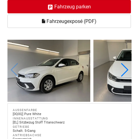
Fahrzeug parken
Fahrzeugexposé (PDF)
AUSSENFARBE
[0Q0Q] Pure White
INNENAUSSTATTUNG
[EL] Sitzbezug Stoff Titanschwarz
GETRIEBE
Schalt. 5-Gang
ANTRIEBSACHSE