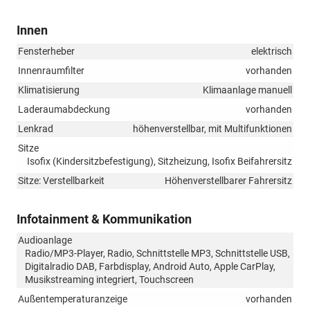
Innen
Fensterheber
elektrisch
Innenraumfilter
vorhanden
Klimatisierung
Klimaanlage manuell
Laderaumabdeckung
vorhanden
Lenkrad
höhenverstellbar, mit Multifunktionen
Sitze
Isofix (Kindersitzbefestigung), Sitzheizung, Isofix Beifahrersitz
Sitze: Verstellbarkeit
Höhenverstellbarer Fahrersitz
Infotainment & Kommunikation
Audioanlage
Radio/MP3-Player, Radio, Schnittstelle MP3, Schnittstelle USB,
Digitalradio DAB, Farbdisplay, Android Auto, Apple CarPlay,
Musikstreaming integriert, Touchscreen
Außentemperaturanzeige
vorhanden