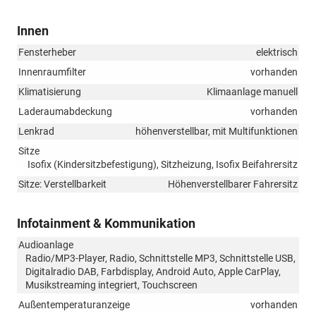
Innen
Fensterheber
elektrisch
Innenraumfilter
vorhanden
Klimatisierung
Klimaanlage manuell
Laderaumabdeckung
vorhanden
Lenkrad
höhenverstellbar, mit Multifunktionen
Sitze
Isofix (Kindersitzbefestigung), Sitzheizung, Isofix Beifahrersitz
Sitze: Verstellbarkeit
Höhenverstellbarer Fahrersitz
Infotainment & Kommunikation
Audioanlage
Radio/MP3-Player, Radio, Schnittstelle MP3, Schnittstelle USB,
Digitalradio DAB, Farbdisplay, Android Auto, Apple CarPlay,
Musikstreaming integriert, Touchscreen
Außentemperaturanzeige
vorhanden