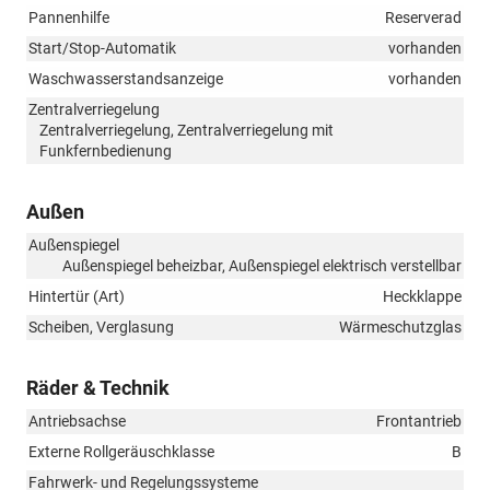
Pannenhilfe
Reserverad
Start/Stop-Automatik
vorhanden
Waschwasserstandsanzeige
vorhanden
Zentralverriegelung
Zentralverriegelung, Zentralverriegelung mit
Funkfernbedienung
Außen
Außenspiegel
Außenspiegel beheizbar, Außenspiegel elektrisch verstellbar
Hintertür (Art)
Heckklappe
Scheiben, Verglasung
Wärmeschutzglas
Räder & Technik
Antriebsachse
Frontantrieb
Externe Rollgeräuschklasse
B
Fahrwerk- und Regelungssysteme