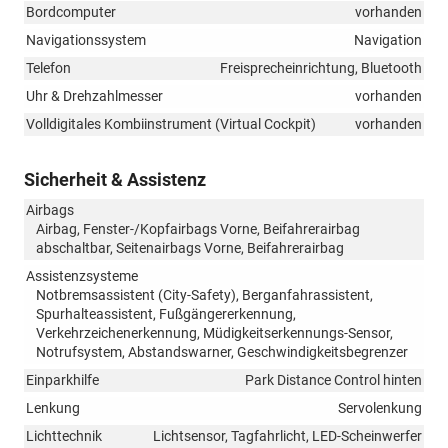
Bordcomputer
vorhanden
Navigationssystem
Navigation
Telefon
Freisprecheinrichtung, Bluetooth
Uhr & Drehzahlmesser
vorhanden
Volldigitales Kombiinstrument (Virtual Cockpit)
vorhanden
Sicherheit & Assistenz
Airbags
Airbag, Fenster-/Kopfairbags Vorne, Beifahrerairbag
abschaltbar, Seitenairbags Vorne, Beifahrerairbag
Assistenzsysteme
Notbremsassistent (City-Safety), Berganfahrassistent,
Spurhalteassistent, Fußgängererkennung,
Verkehrzeichenerkennung, Müdigkeitserkennungs-Sensor,
Notrufsystem, Abstandswarner, Geschwindigkeitsbegrenzer
Einparkhilfe
Park Distance Control hinten
Lenkung
Servolenkung
Lichttechnik
Lichtsensor, Tagfahrlicht, LED-Scheinwerfer