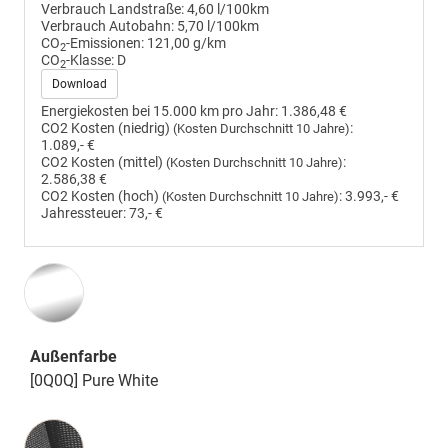
Verbrauch Landstraße:
4,60 l/100km
Verbrauch Autobahn:
5,70 l/100km
CO
-Emissionen:
121,00 g/km
2
CO
-Klasse:
D
2
Download
Energiekosten bei 15.000 km pro Jahr:
1.386,48 €
CO2 Kosten (niedrig)
:
(Kosten Durchschnitt 10 Jahre)
1.089,- €
CO2 Kosten (mittel)
:
(Kosten Durchschnitt 10 Jahre)
2.586,38 €
CO2 Kosten (hoch)
:
3.993,- €
(Kosten Durchschnitt 10 Jahre)
Jahressteuer:
73,- €
Außenfarbe
[0Q0Q] Pure White
Innenausstattung