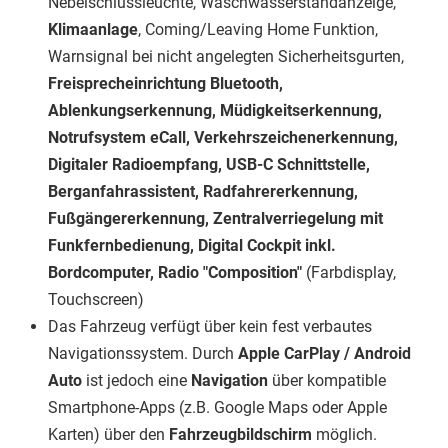
Nebelschlussleuchte, Waschwasserstandanzeige,
Klimaanlage
, Coming/Leaving Home Funktion,
Warnsignal bei nicht angelegten Sicherheitsgurten,
Freisprecheinrichtung Bluetooth,
Ablenkungserkennung, Müdigkeitserkennung,
Notrufsystem eCall, Verkehrszeichenerkennung,
Digitaler Radioempfang, USB-C Schnittstelle,
Berganfahrassistent, Radfahrererkennung,
Fußgängererkennung, Zentralverriegelung mit
Funkfernbedienung, Digital Cockpit inkl.
Bordcomputer, Radio "Composition"
(Farbdisplay,
Touchscreen)
Das Fahrzeug verfügt über kein fest verbautes
Navigationssystem. Durch
Apple CarPlay / Android
Auto
ist jedoch eine
Navigation
über kompatible
Smartphone-Apps (z.B. Google Maps oder Apple
Karten) über den
Fahrzeugbildschirm
möglich.