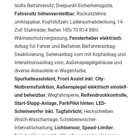
Isofix Beifahrersitz, Dreipunkt-Sicherheitsgurte,
Fahrersitz höhenverstellbar
, Rücksitzlehne
umklappbar, Kopfstützen, Laderaumabdeckung, 14
Zoll Stahlräder, Reifen 185/70 R14 88H,
Wärmeschutzverglasung,
Fensterheber elektrisch
,
Airbag für Fahrer und Beifahrer, Beifahrerairbag-
Deaktivierung, Seitenairbag vorn mit Kopfairbag und
Interaktionsairbag vorn, Außenspiegelgehäuse und
diverse Anbauteile in Wagenfarbe,
Spurhalteassistent, Front Assist inkl. City-
Notbremsfunktion, Außenspiegel elektrisch einstell-
und beheizbar
, Wegfahrsperre,
Reifendruckkontrolle,
Start-Stopp-Anlage, ParkPilot hinten
,
LED-
Scheinwerfer inkl. Tagfahrlicht
, Heckscheiben
Wisch-Waschanlage, Scheibenwischer-
Intervallschaltung,
Lichtsensor, Speed-Limiter
,