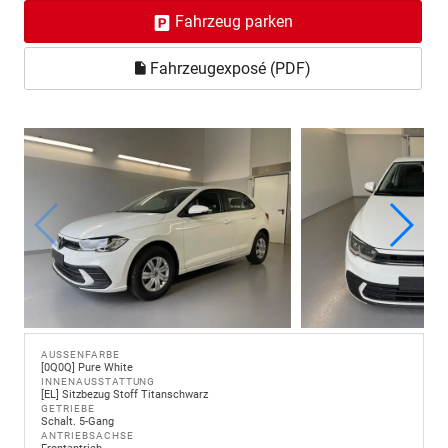
Fahrzeug parken
Fahrzeugexposé (PDF)
AUSSENFARBE
[0Q0Q] Pure White
INNENAUSSTATTUNG
[EL] Sitzbezug Stoff Titanschwarz
GETRIEBE
Schalt. 5-Gang
ANTRIEBSACHSE