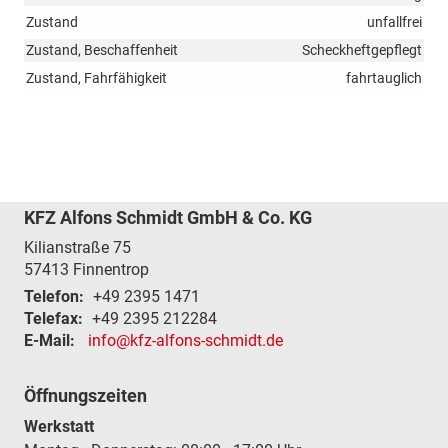
Zustand
unfallfrei
Zustand, Beschaffenheit
Scheckheftgepflegt
Zustand, Fahrfähigkeit
fahrtauglich
KFZ Alfons Schmidt GmbH & Co. KG
Kilianstraße 75
57413
Finnentrop
Telefon:
+49 2395 1471
Telefax:
+49 2395 212284
E-Mail:
info@kfz-alfons-schmidt.de
Öffnungszeiten
Werkstatt