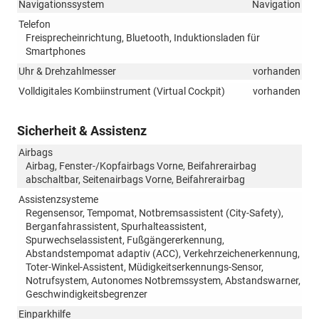
Navigationssystem
Navigation
Telefon
Freisprecheinrichtung, Bluetooth, Induktionsladen für
Smartphones
Uhr & Drehzahlmesser
vorhanden
Volldigitales Kombiinstrument (Virtual Cockpit)
vorhanden
Sicherheit & Assistenz
Airbags
Airbag, Fenster-/Kopfairbags Vorne, Beifahrerairbag
abschaltbar, Seitenairbags Vorne, Beifahrerairbag
Assistenzsysteme
Regensensor, Tempomat, Notbremsassistent (City-Safety),
Berganfahrassistent, Spurhalteassistent,
Spurwechselassistent, Fußgängererkennung,
Abstandstempomat adaptiv (ACC), Verkehrzeichenerkennung,
Toter-Winkel-Assistent, Müdigkeitserkennungs-Sensor,
Notrufsystem, Autonomes Notbremssystem, Abstandswarner,
Geschwindigkeitsbegrenzer
Einparkhilfe