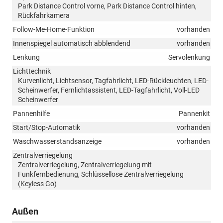
Park Distance Control vorne, Park Distance Control hinten,
Rückfahrkamera
Follow-Me-Home-Funktion
vorhanden
Innenspiegel automatisch abblendend
vorhanden
Lenkung
Servolenkung
Lichttechnik
Kurvenlicht, Lichtsensor, Tagfahrlicht, LED-Rückleuchten, LED-
Scheinwerfer, Fernlichtassistent, LED-Tagfahrlicht, Voll-LED
Scheinwerfer
Pannenhilfe
Pannenkit
Start/Stop-Automatik
vorhanden
Waschwasserstandsanzeige
vorhanden
Zentralverriegelung
Zentralverriegelung, Zentralverriegelung mit
Funkfernbedienung, Schlüssellose Zentralverriegelung
(Keyless Go)
Außen