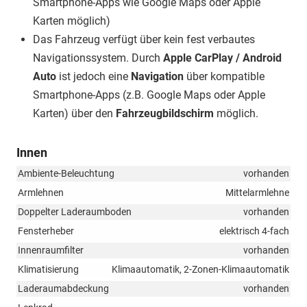
Smartphone-Apps wie Google Maps oder Apple
Karten möglich)
Das Fahrzeug verfügt über kein fest verbautes
Navigationssystem. Durch
Apple CarPlay / Android
Auto
ist jedoch eine
Navigation
über kompatible
Smartphone-Apps (z.B. Google Maps oder Apple
Karten) über den
Fahrzeugbildschirm
möglich.
Innen
Ambiente-Beleuchtung
vorhanden
Armlehnen
Mittelarmlehne
Doppelter Laderaumboden
vorhanden
Fensterheber
elektrisch 4-fach
Innenraumfilter
vorhanden
Klimatisierung
Klimaautomatik, 2-Zonen-Klimaautomatik
Laderaumabdeckung
vorhanden