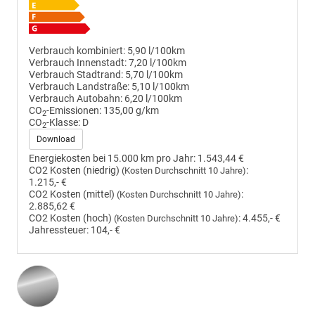
Verbrauch kombiniert:
5,90 l/100km
Verbrauch Innenstadt:
7,20 l/100km
Verbrauch Stadtrand:
5,70 l/100km
Verbrauch Landstraße:
5,10 l/100km
Verbrauch Autobahn:
6,20 l/100km
CO
-Emissionen:
135,00 g/km
2
CO
-Klasse:
D
2
Download
Energiekosten bei 15.000 km pro Jahr:
1.543,44 €
CO2 Kosten (niedrig)
:
(Kosten Durchschnitt 10 Jahre)
1.215,- €
CO2 Kosten (mittel)
:
(Kosten Durchschnitt 10 Jahre)
2.885,62 €
CO2 Kosten (hoch)
:
4.455,- €
(Kosten Durchschnitt 10 Jahre)
Jahressteuer:
104,- €