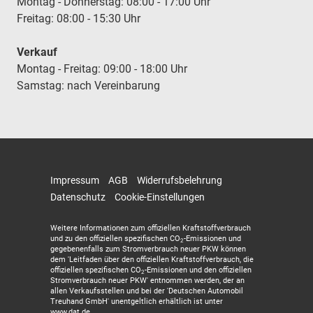
Montag - Donnerstag: 08:00 - 17:00 Uhr
Freitag: 08:00 - 15:30 Uhr
Verkauf
Montag - Freitag: 09:00 - 18:00 Uhr
Samstag: nach Vereinbarung
Impressum
AGB
Widerrufsbelehrung
Datenschutz
Cookie-Einstellungen
Weitere Informationen zum offiziellen Kraftstoffverbrauch
und zu den offiziellen spezifischen CO
-Emissionen und
2
gegebenenfalls zum Stromverbrauch neuer PKW können
dem 'Leitfaden über den offiziellen Kraftstoffverbrauch, die
offiziellen spezifischen CO
-Emissionen und den offiziellen
2
Stromverbrauch neuer PKW' entnommen werden, der an
allen Verkaufsstellen und bei der 'Deutschen Automobil
Treuhand GmbH' unentgeltlich erhältlich ist unter
www.dat.de.