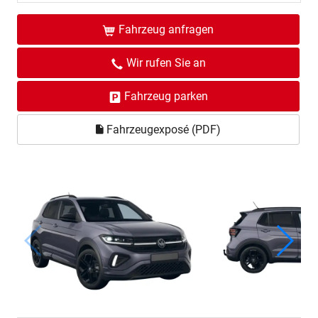
Fahrzeug anfragen
Wir rufen Sie an
Fahrzeug parken
Fahrzeugexposé (PDF)