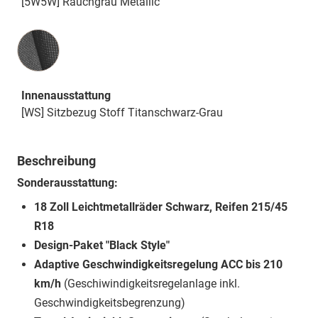
[5W5W] Rauchgrau Metallic
Innenausstattung
Innenausstattung
[WS] Sitzbezug Stoff Titanschwarz-Grau
Beschreibung
Sonderausstattung:
18 Zoll Leichtmetallräder Schwarz, Reifen 215/45
R18
Design-Paket "Black Style"
Adaptive Geschwindigkeitsregelung ACC bis 210
km/h
(Geschiwindigkeitsregelanlage inkl.
Geschwindigkeitsbegrenzung)