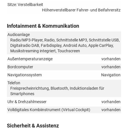
Sitze: Verstellbarkeit
Höhenverstellbarer Fahrer- und Beifahrersitz
Infotainment & Kommunikation
Audioanlage
Radio/MP3-Player, Radio, Schnittstelle MP3, Schnittstelle USB,
Digitalradio DAB, Farbdisplay, Android Auto, Apple CarPlay,
Musikstreaming integriert, Touchscreen
Außentemperaturanzeige
vorhanden
Bordcomputer
vorhanden
Navigationssystem
Navigation
Telefon
Freisprecheinrichtung, Bluetooth, Induktionsladen für
Smartphones
Uhr & Drehzahlmesser
vorhanden
Volldigitales Kombiinstrument (Virtual Cockpit)
vorhanden
Sicherheit & Assistenz