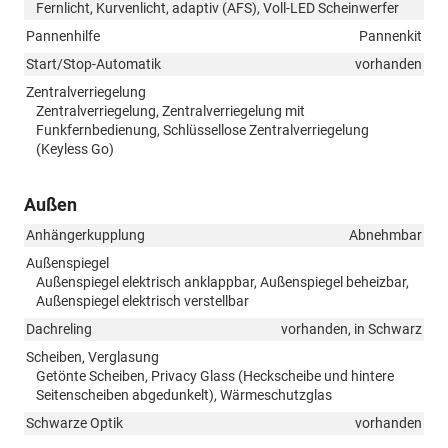
Fernlicht, Kurvenlicht, adaptiv (AFS), Voll-LED Scheinwerfer
Pannenhilfe
Pannenkit
Start/Stop-Automatik
vorhanden
Zentralverriegelung
Zentralverriegelung, Zentralverriegelung mit
Funkfernbedienung, Schlüssellose Zentralverriegelung
(Keyless Go)
Außen
Anhängerkupplung
Abnehmbar
Außenspiegel
Außenspiegel elektrisch anklappbar, Außenspiegel beheizbar,
Außenspiegel elektrisch verstellbar
Dachreling
vorhanden, in Schwarz
Scheiben, Verglasung
Getönte Scheiben, Privacy Glass (Heckscheibe und hintere
Seitenscheiben abgedunkelt), Wärmeschutzglas
Schwarze Optik
vorhanden