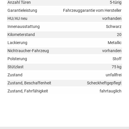
Anzahl Türen
5-türig
Garantieleistung
Fahrzeuggarantie vom Hersteller
HU/AU neu
vorhanden
Innenausstattung
Schwarz
Kilometerstand
20
Lackierung
Metallic
Nichtraucher-Fahrzeug
vorhanden
Polsterung
Stoff
Stützlast
75 kg
Zustand
unfallfrei
Zustand, Beschaffenheit
Scheckheftgepflegt
Zustand, Fahrfähigkeit
fahrtauglich