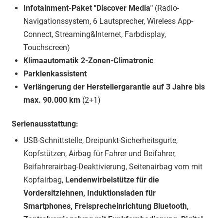
Infotainment-Paket "Discover Media"
(Radio-
Navigationssystem, 6 Lautsprecher, Wireless App-
Connect, Streaming&Internet, Farbdisplay,
Touchscreen)
Klimaautomatik 2-Zonen-Climatronic
Parklenkassistent
Verlängerung der Herstellergarantie auf 3 Jahre bis
max. 90.000 km
(2+1)
Serienausstattung:
USB-Schnittstelle, Dreipunkt-Sicherheitsgurte,
Kopfstützen, Airbag für Fahrer und Beifahrer,
Beifahrerairbag-Deaktivierung, Seitenairbag vorn mit
Kopfairbag,
Lendenwirbelstütze für die
Vordersitzlehnen, Induktionsladen für
Smartphones, Freisprecheinrichtung Bluetooth,