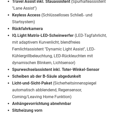
Travel Assist inkl. Stauassistent
(Spurhalteassistent
"Lane Assist")
Keyless Access
(Schlüsselloses Schließ- und
Startsystem)
Rückfahrkamera
IQ.Light Matrix-LED-Scheinwerfer
(LED-Tagfahrlicht,
mit adaptivem Kurvenlicht, blendfreies
Fernlichtassistent "Dynamic Light Assist", LED-
Kühlergrillbeleuchtung, LED-Rückleuchten mit
dynamischen Blinkern, Lichtsensor)
Spurwechselassistent inkl. Toter-Winkel-Sensor
Scheiben ab der B-Säule abgedunkelt
Licht-und-Sicht-Paket
(Sicherheitsinnenspiegel
automatisch abblendend, Regensensor,
Coming/Leaving Home Funktion)
Anhängevorrichtung abnehmbar
Sitzheizung vorn