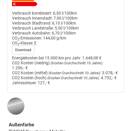
Verbrauch kombiniert:
6,30 l/100km
Verbrauch Innenstadt:
7,90 l/100km
Verbrauch Stadtrand:
6,10 l/100km
Verbrauch Landstraße:
5,50 l/100km
Verbrauch Autobahn:
6,70 l/100km
CO
-Emissionen:
144,00 g/km
2
CO
-Klasse:
E
2
Download
Energiekosten bei 15.000 km pro Jahr:
1.648,08 €
CO2 Kosten (niedrig)
:
(Kosten Durchschnitt 10 Jahre)
1.296,- €
CO2 Kosten (mittel)
:
3.078,- €
(Kosten Durchschnitt 10 Jahre)
CO2 Kosten (hoch)
:
4.752,- €
(Kosten Durchschnitt 10 Jahre)
Jahressteuer:
127,- €
Außenfarbe