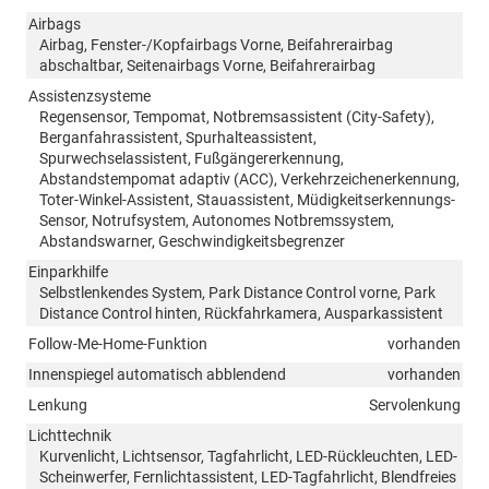
Airbags
Airbag, Fenster-/Kopfairbags Vorne, Beifahrerairbag
abschaltbar, Seitenairbags Vorne, Beifahrerairbag
Assistenzsysteme
Regensensor, Tempomat, Notbremsassistent (City-Safety),
Berganfahrassistent, Spurhalteassistent,
Spurwechselassistent, Fußgängererkennung,
Abstandstempomat adaptiv (ACC), Verkehrzeichenerkennung,
Toter-Winkel-Assistent, Stauassistent, Müdigkeitserkennungs-
Sensor, Notrufsystem, Autonomes Notbremssystem,
Abstandswarner, Geschwindigkeitsbegrenzer
Einparkhilfe
Selbstlenkendes System, Park Distance Control vorne, Park
Distance Control hinten, Rückfahrkamera, Ausparkassistent
Follow-Me-Home-Funktion
vorhanden
Innenspiegel automatisch abblendend
vorhanden
Lenkung
Servolenkung
Lichttechnik
Kurvenlicht, Lichtsensor, Tagfahrlicht, LED-Rückleuchten, LED-
Scheinwerfer, Fernlichtassistent, LED-Tagfahrlicht, Blendfreies