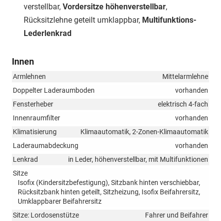
verstellbar,
Vordersitze höhenverstellbar
,
Rücksitzlehne geteilt umklappbar,
Multifunktions-
Lederlenkrad
Innen
Armlehnen
Mittelarmlehne
Doppelter Laderaumboden
vorhanden
Fensterheber
elektrisch 4-fach
Innenraumfilter
vorhanden
Klimatisierung
Klimaautomatik, 2-Zonen-Klimaautomatik
Laderaumabdeckung
vorhanden
Lenkrad
in Leder, höhenverstellbar, mit Multifunktionen
Sitze
Isofix (Kindersitzbefestigung), Sitzbank hinten verschiebbar,
Rücksitzbank hinten geteilt, Sitzheizung, Isofix Beifahrersitz,
Umklappbarer Beifahrersitz
Sitze: Lordosenstütze
Fahrer und Beifahrer