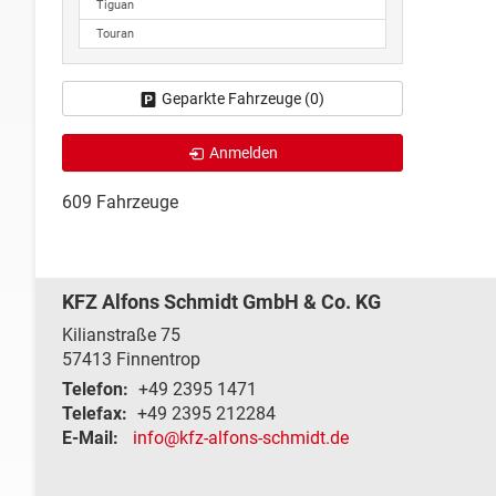
Tiguan
Touran
Geparkte Fahrzeuge (
0
)
Anmelden
609 Fahrzeuge
KFZ Alfons Schmidt GmbH & Co. KG
Kilianstraße 75
57413
Finnentrop
Telefon:
+49 2395 1471
Telefax:
+49 2395 212284
E-Mail:
info@kfz-alfons-schmidt.de