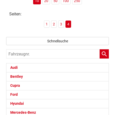
10
20
50
100
250
Seiten:
1
2
3
4
Schnellsuche
Fahrzeugnr.
Audi
Bentley
Cupra
Ford
Hyundai
Mercedes-Benz