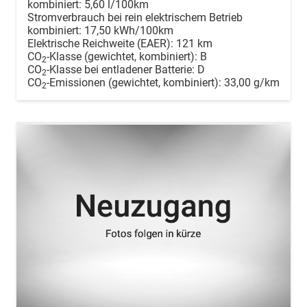
kombiniert:
5,60 l/100km
Stromverbrauch bei rein elektrischem Betrieb
kombiniert:
17,50 kWh/100km
Elektrische Reichweite (EAER):
121 km
CO
-Klasse (gewichtet, kombiniert):
B
2
CO
-Klasse bei entladener Batterie:
D
2
CO
-Emissionen (gewichtet, kombiniert):
33,00 g/km
2