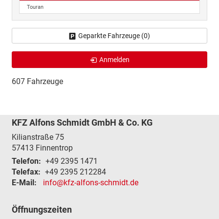
Touran
Geparkte Fahrzeuge (
0
)
Anmelden
607 Fahrzeuge
KFZ Alfons Schmidt GmbH & Co. KG
Kilianstraße 75
57413
Finnentrop
Telefon:
+49 2395 1471
Telefax:
+49 2395 212284
E-Mail:
info@kfz-alfons-schmidt.de
Öffnungszeiten