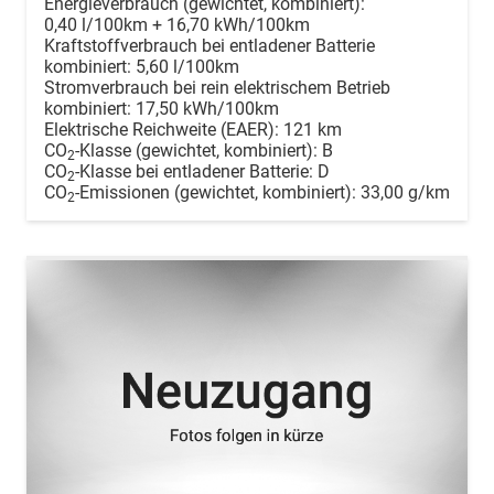
Energieverbrauch (gewichtet, kombiniert):
0,40 l/100km + 16,70 kWh/100km
Kraftstoffverbrauch bei entladener Batterie
kombiniert:
5,60 l/100km
Stromverbrauch bei rein elektrischem Betrieb
kombiniert:
17,50 kWh/100km
Elektrische Reichweite (EAER):
121 km
CO
-Klasse (gewichtet, kombiniert):
B
2
CO
-Klasse bei entladener Batterie:
D
2
CO
-Emissionen (gewichtet, kombiniert):
33,00 g/km
2