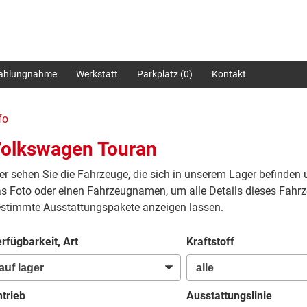
zahlungnahme
Werkstatt
Parkplatz (
0
)
Kontakt
fo
olkswagen Touran
er sehen Sie die Fahrzeuge, die sich in unserem Lager befinden 
s Foto oder einen Fahrzeugnamen, um alle Details dieses Fahrz
stimmte Ausstattungspakete anzeigen lassen.
rfügbarkeit, Art
Kraftstoff
trieb
Ausstattungslinie