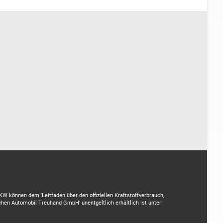
 können dem 'Leitfaden über den offiziellen Kraftstoffverbrauch,
hen Automobil Treuhand GmbH' unentgeltlich erhältlich ist unter