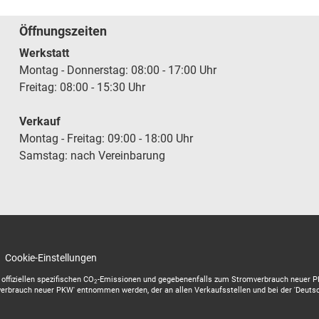
Öffnungszeiten
Werkstatt
Montag - Donnerstag: 08:00 - 17:00 Uhr
Freitag: 08:00 - 15:30 Uhr
Verkauf
Montag - Freitag: 09:00 - 18:00 Uhr
Samstag: nach Vereinbarung
Cookie-Einstellungen
offiziellen spezifischen CO
-Emissionen und gegebenenfalls zum Stromverbrauch neuer PKW
2
verbrauch neuer PKW' entnommen werden, der an allen Verkaufsstellen und bei der 'Deutsc