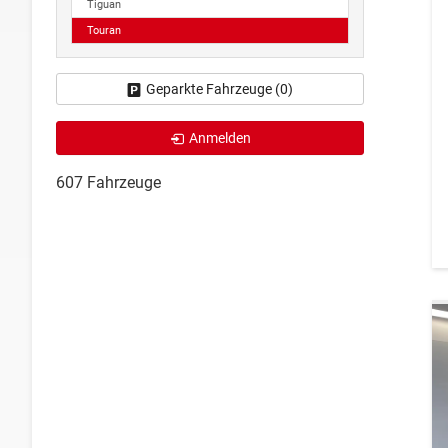
Tiguan
Touran
Geparkte Fahrzeuge (
0
)
Anmelden
607 Fahrzeuge