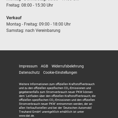
Freitag: 08:00 - 15:30 Uhr
Verkauf
Montag - Freitag: 09:00 - 18:00 Uhr
Samstag: nach Vereinbarung
Impressum
AGB
Widerrufsbelehrung
Datenschutz
Cookie-Einstellungen
Weitere Informationen zum offiziellen Kraftstoffverbrauch
und zu den offiziellen spezifischen CO
-Emissionen und
2
gegebenenfalls zum Stromverbrauch neuer PKW können
dem 'Leitfaden über den offiziellen Kraftstoffverbrauch, die
offiziellen spezifischen CO
-Emissionen und den offiziellen
2
Stromverbrauch neuer PKW' entnommen werden, der an
allen Verkaufsstellen und bei der 'Deutschen Automobil
Treuhand GmbH' unentgeltlich erhältlich ist unter
www.dat.de.