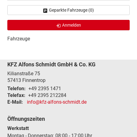
Geparkte Fahrzeuge (
0
)
Anmelden
Fahrzeuge
KFZ Alfons Schmidt GmbH & Co. KG
Kilianstraße 75
57413
Finnentrop
Telefon:
+49 2395 1471
Telefax:
+49 2395 212284
E-Mail:
info@kfz-alfons-schmidt.de
Öffnungszeiten
Werkstatt
Montag - Donnerstag: 08:00 - 17:00 Uhr