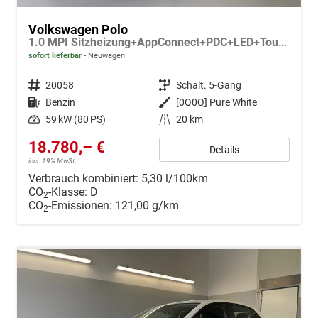
Volkswagen Polo
1.0 MPI Sitzheizung+AppConnect+PDC+LED+Touch+Lichtsensor+MultiLenkrad
sofort lieferbar
Neuwagen
Fahrzeugnr.
20058
Getriebe
Schalt. 5-Gang
Kraftstoff
Benzin
Außenfarbe
[0Q0Q] Pure White
Leistung
59 kW (80 PS)
Kilometerstand
20 km
18.780,– €
Details
incl. 19% MwSt.
Verbrauch kombiniert:
5,30 l/100km
CO
-Klasse:
D
2
CO
-Emissionen:
121,00 g/km
2