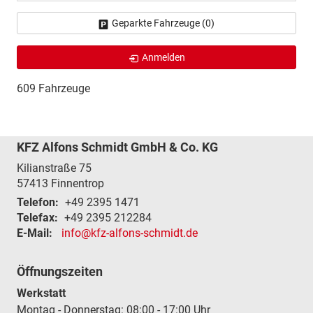
Geparkte Fahrzeuge (
0
)
Anmelden
609 Fahrzeuge
KFZ Alfons Schmidt GmbH & Co. KG
Kilianstraße 75
57413
Finnentrop
Telefon:
+49 2395 1471
Telefax:
+49 2395 212284
E-Mail:
info@kfz-alfons-schmidt.de
Öffnungszeiten
Werkstatt
Montag - Donnerstag: 08:00 - 17:00 Uhr