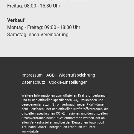
Freitag: 08:00 - 15:30 Uhr
Verkauf
Montag - Freitag: 09:00 - 18:00 Uhr
Samstag: nach Vereinbarung
Impressum
AGB
Widerrufsbelehrung
Datenschutz
Cookie-Einstellungen
Weitere Informationen zum offiziellen Kraftstoffverbrauch
und zu den offiziellen spezifischen CO
-Emissionen und
2
gegebenenfalls zum Stromverbrauch neuer PKW können
dem 'Leitfaden über den offiziellen Kraftstoffverbrauch, die
offiziellen spezifischen CO
-Emissionen und den offiziellen
2
Stromverbrauch neuer PKW' entnommen werden, der an
allen Verkaufsstellen und bei der 'Deutschen Automobil
Treuhand GmbH' unentgeltlich erhältlich ist unter
www.dat.de.