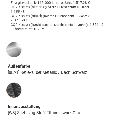
Energiekosten bei 15.000 km pro Jahr:
1.517,28 €
CO2 Kosten (niedrig)
:
(Kosten Durchschnitt 10 Jahre)
1.188,- €
CO2 Kosten (mittel)
:
(Kosten Durchschnitt 10 Jahre)
2.821,50 €
CO2 Kosten (hoch)
:
4.356,- €
(Kosten Durchschnitt 10 Jahre)
Jahressteuer:
107,- €
Außenfarbe
[8EA1] Reflexsilber Metallic / Dach Schwarz
Innenausstattung
Innenausstattung
[WS] Sitzbezug Stoff Titanschwarz-Grau