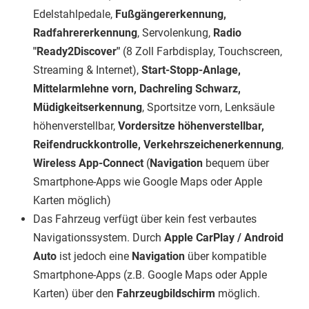
Edelstahlpedale,
Fußgängererkennung,
Radfahrererkennung
, Servolenkung,
Radio
"Ready2Discover"
(8 Zoll Farbdisplay, Touchscreen,
Streaming & Internet),
Start-Stopp-Anlage,
Mittelarmlehne vorn, Dachreling Schwarz,
Müdigkeitserkennung
, Sportsitze vorn, Lenksäule
höhenverstellbar,
Vordersitze höhenverstellbar,
Reifendruckkontrolle, Verkehrszeichenerkennung
,
Wireless App-Connect
(
Navigation
bequem über
Smartphone-Apps wie Google Maps oder Apple
Karten möglich)
Das Fahrzeug verfügt über kein fest verbautes
Navigationssystem. Durch
Apple CarPlay / Android
Auto
ist jedoch eine
Navigation
über kompatible
Smartphone-Apps (z.B. Google Maps oder Apple
Karten) über den
Fahrzeugbildschirm
möglich.