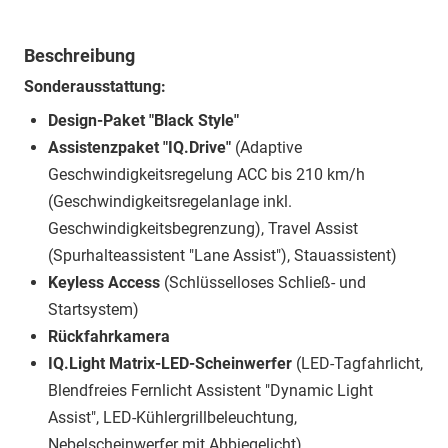
Beschreibung
Sonderausstattung:
Design-Paket "Black Style"
Assistenzpaket "IQ.Drive"
(Adaptive
Geschwindigkeitsregelung ACC bis 210 km/h
(Geschwindigkeitsregelanlage inkl.
Geschwindigkeitsbegrenzung), Travel Assist
(Spurhalteassistent "Lane Assist"), Stauassistent)
Keyless Access
(Schlüsselloses Schließ- und
Startsystem)
Rückfahrkamera
IQ.Light Matrix-LED-Scheinwerfer
(LED-Tagfahrlicht,
Blendfreies Fernlicht Assistent "Dynamic Light
Assist", LED-Kühlergrillbeleuchtung,
Nebelscheinwerfer mit Abbiegelicht)