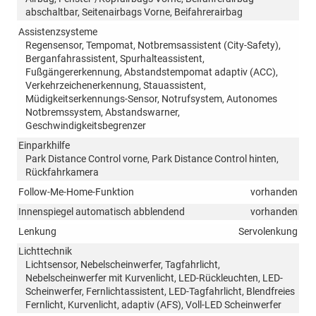
abschaltbar, Seitenairbags Vorne, Beifahrerairbag
Assistenzsysteme
Regensensor, Tempomat, Notbremsassistent (City-Safety),
Berganfahrassistent, Spurhalteassistent,
Fußgängererkennung, Abstandstempomat adaptiv (ACC),
Verkehrzeichenerkennung, Stauassistent,
Müdigkeitserkennungs-Sensor, Notrufsystem, Autonomes
Notbremssystem, Abstandswarner,
Geschwindigkeitsbegrenzer
Einparkhilfe
Park Distance Control vorne, Park Distance Control hinten,
Rückfahrkamera
Follow-Me-Home-Funktion
vorhanden
Innenspiegel automatisch abblendend
vorhanden
Lenkung
Servolenkung
Lichttechnik
Lichtsensor, Nebelscheinwerfer, Tagfahrlicht,
Nebelscheinwerfer mit Kurvenlicht, LED-Rückleuchten, LED-
Scheinwerfer, Fernlichtassistent, LED-Tagfahrlicht, Blendfreies
Fernlicht, Kurvenlicht, adaptiv (AFS), Voll-LED Scheinwerfer