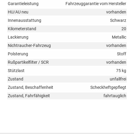
Garantieleistung
Fahrzeuggarantie vom Hersteller
HU/AU neu
vorhanden
Innenausstattung
Schwarz
Kilometerstand
20
Lackierung
Metallic
Nichtraucher-Fahrzeug
vorhanden
Polsterung
Stoff
Rußpartikelfilter / SCR
vorhanden
Stützlast
75 kg
Zustand
unfallfrei
Zustand, Beschaffenheit
Scheckheftgepflegt
Zustand, Fahrfähigkeit
fahrtauglich