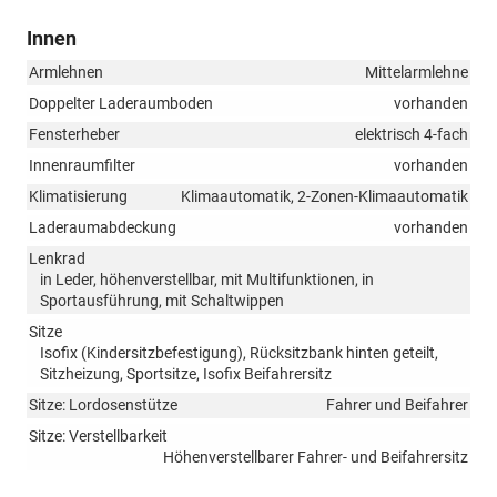
Innen
Armlehnen
Mittelarmlehne
Doppelter Laderaumboden
vorhanden
Fensterheber
elektrisch 4-fach
Innenraumfilter
vorhanden
Klimatisierung
Klimaautomatik, 2-Zonen-Klimaautomatik
Laderaumabdeckung
vorhanden
Lenkrad
in Leder, höhenverstellbar, mit Multifunktionen, in
Sportausführung, mit Schaltwippen
Sitze
Isofix (Kindersitzbefestigung), Rücksitzbank hinten geteilt,
Sitzheizung, Sportsitze, Isofix Beifahrersitz
Sitze: Lordosenstütze
Fahrer und Beifahrer
Sitze: Verstellbarkeit
Höhenverstellbarer Fahrer- und Beifahrersitz