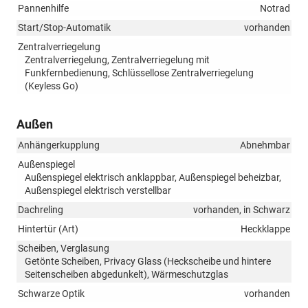
Pannenhilfe
Notrad
Start/Stop-Automatik
vorhanden
Zentralverriegelung
Zentralverriegelung, Zentralverriegelung mit
Funkfernbedienung, Schlüssellose Zentralverriegelung
(Keyless Go)
Außen
Anhängerkupplung
Abnehmbar
Außenspiegel
Außenspiegel elektrisch anklappbar, Außenspiegel beheizbar,
Außenspiegel elektrisch verstellbar
Dachreling
vorhanden, in Schwarz
Hintertür (Art)
Heckklappe
Scheiben, Verglasung
Getönte Scheiben, Privacy Glass (Heckscheibe und hintere
Seitenscheiben abgedunkelt), Wärmeschutzglas
Schwarze Optik
vorhanden