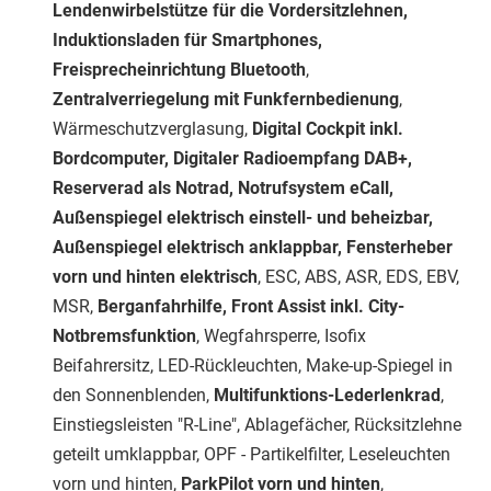
Lendenwirbelstütze für die Vordersitzlehnen,
Induktionsladen für Smartphones,
Freisprecheinrichtung Bluetooth
,
Zentralverriegelung mit Funkfernbedienung
,
Wärmeschutzverglasung,
Digital Cockpit inkl.
Bordcomputer, Digitaler Radioempfang DAB+,
Reserverad als Notrad, Notrufsystem eCall,
Außenspiegel elektrisch einstell- und beheizbar,
Außenspiegel elektrisch anklappbar, Fensterheber
vorn und hinten elektrisch
, ESC, ABS, ASR, EDS, EBV,
MSR,
Berganfahrhilfe, Front Assist inkl. City-
Notbremsfunktion
, Wegfahrsperre, Isofix
Beifahrersitz, LED-Rückleuchten, Make-up-Spiegel in
den Sonnenblenden,
Multifunktions-Lederlenkrad
,
Einstiegsleisten "R-Line", Ablagefächer, Rücksitzlehne
geteilt umklappbar, OPF - Partikelfilter, Leseleuchten
vorn und hinten,
ParkPilot vorn und hinten
,