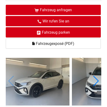
Fahrzeug anfragen
Wir rufen Sie an
Fahrzeug parken
Fahrzeugexposé (PDF)