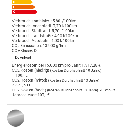
Verbrauch kombiniert:
5,80 l/100km
Verbrauch Innenstadt:
7,70 l/100km
Verbrauch Stadtrand:
5,70 l/100km
Verbrauch Landstraße:
4,90 l/100km
Verbrauch Autobahn:
6,00 l/100km
CO
-Emissionen:
132,00 g/km
2
CO
-Klasse:
D
2
Download
Energiekosten bei 15.000 km pro Jahr:
1.517,28 €
CO2 Kosten (niedrig)
:
(Kosten Durchschnitt 10 Jahre)
1.188,- €
CO2 Kosten (mittel)
:
(Kosten Durchschnitt 10 Jahre)
2.821,50 €
CO2 Kosten (hoch)
:
4.356,- €
(Kosten Durchschnitt 10 Jahre)
Jahressteuer:
107,- €