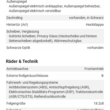
Außenspiegel
Außenspiegel elektrisch anklappbar, Außenspiegel beheizbar,
Außenspiegel elektrisch verstellbar
Dachreling
vorhanden, in Schwarz
Hintertür (Art)
Heckklappe
Scheiben, Verglasung
Getönte Scheiben, Privacy Glass (Heckscheibe und hintere
Seitenscheiben abgedunkelt), Wärmeschutzglas
Schwarze Optik
vorhanden
Räder & Technik
Antriebsachse
Frontantrieb
Externe Rollgeräuschklasse
B
Fahrwerk- und Regelungssysteme
Antiblockiersystem (ABS), Antischlupfregelung (ASR),
Elektronisches Stabilitäts-Programm (ESP), Traktionskontrolle
(ASR/CTS/ETS), Reifendruckkontrolle
Felgengröße
18 Zoll