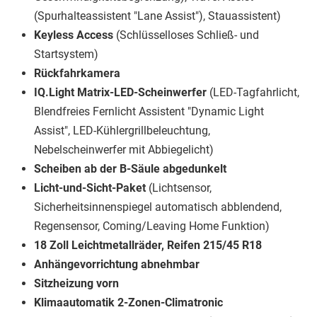
(Spurhalteassistent "Lane Assist"), Stauassistent)
Keyless Access
(Schlüsselloses Schließ- und
Startsystem)
Rückfahrkamera
IQ.Light Matrix-LED-Scheinwerfer
(LED-Tagfahrlicht,
Blendfreies Fernlicht Assistent "Dynamic Light
Assist", LED-Kühlergrillbeleuchtung,
Nebelscheinwerfer mit Abbiegelicht)
Scheiben ab der B-Säule abgedunkelt
Licht-und-Sicht-Paket
(Lichtsensor,
Sicherheitsinnenspiegel automatisch abblendend,
Regensensor, Coming/Leaving Home Funktion)
18 Zoll Leichtmetallräder, Reifen 215/45 R18
Anhängevorrichtung abnehmbar
Sitzheizung vorn
Klimaautomatik 2-Zonen-Climatronic