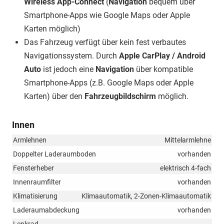
Wireless App-Connect
(
Navigation
bequem über
Smartphone-Apps wie Google Maps oder Apple
Karten möglich)
Das Fahrzeug verfügt über kein fest verbautes
Navigationssystem. Durch
Apple CarPlay / Android
Auto
ist jedoch eine
Navigation
über kompatible
Smartphone-Apps (z.B. Google Maps oder Apple
Karten) über den
Fahrzeugbildschirm
möglich.
Innen
Armlehnen
Mittelarmlehne
Doppelter Laderaumboden
vorhanden
Fensterheber
elektrisch 4-fach
Innenraumfilter
vorhanden
Klimatisierung
Klimaautomatik, 2-Zonen-Klimaautomatik
Laderaumabdeckung
vorhanden