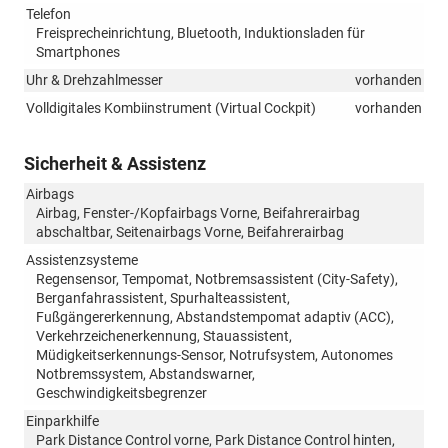
Telefon
Freisprecheinrichtung, Bluetooth, Induktionsladen für
Smartphones
Uhr & Drehzahlmesser
vorhanden
Volldigitales Kombiinstrument (Virtual Cockpit)
vorhanden
Sicherheit & Assistenz
Airbags
Airbag, Fenster-/Kopfairbags Vorne, Beifahrerairbag
abschaltbar, Seitenairbags Vorne, Beifahrerairbag
Assistenzsysteme
Regensensor, Tempomat, Notbremsassistent (City-Safety),
Berganfahrassistent, Spurhalteassistent,
Fußgängererkennung, Abstandstempomat adaptiv (ACC),
Verkehrzeichenerkennung, Stauassistent,
Müdigkeitserkennungs-Sensor, Notrufsystem, Autonomes
Notbremssystem, Abstandswarner,
Geschwindigkeitsbegrenzer
Einparkhilfe
Park Distance Control vorne, Park Distance Control hinten,