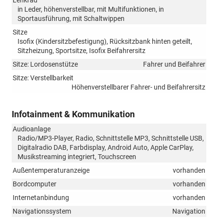
Lenkrad
in Leder, höhenverstellbar, mit Multifunktionen, in
Sportausführung, mit Schaltwippen
Sitze
Isofix (Kindersitzbefestigung), Rücksitzbank hinten geteilt,
Sitzheizung, Sportsitze, Isofix Beifahrersitz
Sitze: Lordosenstütze
Fahrer und Beifahrer
Sitze: Verstellbarkeit
Höhenverstellbarer Fahrer- und Beifahrersitz
Infotainment & Kommunikation
Audioanlage
Radio/MP3-Player, Radio, Schnittstelle MP3, Schnittstelle USB,
Digitalradio DAB, Farbdisplay, Android Auto, Apple CarPlay,
Musikstreaming integriert, Touchscreen
Außentemperaturanzeige
vorhanden
Bordcomputer
vorhanden
Internetanbindung
vorhanden
Navigationssystem
Navigation