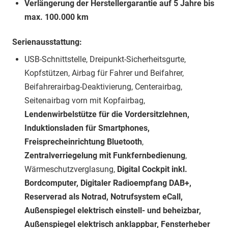
Verlängerung der Herstellergarantie auf 5 Jahre bis
max. 100.000 km
Serienausstattung:
USB-Schnittstelle, Dreipunkt-Sicherheitsgurte,
Kopfstützen, Airbag für Fahrer und Beifahrer,
Beifahrerairbag-Deaktivierung, Centerairbag,
Seitenairbag vorn mit Kopfairbag,
Lendenwirbelstütze für die Vordersitzlehnen,
Induktionsladen für Smartphones,
Freisprecheinrichtung Bluetooth
,
Zentralverriegelung mit Funkfernbedienung
,
Wärmeschutzverglasung,
Digital Cockpit inkl.
Bordcomputer, Digitaler Radioempfang DAB+,
Reserverad als Notrad, Notrufsystem eCall,
Außenspiegel elektrisch einstell- und beheizbar,
Außenspiegel elektrisch anklappbar, Fensterheber