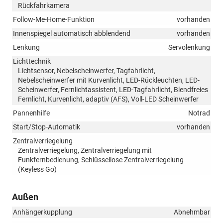
Rückfahrkamera
Follow-Me-Home-Funktion
vorhanden
Innenspiegel automatisch abblendend
vorhanden
Lenkung
Servolenkung
Lichttechnik
Lichtsensor, Nebelscheinwerfer, Tagfahrlicht,
Nebelscheinwerfer mit Kurvenlicht, LED-Rückleuchten, LED-
Scheinwerfer, Fernlichtassistent, LED-Tagfahrlicht, Blendfreies
Fernlicht, Kurvenlicht, adaptiv (AFS), Voll-LED Scheinwerfer
Pannenhilfe
Notrad
Start/Stop-Automatik
vorhanden
Zentralverriegelung
Zentralverriegelung, Zentralverriegelung mit
Funkfernbedienung, Schlüssellose Zentralverriegelung
(Keyless Go)
Außen
Anhängerkupplung
Abnehmbar