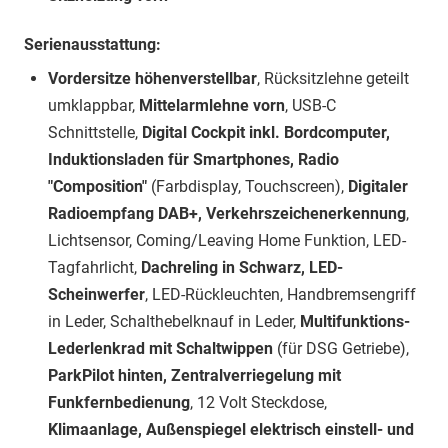
Serienausstattung:
Vordersitze höhenverstellbar
, Rücksitzlehne geteilt
umklappbar,
Mittelarmlehne vorn
, USB-C
Schnittstelle,
Digital Cockpit inkl. Bordcomputer,
Induktionsladen für Smartphones, Radio
"Composition"
(Farbdisplay, Touchscreen),
Digitaler
Radioempfang DAB+, Verkehrszeichenerkennung
,
Lichtsensor, Coming/Leaving Home Funktion, LED-
Tagfahrlicht,
Dachreling in Schwarz, LED-
Scheinwerfer
, LED-Rückleuchten, Handbremsengriff
in Leder, Schalthebelknauf in Leder,
Multifunktions-
Lederlenkrad mit Schaltwippen
(für DSG Getriebe),
ParkPilot hinten, Zentralverriegelung mit
Funkfernbedienung
, 12 Volt Steckdose,
Klimaanlage, Außenspiegel elektrisch einstell- und