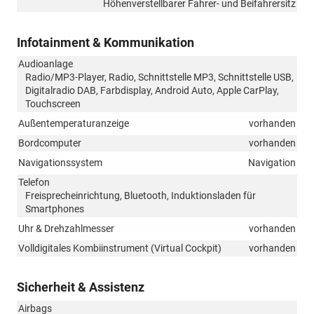
Höhenverstellbarer Fahrer- und Beifahrersitz
Infotainment & Kommunikation
Audioanlage
Radio/MP3-Player, Radio, Schnittstelle MP3, Schnittstelle USB,
Digitalradio DAB, Farbdisplay, Android Auto, Apple CarPlay,
Touchscreen
Außentemperaturanzeige
vorhanden
Bordcomputer
vorhanden
Navigationssystem
Navigation
Telefon
Freisprecheinrichtung, Bluetooth, Induktionsladen für
Smartphones
Uhr & Drehzahlmesser
vorhanden
Volldigitales Kombiinstrument (Virtual Cockpit)
vorhanden
Sicherheit & Assistenz
Airbags