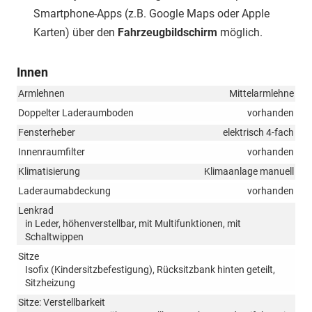
Smartphone-Apps (z.B. Google Maps oder Apple
Karten) über den
Fahrzeugbildschirm
möglich.
Innen
Armlehnen
Mittelarmlehne
Doppelter Laderaumboden
vorhanden
Fensterheber
elektrisch 4-fach
Innenraumfilter
vorhanden
Klimatisierung
Klimaanlage manuell
Laderaumabdeckung
vorhanden
Lenkrad
in Leder, höhenverstellbar, mit Multifunktionen, mit
Schaltwippen
Sitze
Isofix (Kindersitzbefestigung), Rücksitzbank hinten geteilt,
Sitzheizung
Sitze: Verstellbarkeit