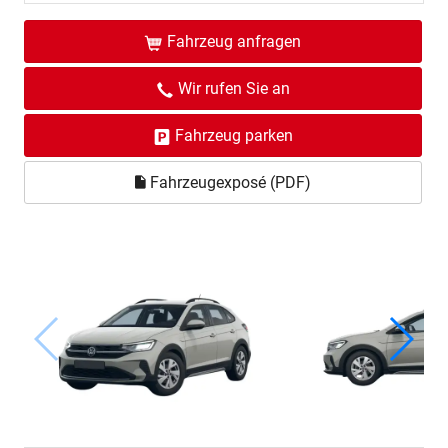
Fahrzeug anfragen
Wir rufen Sie an
Fahrzeug parken
Fahrzeugexposé (PDF)