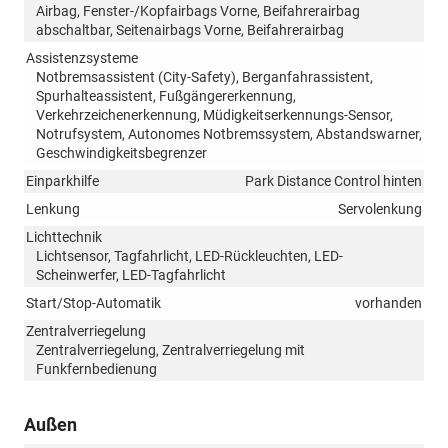
Airbag, Fenster-/Kopfairbags Vorne, Beifahrerairbag
abschaltbar, Seitenairbags Vorne, Beifahrerairbag
Assistenzsysteme
Notbremsassistent (City-Safety), Berganfahrassistent,
Spurhalteassistent, Fußgängererkennung,
Verkehrzeichenerkennung, Müdigkeitserkennungs-Sensor,
Notrufsystem, Autonomes Notbremssystem, Abstandswarner,
Geschwindigkeitsbegrenzer
Einparkhilfe
Park Distance Control hinten
Lenkung
Servolenkung
Lichttechnik
Lichtsensor, Tagfahrlicht, LED-Rückleuchten, LED-
Scheinwerfer, LED-Tagfahrlicht
Start/Stop-Automatik
vorhanden
Zentralverriegelung
Zentralverriegelung, Zentralverriegelung mit
Funkfernbedienung
Außen