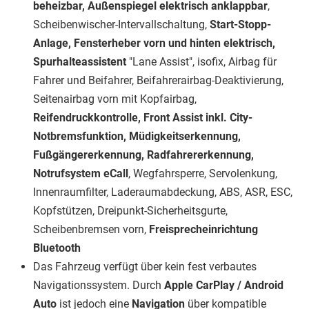
beheizbar, Außenspiegel elektrisch anklappbar
,
Scheibenwischer-Intervallschaltung,
Start-Stopp-
Anlage, Fensterheber vorn und hinten elektrisch,
Spurhalteassistent
"Lane Assist", isofix, Airbag für
Fahrer und Beifahrer, Beifahrerairbag-Deaktivierung,
Seitenairbag vorn mit Kopfairbag,
Reifendruckkontrolle, Front Assist inkl. City-
Notbremsfunktion, Müdigkeitserkennung,
Fußgängererkennung, Radfahrererkennung,
Notrufsystem eCall
, Wegfahrsperre, Servolenkung,
Innenraumfilter, Laderaumabdeckung, ABS, ASR, ESC,
Kopfstützen, Dreipunkt-Sicherheitsgurte,
Scheibenbremsen vorn,
Freisprecheinrichtung
Bluetooth
Das Fahrzeug verfügt über kein fest verbautes
Navigationssystem. Durch
Apple CarPlay / Android
Auto
ist jedoch eine
Navigation
über kompatible