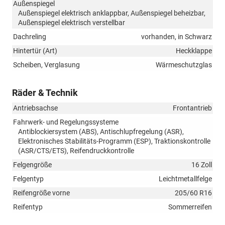
Außenspiegel
Außenspiegel elektrisch anklappbar, Außenspiegel beheizbar,
Außenspiegel elektrisch verstellbar
Dachreling
vorhanden, in Schwarz
Hintertür (Art)
Heckklappe
Scheiben, Verglasung
Wärmeschutzglas
Räder & Technik
Antriebsachse
Frontantrieb
Fahrwerk- und Regelungssysteme
Antiblockiersystem (ABS), Antischlupfregelung (ASR),
Elektronisches Stabilitäts-Programm (ESP), Traktionskontrolle
(ASR/CTS/ETS), Reifendruckkontrolle
Felgengröße
16 Zoll
Felgentyp
Leichtmetallfelge
Reifengröße vorne
205/60 R16
Reifentyp
Sommerreifen