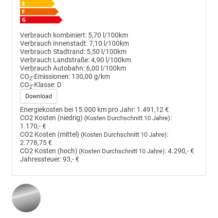
Verbrauch kombiniert:
5,70 l/100km
Verbrauch Innenstadt:
7,10 l/100km
Verbrauch Stadtrand:
5,50 l/100km
Verbrauch Landstraße:
4,90 l/100km
Verbrauch Autobahn:
6,00 l/100km
CO
-Emissionen:
130,00 g/km
2
CO
-Klasse:
D
2
Download
Energiekosten bei 15.000 km pro Jahr:
1.491,12 €
CO2 Kosten (niedrig)
:
(Kosten Durchschnitt 10 Jahre)
1.170,- €
CO2 Kosten (mittel)
:
(Kosten Durchschnitt 10 Jahre)
2.778,75 €
CO2 Kosten (hoch)
:
4.290,- €
(Kosten Durchschnitt 10 Jahre)
Jahressteuer:
93,- €