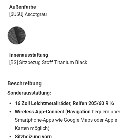
Außenfarbe
[6U6U] Ascotgrau
Innenausstattung
Innenausstattung
[BS] Sitzbezug Stoff Titanium Black
Beschreibung
Sonderausstattung:
16 Zoll Leichtmetallräder, Reifen 205/60 R16
Wireless App-Connect
(
Navigation
bequem über
Smartphone-Apps wie Google Maps oder Apple
Karten möglich)
Sitzheizung vorn