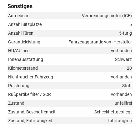
Sonstiges
Antriebsart
Verbrennungsmotor (ICE)
Anzahl Sitzplätze
5
Anzahl Türen
5-türig
Garantieleistung
Fahrzeuggarantie vom Hersteller
HU/AU neu
vorhanden
Innenausstattung
Schwarz
Kilometerstand
20
Nichtraucher-Fahrzeug
vorhanden
Polsterung
Stoff
Rußpartikelfilter / SCR
vorhanden
Zustand
unfallfrei
Zustand, Beschaffenheit
Scheckheftgepflegt
Zustand, Fahrfähigkeit
fahrtauglich