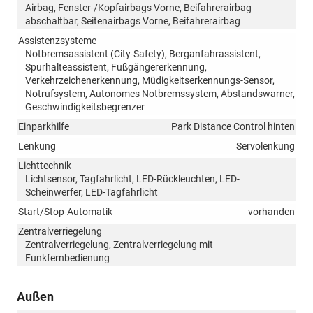
Airbag, Fenster-/Kopfairbags Vorne, Beifahrerairbag
abschaltbar, Seitenairbags Vorne, Beifahrerairbag
Assistenzsysteme
Notbremsassistent (City-Safety), Berganfahrassistent,
Spurhalteassistent, Fußgängererkennung,
Verkehrzeichenerkennung, Müdigkeitserkennungs-Sensor,
Notrufsystem, Autonomes Notbremssystem, Abstandswarner,
Geschwindigkeitsbegrenzer
Einparkhilfe
Park Distance Control hinten
Lenkung
Servolenkung
Lichttechnik
Lichtsensor, Tagfahrlicht, LED-Rückleuchten, LED-
Scheinwerfer, LED-Tagfahrlicht
Start/Stop-Automatik
vorhanden
Zentralverriegelung
Zentralverriegelung, Zentralverriegelung mit
Funkfernbedienung
Außen