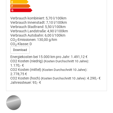
Verbrauch kombiniert:
5,70 l/100km
Verbrauch Innenstadt:
7,10 l/100km
Verbrauch Stadtrand:
5,50 l/100km
Verbrauch Landstraße:
4,90 l/100km
Verbrauch Autobahn:
6,00 l/100km
CO
-Emissionen:
130,00 g/km
2
CO
-Klasse:
D
2
Download
Energiekosten bei 15.000 km pro Jahr:
1.491,12 €
CO2 Kosten (niedrig)
:
(Kosten Durchschnitt 10 Jahre)
1.170,- €
CO2 Kosten (mittel)
:
(Kosten Durchschnitt 10 Jahre)
2.778,75 €
CO2 Kosten (hoch)
:
4.290,- €
(Kosten Durchschnitt 10 Jahre)
Jahressteuer:
93,- €