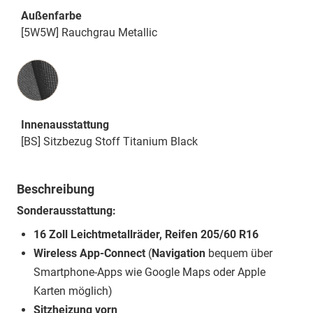
Außenfarbe
[5W5W] Rauchgrau Metallic
Innenausstattung
Innenausstattung
[BS] Sitzbezug Stoff Titanium Black
Beschreibung
Sonderausstattung:
16 Zoll Leichtmetallräder, Reifen 205/60 R16
Wireless App-Connect
(
Navigation
bequem über
Smartphone-Apps wie Google Maps oder Apple
Karten möglich)
Sitzheizung vorn