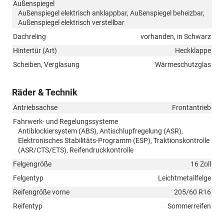
Außenspiegel
Außenspiegel elektrisch anklappbar, Außenspiegel beheizbar,
Außenspiegel elektrisch verstellbar
Dachreling
vorhanden, in Schwarz
Hintertür (Art)
Heckklappe
Scheiben, Verglasung
Wärmeschutzglas
Räder & Technik
Antriebsachse
Frontantrieb
Fahrwerk- und Regelungssysteme
Antiblockiersystem (ABS), Antischlupfregelung (ASR),
Elektronisches Stabilitäts-Programm (ESP), Traktionskontrolle
(ASR/CTS/ETS), Reifendruckkontrolle
Felgengröße
16 Zoll
Felgentyp
Leichtmetallfelge
Reifengröße vorne
205/60 R16
Reifentyp
Sommerreifen