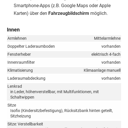
Smartphone-Apps (z.B. Google Maps oder Apple
Karten) über den
Fahrzeugbildschirm
möglich.
Innen
Armlehnen
Mittelarmlehne
Doppelter Laderaumboden
vorhanden
Fensterheber
elektrisch 4-fach
Innenraumfilter
vorhanden
Klimatisierung
Klimaanlage manuell
Laderaumabdeckung
vorhanden
Lenkrad
in Leder, höhenverstellbar, mit Multifunktionen, mit
Schaltwippen
Sitze
Isofix (Kindersitzbefestigung), Rücksitzbank hinten geteilt,
Sitzheizung
Sitze: Verstellbarkeit