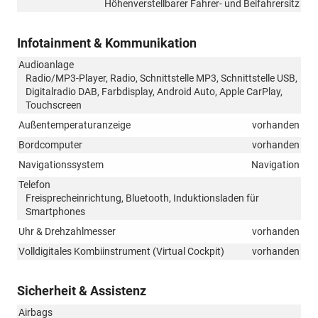
Höhenverstellbarer Fahrer- und Beifahrersitz
Infotainment & Kommunikation
Audioanlage
Radio/MP3-Player, Radio, Schnittstelle MP3, Schnittstelle USB,
Digitalradio DAB, Farbdisplay, Android Auto, Apple CarPlay,
Touchscreen
Außentemperaturanzeige
vorhanden
Bordcomputer
vorhanden
Navigationssystem
Navigation
Telefon
Freisprecheinrichtung, Bluetooth, Induktionsladen für
Smartphones
Uhr & Drehzahlmesser
vorhanden
Volldigitales Kombiinstrument (Virtual Cockpit)
vorhanden
Sicherheit & Assistenz
Airbags