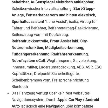
beheizbar, Außenspiegel elektrisch anklappbar
,
Scheibenwischer-Intervallschaltung,
Start-Stopp-
Anlage, Fensterheber vorn und hinten elektrisch,
Spurhalteassistent
"Lane Assist", isofix, Airbag für
Fahrer und Beifahrer, Beifahrerairbag-Deaktivierung,
Seitenairbag vorn mit Kopfairbag,
Reifendruckkontrolle, Front Assist inkl. City-
Notbremsfunktion, Müdigkeitserkennung,
Fußgängererkennung, Radfahrererkennung,
Notrufsystem eCall
, Wegfahrsperre, Servolenkung,
Innenraumfilter, Laderaumabdeckung, ABS, ASR, ESC,
Kopfstützen, Dreipunkt-Sicherheitsgurte,
Scheibenbremsen vorn, Freisprecheinrichtung
Bluetooth
Das Fahrzeug verfügt über kein fest verbautes
Navigationssystem. Durch
Apple CarPlay / Android
Auto
ist jedoch eine
Navigation
über kompatible