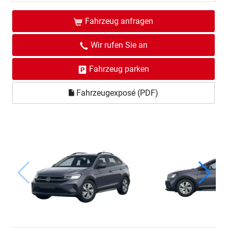
Fahrzeug anfragen
Wir rufen Sie an
Fahrzeug parken
Fahrzeugexposé (PDF)