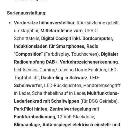
Serienausstattung:
Vordersitze höhenverstellbar
, Rücksitzlehne geteilt
umklappbar,
Mittelarmlehne vorn
, USB-C
Schnittstelle,
Digital Cockpit inkl. Bordcomputer,
Induktionsladen für Smartphones, Radio
"Composition"
(Farbdisplay, Touchscreen),
Digitaler
Radioempfang DAB+, Verkehrszeichenerkennung
,
Lichtsensor, Coming/Leaving Home Funktion, LED-
Tagfahrlicht,
Dachreling in Schwarz, LED-
Scheinwerfer
, LED-Rückleuchten, Handbremsengriff
in Leder, Schalthebelknauf in Leder,
Multifunktions-
Lederlenkrad mit Schaltwippen
(für DSG Getriebe),
ParkPilot hinten, Zentralverriegelung mit
Funkfernbedienung
, 12 Volt Steckdose,
Klimaanlage, Außenspiegel elektrisch einstell- und