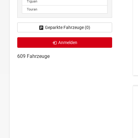
Tiguan
Touran
Geparkte Fahrzeuge (
0
)
Anmelden
609 Fahrzeuge