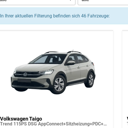
In Ihrer aktuellen Filterung befinden sich
46
Fahrzeuge:
Volkswagen Taigo
Trend 115PS DSG AppConnect+Sitzheizung+PDC+Alu16+LED+DAB+FrontAssist