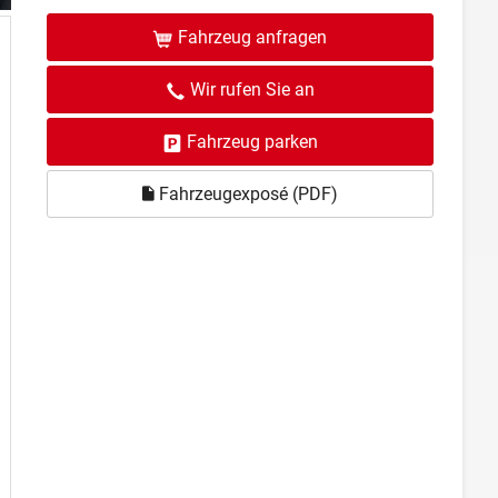
Fahrzeug anfragen
Wir rufen Sie an
Fahrzeug parken
Fahrzeugexposé (PDF)