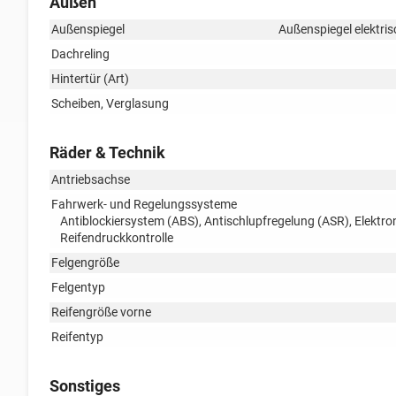
Außen
Außenspiegel
Außenspiegel elektris
Dachreling
Hintertür (Art)
Scheiben, Verglasung
Räder & Technik
Antriebsachse
Fahrwerk- und Regelungssysteme
Antiblockiersystem (ABS), Antischlupfregelung (ASR), Elektr
Reifendruckkontrolle
Felgengröße
Felgentyp
Reifengröße vorne
Reifentyp
Sonstiges