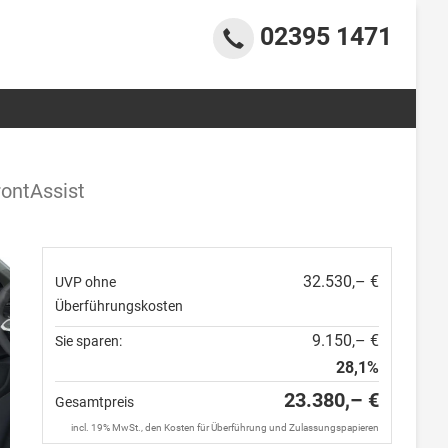
02395 1471
ontAssist
32.530,– €
UVP ohne
Überführungskosten
9.150,– €
Sie sparen:
28,1%
23.380,– €
Gesamtpreis
incl. 19% MwSt., den Kosten für Überführung und Zulassungspapieren