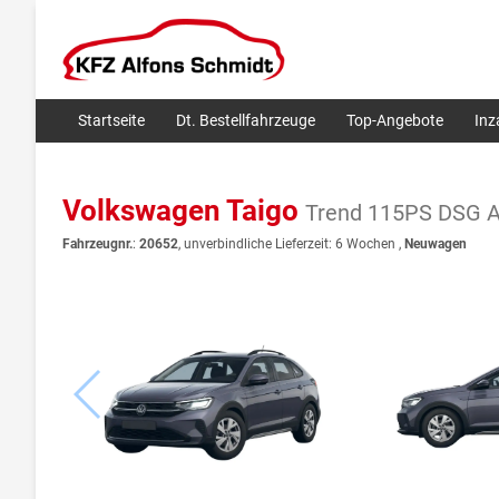
Startseite
Dt. Bestellfahrzeuge
Top-Angebote
In
Volkswagen Taigo
Trend 115PS DSG 
Fahrzeugnr.
:
20652
, unverbindliche Lieferzeit:
6 Wochen
,
Neuwagen