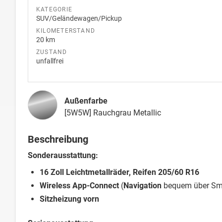
KATEGORIE
SUV/Geländewagen/Pickup
KILOMETERSTAND
20 km
ZUSTAND
unfallfrei
Außenfarbe
[5W5W] Rauchgrau Metallic
Beschreibung
Sonderausstattung:
16 Zoll Leichtmetallräder, Reifen 205/60 R16
Wireless App-Connect
(
Navigation
bequem über Sma
Sitzheizung vorn