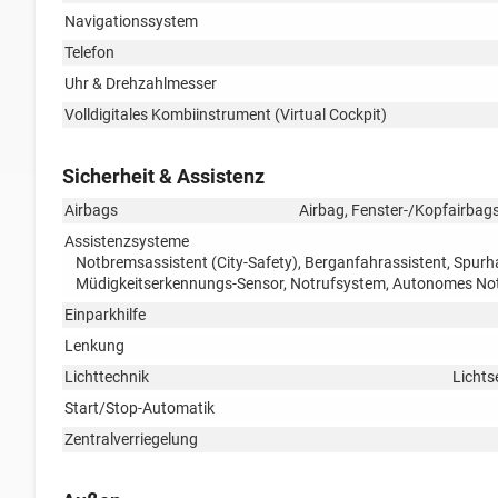
Navigationssystem
Telefon
Uhr & Drehzahlmesser
Volldigitales Kombiinstrument (Virtual Cockpit)
Sicherheit & Assistenz
Airbags
Airbag, Fenster-/Kopfairbags
Assistenzsysteme
Notbremsassistent (City-Safety), Berganfahrassistent, Spur
Müdigkeitserkennungs-Sensor, Notrufsystem, Autonomes No
Einparkhilfe
Lenkung
Lichttechnik
Lichts
Start/Stop-Automatik
Zentralverriegelung