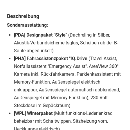
Beschreibung
Sonderausstattung:
[PDA] Designpaket "Style"
(Dachreling in Silber,
Akustik-Verbundsicherheitsglas, Scheiben ab der B-
Säule abgedunkelt)
[PHA] Fahrassistenzpaket "IQ.Drive
(Travel Assist,
Notfallassistent "Emergency Assist", AreaView 360°
Kamera inkl. Rückfahrkamera, Parklenkassistent mit
Memory-Funktion, Außenspiegel elektrisch
anklappbar, Außenspiegel automatisch abblendend,
Außenspiegel mit Memory-Funktion), 230 Volt
Steckdose im Gepäckraum)
[WPL] Winterpaket
(Multifunktions-Lederlenkrad
beheizbar mit Schaltwippen, Sitzheizung vorn,
Heckklappe elektrisch)