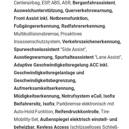
Centerairbag, ESP, ABS, ASR,
Berganfahrassistent
,
Ausweichunterstützung, Querverkehrswarnung,
Front Assist inkl. Notbremsfunktion,
Fußgängererkennung, Radfahrererkennung
,
Multikollisionsbremse, Proaktives
Insassenschutzsystem,
Verkehrszeichenerkennung,
Spurwechselassistent
"Side Assist",
Ausstiegswarnung, Spurhalteassistent
"Lane Assist",
Adaptive Geschwindigkeitsregelung ACC inkl.
Geschwindigkeitsregelanlage und
Geschwindigkeitsbegrenzung,
Aufmerksamkeitserkennung,
Müdigkeitserkennung, Notrufsystem eCall
,
Isofix
Beifahrersitz, Isofix
, Parkbremse elektronisch mit
Auto-Hold-Funktion,
Reifendruckkontrolle
, Tire-
Mobility-Set,
Außenspiegel elektrisch einstell- und
beheizbar, Keyless Access
(schlüsselloses Schließ-