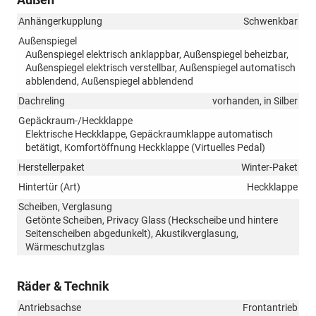
Anhängerkupplung
Schwenkbar
Außenspiegel
Außenspiegel elektrisch anklappbar, Außenspiegel beheizbar,
Außenspiegel elektrisch verstellbar, Außenspiegel automatisch
abblendend, Außenspiegel abblendend
Dachreling
vorhanden, in Silber
Gepäckraum-/Heckklappe
Elektrische Heckklappe, Gepäckraumklappe automatisch
betätigt, Komfortöffnung Heckklappe (Virtuelles Pedal)
Herstellerpaket
Winter-Paket
Hintertür (Art)
Heckklappe
Scheiben, Verglasung
Getönte Scheiben, Privacy Glass (Heckscheibe und hintere
Seitenscheiben abgedunkelt), Akustikverglasung,
Wärmeschutzglas
Räder & Technik
Antriebsachse
Frontantrieb