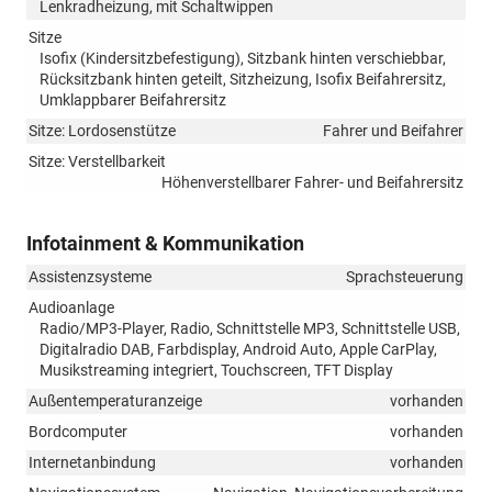
Lenkradheizung, mit Schaltwippen
Sitze
Isofix (Kindersitzbefestigung), Sitzbank hinten verschiebbar,
Rücksitzbank hinten geteilt, Sitzheizung, Isofix Beifahrersitz,
Umklappbarer Beifahrersitz
Sitze: Lordosenstütze
Fahrer und Beifahrer
Sitze: Verstellbarkeit
Höhenverstellbarer Fahrer- und Beifahrersitz
Infotainment & Kommunikation
Assistenzsysteme
Sprachsteuerung
Audioanlage
Radio/MP3-Player, Radio, Schnittstelle MP3, Schnittstelle USB,
Digitalradio DAB, Farbdisplay, Android Auto, Apple CarPlay,
Musikstreaming integriert, Touchscreen, TFT Display
Außentemperaturanzeige
vorhanden
Bordcomputer
vorhanden
Internetanbindung
vorhanden