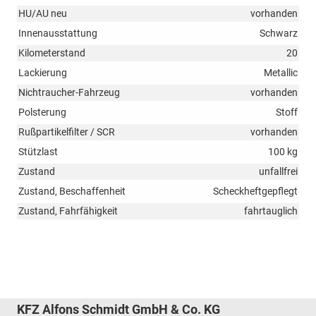
HU/AU neu
vorhanden
Innenausstattung
Schwarz
Kilometerstand
20
Lackierung
Metallic
Nichtraucher-Fahrzeug
vorhanden
Polsterung
Stoff
Rußpartikelfilter / SCR
vorhanden
Stützlast
100 kg
Zustand
unfallfrei
Zustand, Beschaffenheit
Scheckheftgepflegt
Zustand, Fahrfähigkeit
fahrtauglich
KFZ Alfons Schmidt GmbH & Co. KG