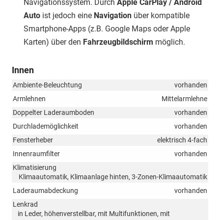
Navigationssystem. Durch
Apple CarPlay / Android
Auto
ist jedoch eine
Navigation
über kompatible
Smartphone-Apps (z.B. Google Maps oder Apple
Karten) über den
Fahrzeugbildschirm
möglich.
Innen
Ambiente-Beleuchtung
vorhanden
Armlehnen
Mittelarmlehne
Doppelter Laderaumboden
vorhanden
Durchlademöglichkeit
vorhanden
Fensterheber
elektrisch 4-fach
Innenraumfilter
vorhanden
Klimatisierung
Klimaautomatik, Klimaanlage hinten, 3-Zonen-Klimaautomatik
Laderaumabdeckung
vorhanden
Lenkrad
in Leder, höhenverstellbar, mit Multifunktionen, mit