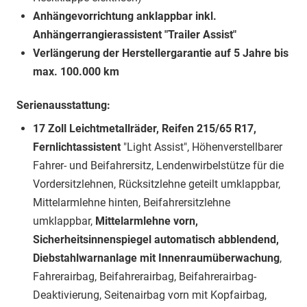
Anhängevorrichtung anklappbar inkl.
Anhängerrangierassistent "Trailer Assist"
Verlängerung der Herstellergarantie auf 5 Jahre bis
max. 100.000 km
Serienausstattung:
17 Zoll Leichtmetallräder, Reifen 215/65 R17,
Fernlichtassistent
"Light Assist", Höhenverstellbarer
Fahrer- und Beifahrersitz, Lendenwirbelstütze für die
Vordersitzlehnen, Rücksitzlehne geteilt umklappbar,
Mittelarmlehne hinten, Beifahrersitzlehne
umklappbar,
Mittelarmlehne vorn,
Sicherheitsinnenspiegel automatisch abblendend,
Diebstahlwarnanlage mit Innenraumüberwachung
,
Fahrerairbag, Beifahrerairbag, Beifahrerairbag-
Deaktivierung, Seitenairbag vorn mit Kopfairbag,