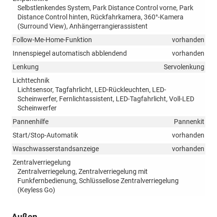
Selbstlenkendes System, Park Distance Control vorne, Park
Distance Control hinten, Rückfahrkamera, 360°-Kamera
(Surround View), Anhängerrangierassistent
Follow-Me-Home-Funktion
vorhanden
Innenspiegel automatisch abblendend
vorhanden
Lenkung
Servolenkung
Lichttechnik
Lichtsensor, Tagfahrlicht, LED-Rückleuchten, LED-
Scheinwerfer, Fernlichtassistent, LED-Tagfahrlicht, Voll-LED
Scheinwerfer
Pannenhilfe
Pannenkit
Start/Stop-Automatik
vorhanden
Waschwasserstandsanzeige
vorhanden
Zentralverriegelung
Zentralverriegelung, Zentralverriegelung mit
Funkfernbedienung, Schlüssellose Zentralverriegelung
(Keyless Go)
Außen