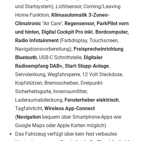
und Startsystem), Lichtsensor, Coming/Leaving
Home Funktion,
Klimaautomatik 3-Zonen-
Climatronic
"Air Care",
Regensensor, ParkPilot vorn
und hinten, Digital Cockpit Pro inkl. Bordcomputer,
Radio Infotainment
(Farbdisplay, Touchscreen,
Navigationsvorbereitung),
Freisprecheinrichtung
Bluetooth
, USB-C Schnittstelle,
Digitaler
Radioempfang DAB+, Start-Stopp-Anlage
,
Servolenkung, Wegfahrsperre, 12 Volt Steckdose,
Kopfstützen, Bremsscheiben, Dreipunkt-
Sicherheitsgurte, Innenraumfilter,
Laderaumabdeckung,
Fensterheber elektrisch
,
Tagfahrlicht,
Wireless App-Connect
(
Navigation
bequem über Smartphone-Apps wie
Google Maps oder Apple Karten möglich)
Das Fahrzeug verfügt über kein fest verbautes