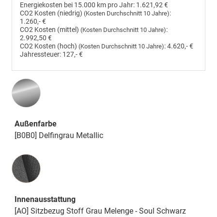
Energiekosten bei 15.000 km pro Jahr:
1.621,92 €
CO2 Kosten (niedrig)
:
(Kosten Durchschnitt 10 Jahre)
1.260,- €
CO2 Kosten (mittel)
:
(Kosten Durchschnitt 10 Jahre)
2.992,50 €
CO2 Kosten (hoch)
:
4.620,- €
(Kosten Durchschnitt 10 Jahre)
Jahressteuer:
127,- €
Außenfarbe
[B0B0] Delfingrau Metallic
Innenausstattung
Innenausstattung
[AO] Sitzbezug Stoff Grau Melenge - Soul Schwarz