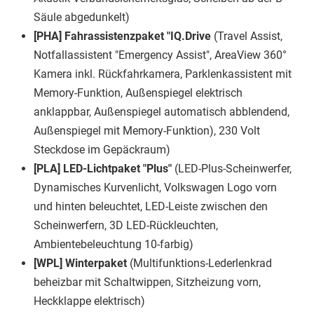
Säule abgedunkelt)
[PHA] Fahrassistenzpaket "IQ.Drive
(Travel Assist,
Notfallassistent "Emergency Assist", AreaView 360°
Kamera inkl. Rückfahrkamera, Parklenkassistent mit
Memory-Funktion, Außenspiegel elektrisch
anklappbar, Außenspiegel automatisch abblendend,
Außenspiegel mit Memory-Funktion), 230 Volt
Steckdose im Gepäckraum)
[PLA] LED-Lichtpaket "Plus"
(LED-Plus-Scheinwerfer,
Dynamisches Kurvenlicht, Volkswagen Logo vorn
und hinten beleuchtet, LED-Leiste zwischen den
Scheinwerfern, 3D LED-Rückleuchten,
Ambientebeleuchtung 10-farbig)
[WPL] Winterpaket
(Multifunktions-Lederlenkrad
beheizbar mit Schaltwippen, Sitzheizung vorn,
Heckklappe elektrisch)