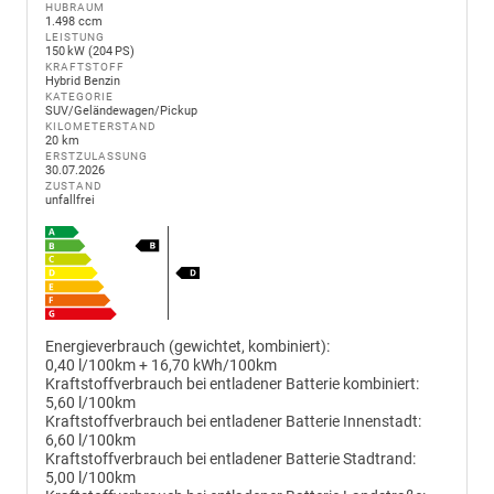
HUBRAUM
1.498 ccm
LEISTUNG
150 kW (204 PS)
KRAFTSTOFF
Hybrid Benzin
KATEGORIE
SUV/Geländewagen/Pickup
KILOMETERSTAND
20 km
ERSTZULASSUNG
30.07.2026
ZUSTAND
unfallfrei
Energieverbrauch (gewichtet, kombiniert):
0,40 l/100km + 16,70 kWh/100km
Kraftstoffverbrauch bei entladener Batterie kombiniert:
5,60 l/100km
Kraftstoffverbrauch bei entladener Batterie Innenstadt:
6,60 l/100km
Kraftstoffverbrauch bei entladener Batterie Stadtrand:
5,00 l/100km