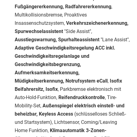
Fußgängererkennung, Radfahrererkennung
,
Multikollisionsbremse, Proaktives
Insassenschutzsystem,
Verkehrszeichenerkennung,
Spurwechselassistent
"Side Assist",
Ausstiegswarnung, Spurhalteassistent
"Lane Assist",
Adaptive Geschwindigkeitsregelung ACC inkl.
Geschwindigkeitsregelanlage und
Geschwindigkeitsbegrenzung,
Aufmerksamkeitserkennung,
Müdigkeitserkennung, Notrufsystem eCall
,
Isofix
Beifahrersitz, Isofix
, Parkbremse elektronisch mit
Auto-Hold-Funktion,
Reifendruckkontrolle
, Tire-
Mobility-Set,
Außenspiegel elektrisch einstell- und
beheizbar, Keyless Access
(schlüsselloses Schließ-
und Startsystem), Lichtsensor, Coming/Leaving
Home Funktion,
Klimaautomatik 3-Zonen-