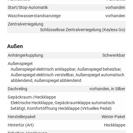
Start/Stop-Automatik
vorhanden
Waschwasserstandsanzeige
vorhanden
Zentralverriegelung
Schlüssellose Zentralverriegelung (Keyless Go)
Außen
Anhängerkupplung
Schwenkbar
Außenspiegel
Außenspiegel elektrisch anklappbar, Außenspiegel beheizbar,
Außenspiegel elektrisch verstellbar, Außenspiegel automatisch
abblendend, Außenspiegel abblendend
Dachreling
vorhanden, in Silber
Gepäckraum-/Heckklappe
Elektrische Heckklappe, Gepäckraumklappe automatisch
betätigt, Komfortöffnung Heckklappe (Virtuelles Pedal)
Herstellerpaket
Winter-Paket
Hintertür (Art)
Heckklappe