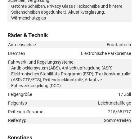
Scheiben, Verglasung
Getönte Scheiben, Privacy Glass (Heckscheibe und hintere
Seitenscheiben abgedunkelt), Akustikverglasung,
Wärmeschutzglas
Räder & Technik
Antriebsachse
Frontantrieb
Bremsen
Elektronische Parkbremse
Fahrwerk- und Regelungssysteme
Antiblockiersystem (ABS), Antischlupfregelung (ASR),
Elektronisches Stabilitäts-Programm (ESP), Traktionskontrolle
(ASR/CTS/ETS), Reifendruckkontrolle, Adaptive
Fahrwerksregelung (DCC)
Felgengröße
17 Zoll
Felgentyp
Leichtmetallfelge
Reifengröße vorne
215/65 R17
Reifentyp
Sommerreifen
Sonstiges