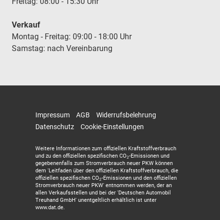
Freitag: 08:00 - 15:30 Uhr
Verkauf
Montag - Freitag: 09:00 - 18:00 Uhr
Samstag: nach Vereinbarung
Impressum
AGB
Widerrufsbelehrung
Datenschutz
Cookie-Einstellungen
Weitere Informationen zum offiziellen Kraftstoffverbrauch
und zu den offiziellen spezifischen CO
-Emissionen und
2
gegebenenfalls zum Stromverbrauch neuer PKW können
dem 'Leitfaden über den offiziellen Kraftstoffverbrauch, die
offiziellen spezifischen CO
-Emissionen und den offiziellen
2
Stromverbrauch neuer PKW' entnommen werden, der an
allen Verkaufsstellen und bei der 'Deutschen Automobil
Treuhand GmbH' unentgeltlich erhältlich ist unter
www.dat.de.