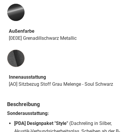
Außenfarbe
[0E0E] Grenadillschwarz Metallic
Innenausstattung
Innenausstattung
[AO] Sitzbezug Stoff Grau Melenge - Soul Schwarz
Beschreibung
Sonderausstattung:
[PDA] Designpaket "Style"
(Dachreling in Silber,
Akustik-Verbundsicherheitsglas, Scheiben ab der B-