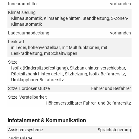
Innenraumfilter
vorhanden
Klimatisierung
Klimaautomatik, Klimaanlage hinten, Standheizung, 3-Zonen-
Klimaautomatik
Laderaumabdeckung
vorhanden
Lenkrad
in Leder, höhenverstellbar, mit Multifunktionen, mit
Lenkradheizung, mit Schaltwippen
Sitze
Isofix (Kindersitzbefestigung), Sitzbank hinten verschiebbar,
Rücksitzbank hinten geteilt, Sitzheizung, Isofix Beifahrersitz,
Umklappbarer Beifahrersitz
Sitze: Lordosenstütze
Fahrer und Beifahrer
Sitze: Verstellbarkeit
Höhenverstellbarer Fahrer- und Beifahrersitz
Infotainment & Kommunikation
Assistenzsysteme
Sprachsteuerung
Audioanlage