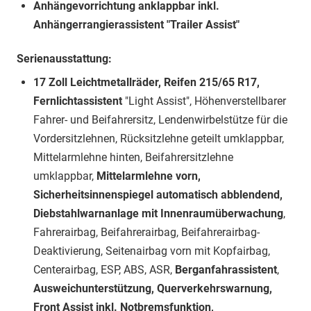
Anhängevorrichtung anklappbar inkl.
Anhängerrangierassistent "Trailer Assist"
Serienausstattung:
17 Zoll Leichtmetallräder, Reifen 215/65 R17,
Fernlichtassistent
"Light Assist", Höhenverstellbarer
Fahrer- und Beifahrersitz, Lendenwirbelstütze für die
Vordersitzlehnen, Rücksitzlehne geteilt umklappbar,
Mittelarmlehne hinten, Beifahrersitzlehne
umklappbar,
Mittelarmlehne vorn,
Sicherheitsinnenspiegel automatisch abblendend,
Diebstahlwarnanlage mit Innenraumüberwachung
,
Fahrerairbag, Beifahrerairbag, Beifahrerairbag-
Deaktivierung, Seitenairbag vorn mit Kopfairbag,
Centerairbag, ESP, ABS, ASR,
Berganfahrassistent
,
Ausweichunterstützung, Querverkehrswarnung,
Front Assist inkl. Notbremsfunktion,