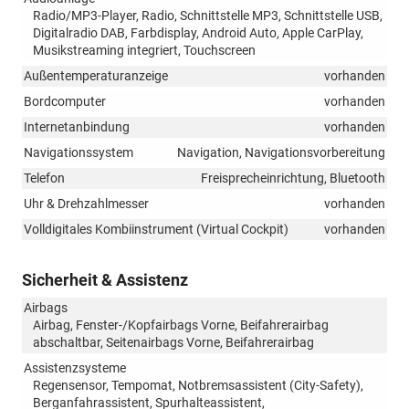
Radio/MP3-Player, Radio, Schnittstelle MP3, Schnittstelle USB,
Digitalradio DAB, Farbdisplay, Android Auto, Apple CarPlay,
Musikstreaming integriert, Touchscreen
Außentemperaturanzeige
vorhanden
Bordcomputer
vorhanden
Internetanbindung
vorhanden
Navigationssystem
Navigation, Navigationsvorbereitung
Telefon
Freisprecheinrichtung, Bluetooth
Uhr & Drehzahlmesser
vorhanden
Volldigitales Kombiinstrument (Virtual Cockpit)
vorhanden
Sicherheit & Assistenz
Airbags
Airbag, Fenster-/Kopfairbags Vorne, Beifahrerairbag
abschaltbar, Seitenairbags Vorne, Beifahrerairbag
Assistenzsysteme
Regensensor, Tempomat, Notbremsassistent (City-Safety),
Berganfahrassistent, Spurhalteassistent,